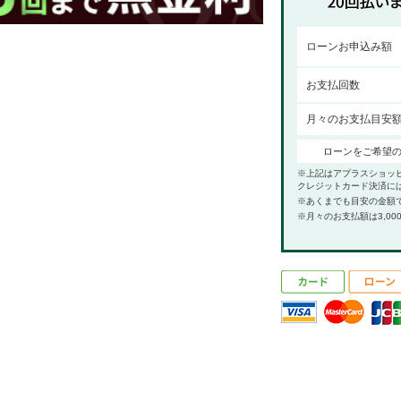
ローンお申込み額
お支払回数
月々のお支払目安
ローンをご希望
※上記はアプラスショッ
クレジットカード決済に
※あくまでも目安の金額
※月々のお支払額は3,00