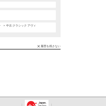
ン
中古:クラシック アヴィ
履歴を残さない