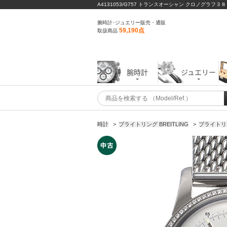
A4131053/G757 トランスオーシャン クロノグラフ３
腕時計･ジュエリー販売・通販
59,190点
取扱商品
腕時計
ジュエリー
時計
>
ブライトリング BREITLING
>
ブライトリ