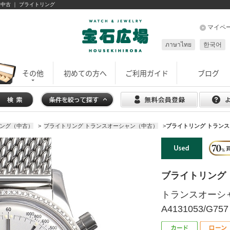
８ 中古 ｜ ブライトリング
マイペ
ภาษาไทย
한국어
その他
初めての方へ
ご利用ガイド
ブログ
ング（中古）
>
ブライトリング トランスオーシャン（中古）
>
ブライトリング トランスオー
ブライトリング
トランスオーシ
A4131053/G757