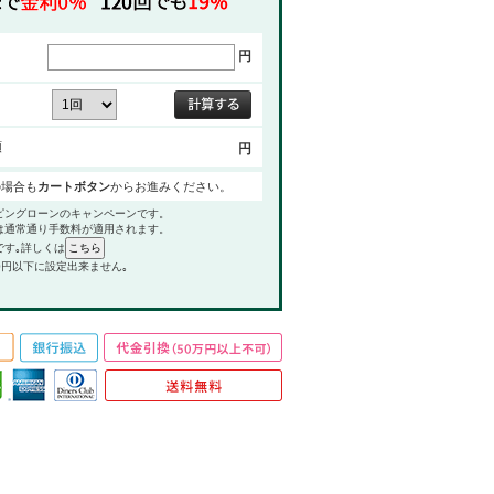
円
額
円
の場合も
カートボタン
からお進みください。
ピングローンのキャンペーンです。
は通常通り手数料が適用されます。
です｡詳しくは
0円以下に設定出来ません｡