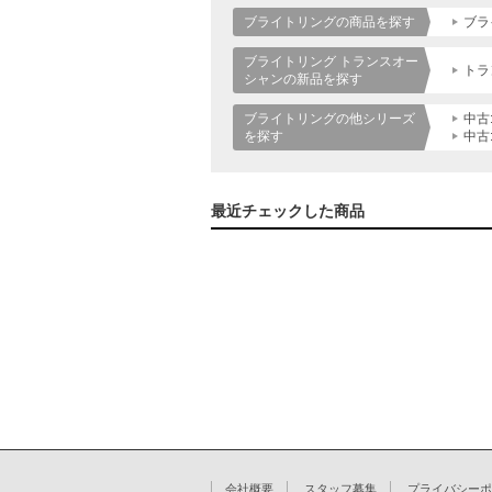
ブライトリングの商品を探す
ブラ
ブライトリング トランスオー
トラ
シャンの新品を探す
ブライトリングの他シリーズ
中古
を探す
中古
最近チェックした商品
会社概要
スタッフ募集
プライバシーポ