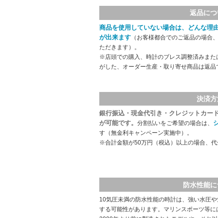
返品につ
商品を使用していない場合は、どんな理
が出来ます
（お客様都合でのご返品の場合、
ただきます）。
※店頭での購入、時計のブレス調整済みまた
がした、オーダー生産・取り寄せ商品は返品
決済方
銀行振込・現金代引き・クレジットカー
が可能です。
分割払いをご希望の場合は、
す（無金利キャンペーン実施中）。
※合計金額が50万円（税込）以上の場合、
防水性能に
10気圧未満の防水性能の時計は、強い水圧
する可能性があります。マリンスポーツ等に