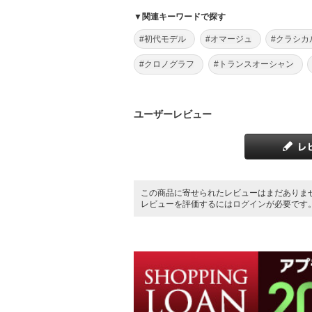
▼関連キーワードで探す
#初代モデル
#オマージュ
#クラシカ
#クロノグラフ
#トランスオーシャン
ユーザーレビュー
この商品に寄せられたレビューはまだありま
レビューを評価するには
ログイン
が必要です