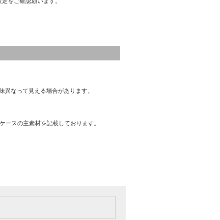
設定をご確認願います。
味異なって見える場合があります。
はケースの主素材を記載しております。