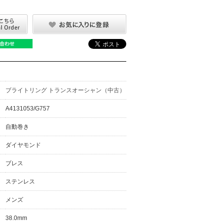
ブライトリング トランスオーシャン（中古）
A4131053/G757
自動巻き
ダイヤモンド
ブレス
ステンレス
メンズ
38.0mm