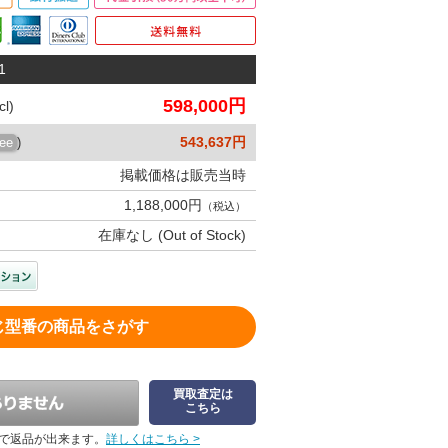
1
598,000円
l)
543,637円
ree
)
掲載価格は販売当時
1,188,000円
（税込）
在庫なし (Out of Stock)
じ型番の商品をさがす
買取査定は
こちら
で返品が出来ます。
詳しくはこちら >