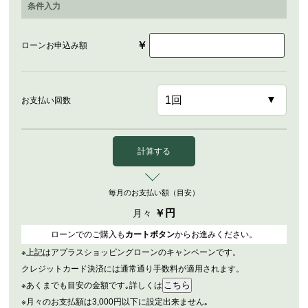
条件入力
￥
ローンお申込み額
お支払い回数
計算する
毎月のお支払い額（目安）
￥
円
月々
ローンでのご購入も
カートボタン
からお進みください。
※上記はアプラスショッピングローンのキャンペーンです。
クレジットカード決済には通常通り手数料が適用されます。
※あくまでも目安の金額です｡詳しくは
※月々のお支払額は3,000円以下に設定出来ません｡