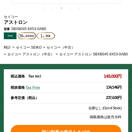
セイコー
アストロン
SBXB045 8X53-0AB0
型番
時計
>
セイコー SEIKO
>
セイコー（中古）
>
セイコー アストロン（中古）
>
セイコー アストロン SBXB045 8X53-0AB0
148,000円
税込価格 Tax incl
134,546円
税抜価格
Tax Free
237,600円
参考定価（税込）
在庫なし (Out of Stock)
掲載価格は販売当時