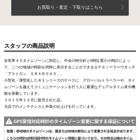
お買取り・査定・下取りはこちら
スタッフの商品説明
全世界４０タイムゾーンに対応し、中央の時分針と6時位置の小時計によっ
て、二つの地域の時刻を同時に表示することができるＧＰＳソーラーウオッチ
「アストロン ＳＢＸＢ０４５」。
小型化・薄型化した８Ｘシリーズのケースに、グローバルトラベラーや、タイ
ムゾーンを越えてコミュニケーションを行う人に最適なデュアルタイム表示機
能を搭載しています。
２０１５年１２月に販売された品。
当店でのメンテナンスと外装の仕上げを行っています。