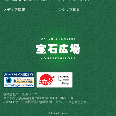
メディア情報
スタッフ募集
株式会社ユーズカンパニー
東京都公安委員会許可 古物商 第303319202255号
※当WEBサイト掲載写真の無断転載・外部リンクを禁じます。
© housekihiroba