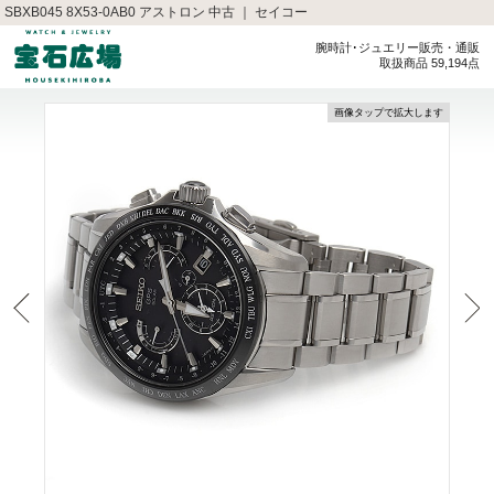
SBXB045 8X53-0AB0 アストロン 中古 ｜ セイコー
腕時計･ジュエリー販売・通販
取扱商品 59,194点
画像タップで拡大します