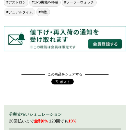
#アストロン
#GPS機能を搭載
#ソーラーウォッチ
#デュアルタイム
#薄型
この商品をシェアする
分割支払いシミュレーション
20回払いまで
金利0%
120回でも
19%