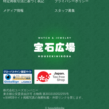
特定商取引法に基づく表記
プライバシーポリシー
メディア情報
スタッフ募集
株式会社ユーズカンパニー
東京都公安委員会許可 古物商 第303319202255号
※当WEBサイト掲載写真の無断転載・外部リンクを禁じます。
© housekihiroba