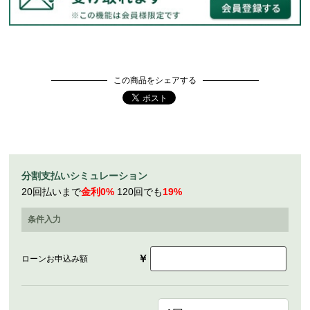
この商品をシェアする
分割支払いシミュレーション
20回払いまで
金利0%
120回でも
19%
条件入力
￥
ローンお申込み額