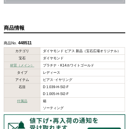
商品情報
448511
商品No.
カテゴリ
ダイヤモンド ピアス 新品（宝石広場オリジナル）
宝石
ダイヤモンド
材質（メイン）
プラチナ・K14ホワイトゴールド
タイプ
レディース
アイテム
ピアス･イヤリング
石目
D 1.039-H-SI2-F
D 1.005-H-SI2-F
付属品
箱
ソーティング