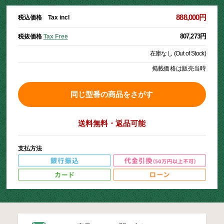
888,000円
税込価格 Tax incl
807,273円
税抜価格
Tax Free
在庫なし (Out of Stock)
掲載価格は販売当時
同じ型番の商品をさがす
送料無料・返品可能
支払方法