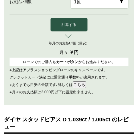
お支払い回数
計算する
毎月のお支払い額（目安）
￥
円
月々
ローンでのご購入も
カートボタン
からお進みください。
※上記はアプラスショッピングローンのキャンペーンです。
クレジットカード決済には通常通り手数料が適用されます。
※あくまでも目安の金額です｡詳しくは
※月々のお支払額は3,000円以下に設定出来ません｡
ダイヤ スタッドピアス D 1.039ct / 1.005ct のレビ
ュー