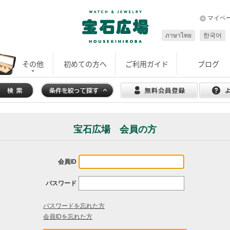
マイペ
ภาษาไทย
한국어
その他
初めての方へ
ご利用ガイド
ブログ
宝石広場 会員の方
会員ID
パスワード
パスワードを忘れた方
会員IDを忘れた方