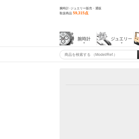
腕時計･ジュエリー販売・通販
59,315点
取扱商品
腕時計
ジュエリー