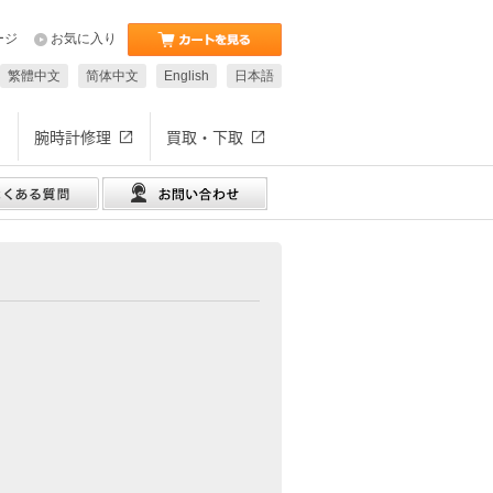
ージ
お気に入り
繁體中文
简体中文
English
日本語
腕時計修理
買取・下取