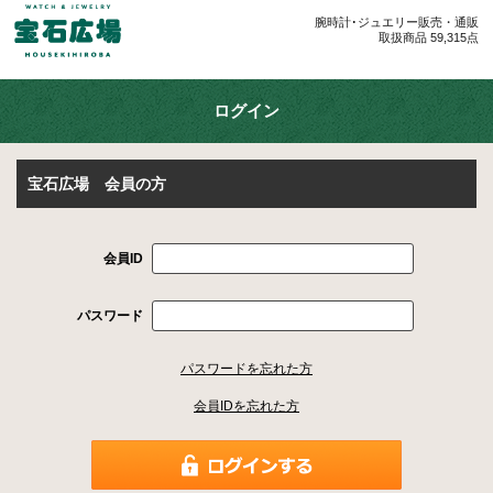
腕時計･ジュエリー販売・通販
取扱商品 59,315点
ログイン
宝石広場 会員の方
会員ID
パスワード
パスワードを忘れた方
会員IDを忘れた方