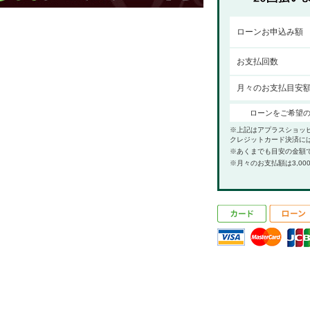
ローンお申込み額
お支払回数
月々のお支払目安
ローンをご希望
※上記はアプラスショッ
クレジットカード決済に
※あくまでも目安の金額
※月々のお支払額は3,00