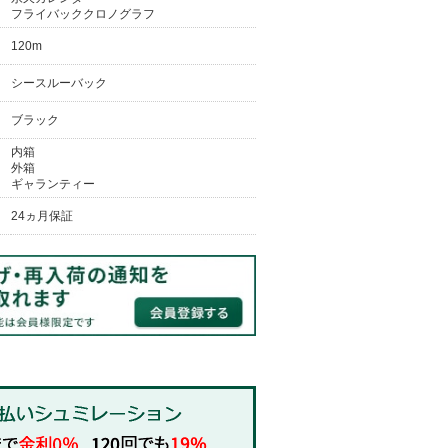
フライバッククロノグラフ
120m
シースルーバック
ブラック
内箱
外箱
ギャランティー
24ヵ月保証