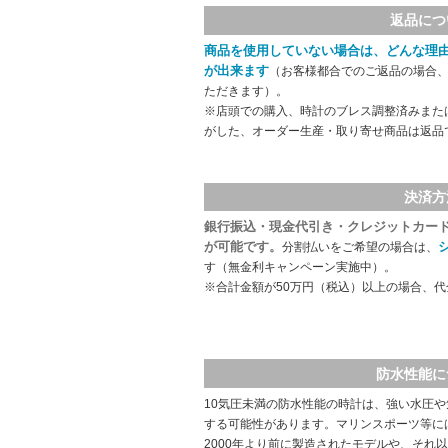
返品につ
商品を使用していない場合は、どんな理
が出来ます
（お客様都合でのご返品の場合、
ただきます）。
※店頭での購入、時計のブレス調整済みまた
がした、オーダー生産・取り寄せ商品は返品
決済方
銀行振込・現金代引き・クレジットカー
が可能です。
分割払いをご希望の場合は、
す（無金利キャンペーン実施中）。
※合計金額が50万円（税込）以上の場合、
防水性能に
10気圧未満の防水性能の時計は、強い水圧
する可能性があります。マリンスポーツ等に
2000年より前に製造されたモデルや、それ