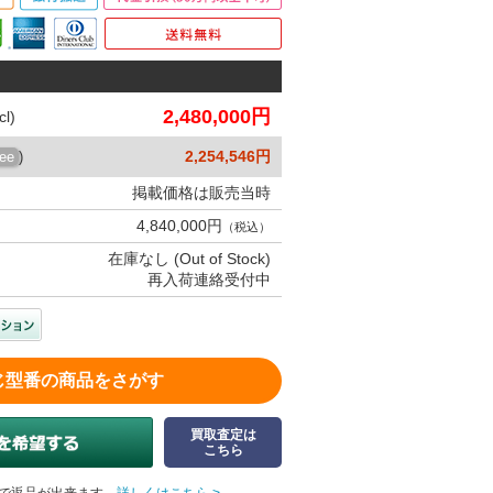
2,480,000円
l)
2,254,546円
ree
)
掲載価格は販売当時
4,840,000円
（税込）
在庫なし (Out of Stock)
再入荷連絡受付中
じ型番の商品をさがす
買取査定は
こちら
で返品が出来ます。
詳しくはこちら >