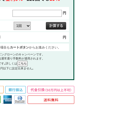
円
額
円
の場合も
カートボタン
からお進みください。
ピングローンのキャンペーンです。
は通常通り手数料が適用されます。
です｡詳しくは
0円以下に設定出来ません｡