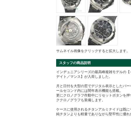
サムネイル画像をクリックすると拡大します。
スタッフの商品説明
インヂュニアシリーズの最高峰複雑モデルの【
デイト／マンス】が入荷しました。
月と日付を大型の窓でデジタル表示としたパー
ールセコンド内には閏年表示機能も搭載。
更にクロノグラフ作動中にリセットボタンを押
ククロノグラフも装備します。
ケースに使用されるチタンアルミナイドは既に
純チタンよりも軽量でありながら堅牢性に優れ