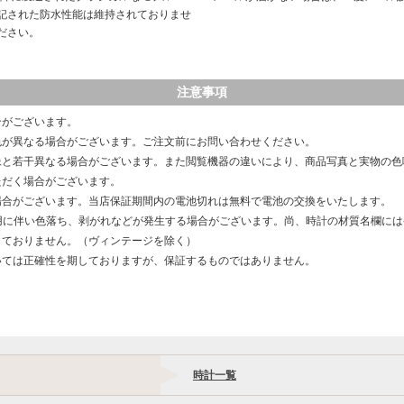
記された防水性能は維持されておりませ
ださい。
注意事項
合がございます。
色が異なる場合がございます。ご注文前にお問い合わせください。
像と若干異なる場合がございます。また閲覧機器の違いにより、商品写真と実物の色
ただく場合がございます。
場合がございます。当店保証期間内の電池切れは無料で電池の交換をいたします。
用に伴い色落ち、剥がれなどが発生する場合がございます。尚、時計の材質名欄に
しておりません。（ヴィンテージを除く）
いては正確性を期しておりますが、保証するものではありません。
時計一覧