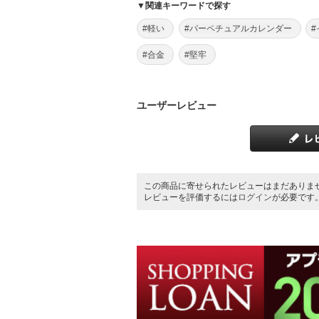
▼関連キーワードで探す
#軽い
#パーペチュアルカレンダー
#合金
#堅牢
ユーザーレビュー
この商品に寄せられたレビューはまだありま
レビューを評価するには
ログイン
が必要です