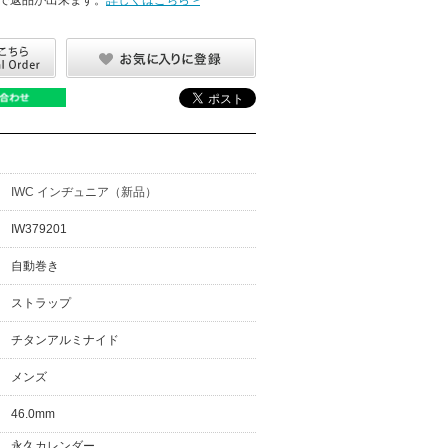
IWC インヂュニア（新品）
IW379201
自動巻き
ストラップ
チタンアルミナイド
メンズ
46.0mm
永久カレンダー