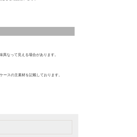
味異なって見える場合があります。
はケースの主素材を記載しております。