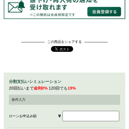
この商品をシェアする
分割支払いシミュレーション
20回払いまで
金利0%
120回でも
19%
条件入力
￥
ローンお申込み額