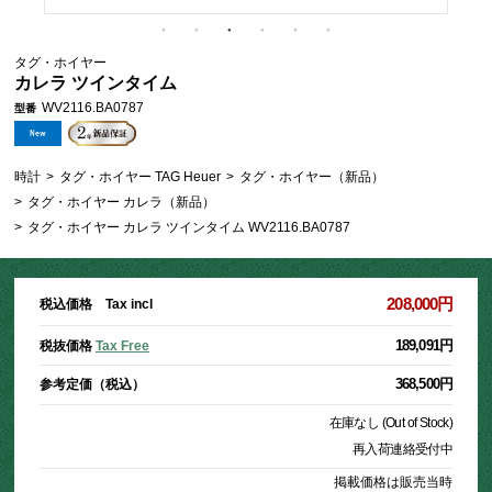
タグ・ホイヤー
カレラ ツインタイム
WV2116.BA0787
型番
時計
>
タグ・ホイヤー TAG Heuer
>
タグ・ホイヤー（新品）
>
タグ・ホイヤー カレラ（新品）
>
タグ・ホイヤー カレラ ツインタイム WV2116.BA0787
208,000円
税込価格 Tax incl
189,091円
税抜価格
Tax Free
368,500円
参考定価（税込）
在庫なし (Out of Stock)
再入荷連絡受付中
掲載価格は販売当時