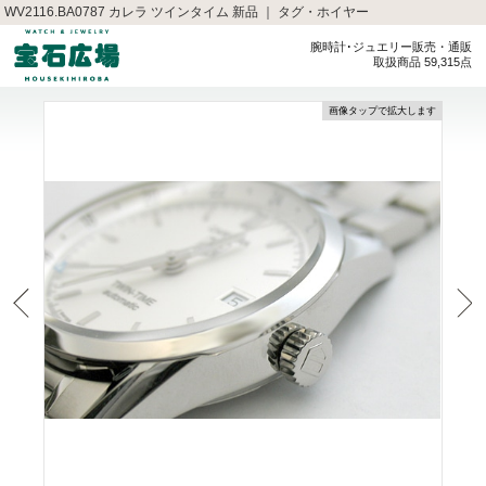
WV2116.BA0787 カレラ ツインタイム 新品 ｜ タグ・ホイヤー
腕時計･ジュエリー販売・通販
取扱商品 59,315点
画像タップで拡大します