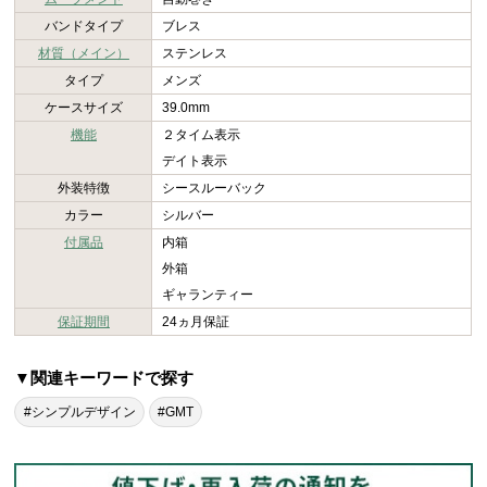
バンドタイプ
ブレス
材質（メイン）
ステンレス
タイプ
メンズ
ケースサイズ
39.0mm
機能
２タイム表示
デイト表示
外装特徴
シースルーバック
カラー
シルバー
付属品
内箱
外箱
ギャランティー
保証期間
24ヵ月保証
▼関連キーワードで探す
#シンプルデザイン
#GMT