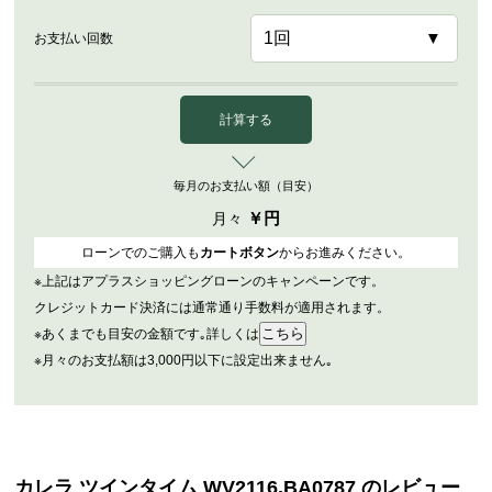
お支払い回数
計算する
毎月のお支払い額（目安）
￥
円
月々
ローンでのご購入も
カートボタン
からお進みください。
※上記はアプラスショッピングローンのキャンペーンです。
クレジットカード決済には通常通り手数料が適用されます。
※あくまでも目安の金額です｡詳しくは
※月々のお支払額は3,000円以下に設定出来ません｡
カレラ ツインタイム WV2116.BA0787 のレビュー