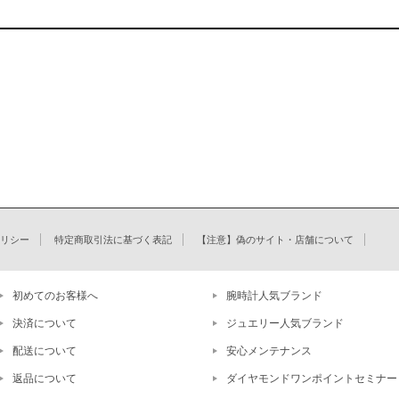
リシー
特定商取引法に基づく表記
【注意】偽のサイト・店舗について
初めてのお客様へ
腕時計人気ブランド
決済について
ジュエリー人気ブランド
配送について
安心メンテナンス
返品について
ダイヤモンドワンポイントセミナー