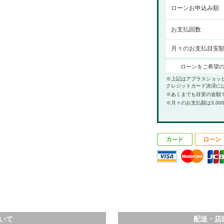
ローンお申込み額
お支払回数
月々のお支払目安
ローンをご希望
※上記はアプラスショッ
クレジットカード決済に
※あくまでも目安の金額
※月々のお支払額は3,00
いて
配送・店