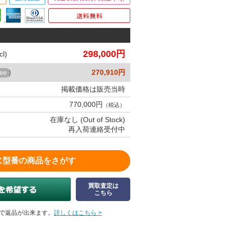
298,000円
l)
270,910円
ree
)
掲載価格は販売当時
770,000円
（税込）
在庫なし (Out of Stock)
再入荷連絡受付中
じ型番の商品をさがす
買取査定は
こちら
で返品が出来ます。
詳しくはこちら >