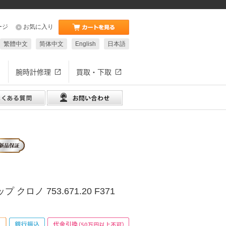
ージ
お気に入り
繁體中文
简体中文
English
日本語
腕時計修理
買取・下取
クロノ 753.671.20 F371