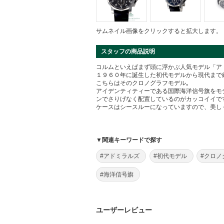
サムネイル画像をクリックすると拡大します。
スタッフの商品説明
コルムといえばまず頭に浮かぶ人気モデル「ア
１９６０年に誕生した初代モデルから現代まで
こちらはそのクロノグラフモデル｡
アイデンティティーである国際海洋信号旗をモ
ンでさりげなく配置しているのがカッコイイで
ケースはシースルーになっていますので、美し
▼関連キーワードで探す
#アドミラルズ
#初代モデル
#クロノ
#海洋信号旗
ユーザーレビュー