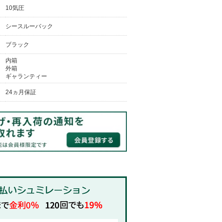
10気圧
シースルーバック
ブラック
内箱
外箱
ギャランティー
24ヵ月保証