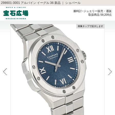
298601-3001 アルパイン イーグル 36 新品 ｜ ショパール
腕時計･ジュエリー販売・通販
取扱商品 59,209点
画像タップで拡大します