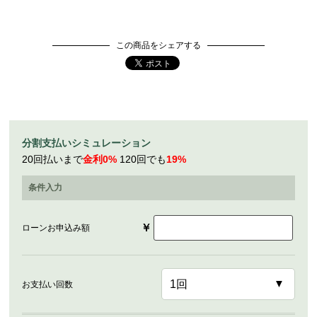
この商品をシェアする
分割支払いシミュレーション
20回払いまで
金利0%
120回でも
19%
条件入力
￥
ローンお申込み額
お支払い回数