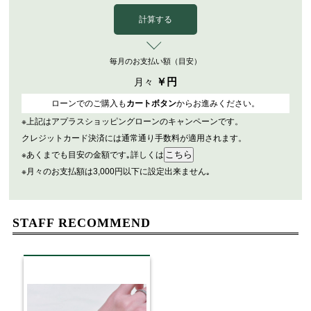
計算する
毎月のお支払い額（目安）
￥
円
月々
ローンでのご購入も
カートボタン
からお進みください。
※上記はアプラスショッピングローンのキャンペーンです。
クレジットカード決済には通常通り手数料が適用されます。
※あくまでも目安の金額です｡詳しくは
※月々のお支払額は3,000円以下に設定出来ません｡
STAFF RECOMMEND