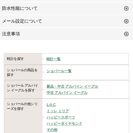
防水性能について
メール設定について
注意事項
時計を探す
時計一覧
ショパールの商品を
ショパール一覧
探す
ショパール アルパイ
新品・中古 アルパイン イーグル
ン イーグルを探す
中古 アルパイン イーグル
ショパールの他シリ
L.U.C
ーズを探す
ミッレ ミリア
ハッピースポーツ
ハッピーダイヤモンド
その他