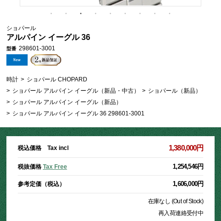
ショパール
アルパイン イーグル 36
298601-3001
型番
時計
>
ショパール CHOPARD
>
ショパール アルパイン イーグル（新品・中古）
>
ショパール（新品）
>
ショパール アルパイン イーグル（新品）
>
ショパール アルパイン イーグル 36 298601-3001
1,380,000円
税込価格 Tax incl
1,254,546円
税抜価格
Tax Free
1,606,000円
参考定価（税込）
在庫なし (Out of Stock)
再入荷連絡受付中