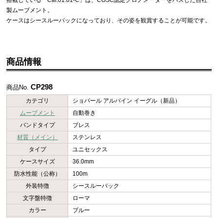
製ムーブメント。
ケースはシースルーバックになっており、その姿を観賞することが可能です。
商品情報
CP298
商品No.
カテゴリ
ショパール アルパイン イーグル（新品）
ムーブメント
自動巻き
バンドタイプ
ブレス
材質（メイン）
ステンレス
タイプ
ユニセックス
ケースサイズ
36.0mm
防水性能（公称）
100m
外装特徴
シースルーバック
文字盤特徴
ローマ
カラー
ブルー