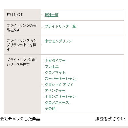
時計を探す
時計一覧
ブライトリングの商
ブライトリング一覧
品を探す
ブライトリング モン
中古モンブリラン
ブリランの中古を探
す
ブライトリングの他
ナビタイマー
シリーズを探す
プレミエ
クロノマット
スーパーオーシャン
クラシック アヴィ
アベンジャー
トランスオーシャン
クロノスペース
その他
履歴を残さない
最近チェックした商品