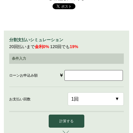
分割支払いシミュレーション
20回払いまで
金利0%
120回でも
19%
条件入力
￥
ローンお申込み額
お支払い回数
計算する