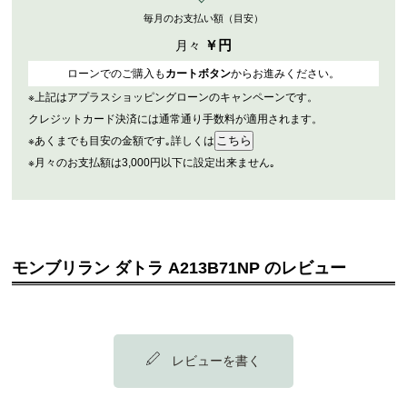
毎月のお支払い額（目安）
￥
円
月々
ローンでのご購入も
カートボタン
からお進みください。
※上記はアプラスショッピングローンのキャンペーンです。
クレジットカード決済には通常通り手数料が適用されます。
※あくまでも目安の金額です｡詳しくは
※月々のお支払額は3,000円以下に設定出来ません｡
モンブリラン ダトラ A213B71NP のレビュー
レビューを書く