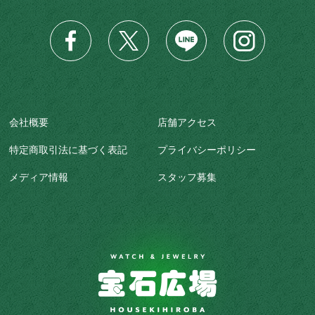
会社概要
店舗アクセス
特定商取引法に基づく表記
プライバシーポリシー
メディア情報
スタッフ募集