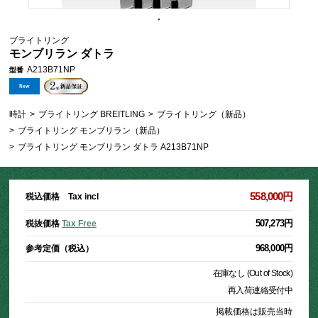
ブライトリング
モンブリラン ダトラ
A213B71NP
型番
時計
>
ブライトリング BREITLING
>
ブライトリング（新品）
>
ブライトリング モンブリラン（新品）
>
ブライトリング モンブリラン ダトラ A213B71NP
558,000円
税込価格 Tax incl
507,273円
税抜価格
Tax Free
968,000円
参考定価（税込）
在庫なし (Out of Stock)
再入荷連絡受付中
掲載価格は販売当時