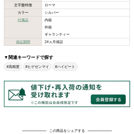
文字盤特徴
ローマ
カラー
シルバー
付属品
内箱
外箱
ギャランティー
保証期間
24ヵ月保証
▼関連キーワードで探す
#高精度
#ヒゲゼンマイ
#ハイビート
この商品をシェアする