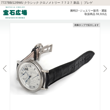
7727BB/12/9WU クラシック クロノメトリー ７７２７ 新品 ｜ ブレゲ
腕時計･ジュエリー販売・通販
取扱商品 59,315点
画像タップで拡大します