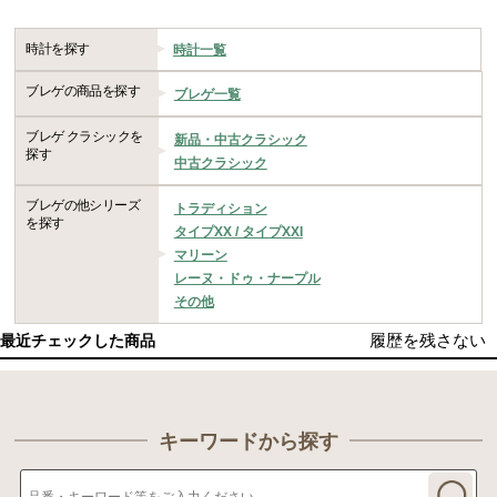
時計を探す
時計一覧
ブレゲの商品を探す
ブレゲ一覧
ブレゲ クラシックを
新品・中古クラシック
探す
中古クラシック
ブレゲの他シリーズ
トラディション
を探す
タイプXX / タイプXXI
マリーン
レーヌ・ドゥ・ナープル
その他
履歴を残さない
最近チェックした商品
キーワードから探す