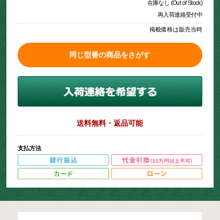
在庫なし (Out of Stock)
再入荷連絡受付中
掲載価格は販売当時
同じ型番の商品をさがす
送料無料・返品可能
支払方法