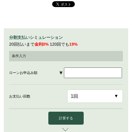
分割支払いシミュレーション
20回払いまで
金利0%
120回でも
19%
条件入力
￥
ローンお申込み額
お支払い回数
計算する