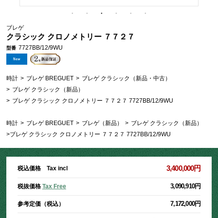
ブレゲ
クラシック クロノメトリー ７７２７
7727BB/12/9WU
型番
時計
>
ブレゲ BREGUET
>
ブレゲ クラシック（新品・中古）
>
ブレゲ クラシック（新品）
>
ブレゲ クラシック クロノメトリー ７７２７ 7727BB/12/9WU
時計
>
ブレゲ BREGUET
>
ブレゲ（新品）
>
ブレゲ クラシック（新品）
>
ブレゲ クラシック クロノメトリー ７７２７ 7727BB/12/9WU
3,400,000円
税込価格 Tax incl
3,090,910円
税抜価格
Tax Free
7,172,000円
参考定価（税込）