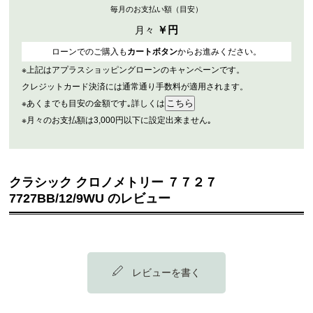
毎月のお支払い額（目安）
￥
円
月々
ローンでのご購入も
カートボタン
からお進みください。
※上記はアプラスショッピングローンのキャンペーンです。
クレジットカード決済には通常通り手数料が適用されます。
※あくまでも目安の金額です｡詳しくは
※月々のお支払額は3,000円以下に設定出来ません｡
クラシック クロノメトリー ７７２７
7727BB/12/9WU のレビュー
レビューを書く