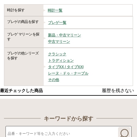
時計を探す
時計一覧
ブレゲの商品を探す
ブレゲ一覧
ブレゲ マリーンを探
新品・中古マリーン
す
中古マリーン
ブレゲの他シリーズ
クラシック
を探す
トラディション
タイプXX / タイプXXI
レーヌ・ドゥ・ナープル
その他
履歴を残さない
最近チェックした商品
キーワードから探す