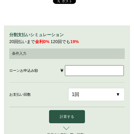
分割支払いシミュレーション
20回払いまで
金利0%
120回でも
19%
条件入力
￥
ローンお申込み額
お支払い回数
計算する