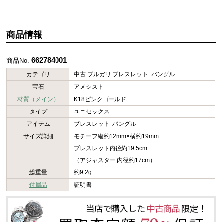
商品情報
662784001
商品No.
カテゴリ
中古 ブルガリ ブレスレット･バングル
宝石
アメシスト
材質（メイン）
K18ピンクゴールド
タイプ
ユニセックス
アイテム
ブレスレット･バングル
サイズ詳細
モチーフ縦約12mm×横約19mm
ブレスレット内径約19.5cm
（アジャスター 内径約17cm）
総重量
約9.2g
付属品
証明書