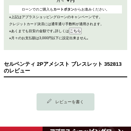
￥
円
月々
ローンでのご購入も
カートボタン
からお進みください。
※上記はアプラスショッピングローンのキャンペーンです。
クレジットカード決済には通常通り手数料が適用されます。
※あくまでも目安の金額です｡詳しくは
※月々のお支払額は3,000円以下に設定出来ません｡
セルペンティ 2Pアメシスト ブレスレット 352813
のレビュー
レビューを書く