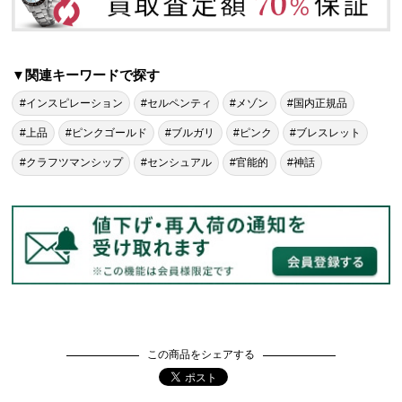
▼関連キーワードで探す
#インスピレーション
#セルペンティ
#メゾン
#国内正規品
#上品
#ピンクゴールド
#ブルガリ
#ピンク
#ブレスレット
#クラフツマンシップ
#センシュアル
#官能的
#神話
この商品をシェアする