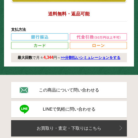
送料無料・返品可能
支払方法
4,344
最大回数
で月々
円～
>>分割払いシミュレーションをする
この商品について問い合わせる
LINEで気軽に問い合わせる
お買取り・査定・下取りはこちら