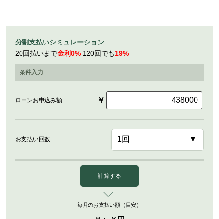
分割支払いシミュレーション
20回払いまで
金利0%
120回でも
19%
条件入力
￥
ローンお申込み額
お支払い回数
計算する
毎月のお支払い額（目安）