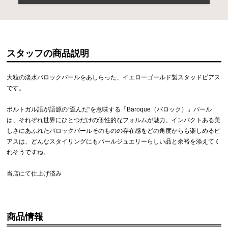
スタッフの商品説明
大粒の淡水バロックパールをあしらった、イエローゴールド製スタッドピアス
です。
ポルトガル語が語源の“歪んだ”を意味する「Baroque（バロック）」パール
は、それぞれ世界にひとつだけの個性的なフォルムが魅力。インパクトある美
しさにあふれたバロックパールそのものの存在感をどの角度からも楽しめるピ
アスは、どんなスタイリングにもパールジュエリーらしい品と余裕を添えてく
れそうですね。
当店にて仕上げ済み
商品情報