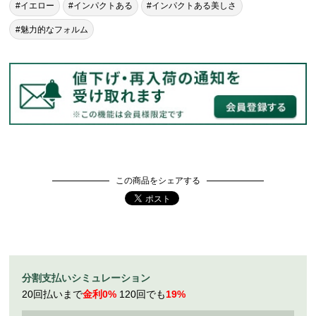
#イエロー
#インパクトある
#インパクトある美しさ
#魅力的なフォルム
この商品をシェアする
分割支払いシミュレーション
20回払いまで
金利0%
120回でも
19%