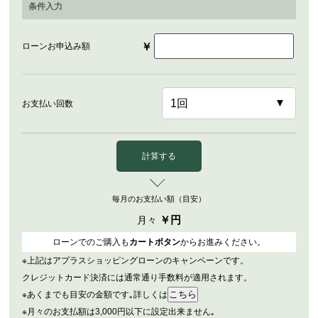
条件入力
￥
ローンお申込み額
お支払い回数
計算する
毎月のお支払い額（目安）
￥
円
月々
ローンでのご購入も
カートボタン
からお進みください。
※上記はアプラスショッピングローンのキャンペーンです。
クレジットカード決済には通常通り手数料が適用されます。
※あくまでも目安の金額です｡詳しくは
※月々のお支払額は3,000円以下に設定出来ません｡