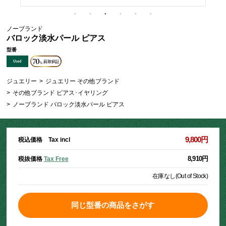
ノーブランド
バロック淡水パール ピアス
型番
ジュエリー
>
ジュエリー その他ブランド
>
その他ブランド ピアス･イヤリング
>
ノーブランド バロック淡水パール ピアス
9,800円
税込価格 Tax incl
8,910円
税抜価格
Tax Free
在庫なし(Out of Stock)
同じ型番の商品をさがす