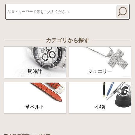
カテゴリから探す
腕時計
ジュエリー
革ベルト
小物