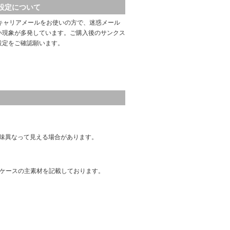
設定について
キャリアメールをお使いの方で、迷惑メール
い現象が多発しています。ご購入後のサンクス
設定をご確認願います。
味異なって見える場合があります。
はケースの主素材を記載しております。