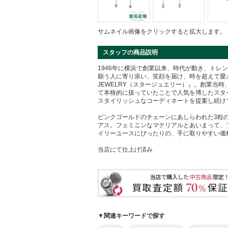
サムネイル画像をクリックすると拡大します。
スタッフの商品説明
1946年に横浜で創業以来、時代が動き、トレ
願う人に寄り添い、笑顔を届け、時を超えて愛さ
JEWELRY（スタージュエリー）』。創業当
て本格的に扱っていたことで人気を博したスタ
スタイリッシュなコーディネートを提案し続け
ピンクゴールドのチェーンにあしらわれた3粒
アス。フェミニンなマテリアルとあいまって、
イリーユースにぴったりの、手に取りやすい価
当店にて仕上げ済み
▼関連キーワードで探す