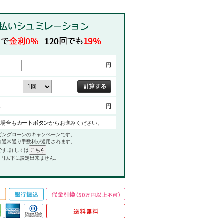
円
額
円
の場合も
カートボタン
からお進みください。
ピングローンのキャンペーンです。
は通常通り手数料が適用されます。
です｡詳しくは
0円以下に設定出来ません｡