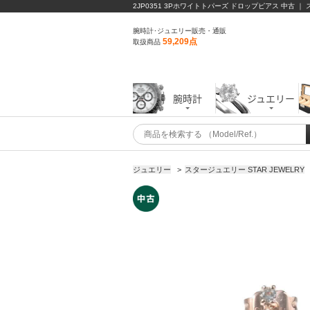
2JP0351 3Pホワイトトパーズ ドロップピアス 中古 ｜
腕時計･ジュエリー販売・通販
59,209点
取扱商品
腕時計
ジュエリー
ジュエリー
>
スタージュエリー STAR JEWELRY