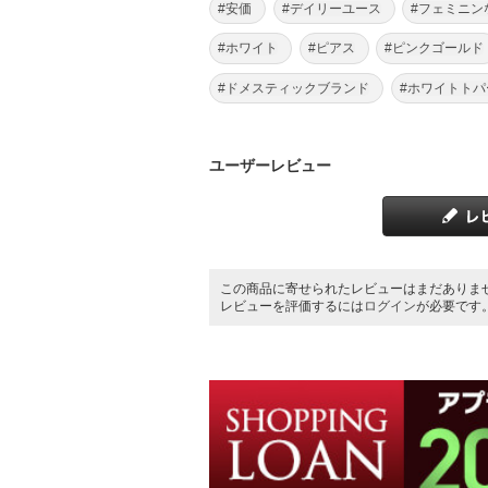
#安価
#デイリーユース
#フェミニン
#ホワイト
#ピアス
#ピンクゴールド
#ドメスティックブランド
#ホワイトトパ
ユーザーレビュー
この商品に寄せられたレビューはまだありま
レビューを評価するには
ログイン
が必要です