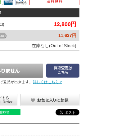
1
12,800円
l)
11,637円
ree
)
在庫なし(Out of Stock)
買取査定は
こちら
で返品が出来ます。
詳しくはこちら >