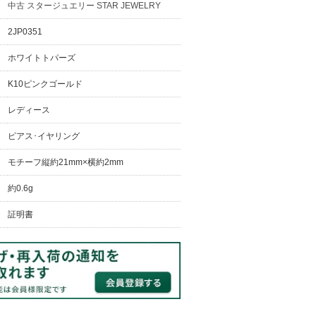
中古 スタージュエリー STAR JEWELRY
2JP0351
ホワイトトパーズ
K10ピンクゴールド
レディース
ピアス･イヤリング
モチーフ縦約21mm×横約2mm
約0.6g
証明書