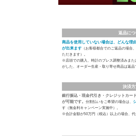
返品につ
商品を使用していない場合は、どんな理
が出来ます
（お客様都合でのご返品の場合、
ただきます）。
※店頭での購入、時計のブレス調整済みまた
がした、オーダー生産・取り寄せ商品は返品
決済方
銀行振込・現金代引き・クレジットカー
が可能です。
分割払いをご希望の場合は、
す（無金利キャンペーン実施中）。
※合計金額が50万円（税込）以上の場合、