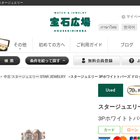
 スタージュエリー
マイペ
ภาษาไทย
한국어
その他
初めての方へ
ご利用ガイド
ブログ
>
中古 スタージュエリー STAR JEWELRY
>
スタージュエリー 3Pホワイトトパーズ ドロップ
スタージュエリ
3Pホワイトトパー