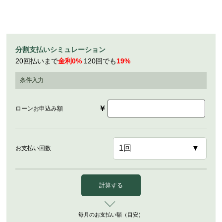
分割支払いシミュレーション
20回払いまで
金利0%
120回でも
19%
条件入力
￥
ローンお申込み額
お支払い回数
計算する
毎月のお支払い額（目安）