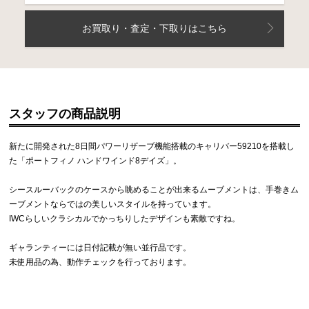
お買取り・査定・下取りはこちら
スタッフの商品説明
新たに開発された8日間パワーリザーブ機能搭載のキャリバー59210を搭載し
た「ポートフィノ ハンドワインド8デイズ」。
シースルーバックのケースから眺めることが出来るムーブメントは、手巻きム
ーブメントならではの美しいスタイルを持っています。
IWCらしいクラシカルでかっちりしたデザインも素敵ですね。
ギャランティーには日付記載が無い並行品です。
未使用品の為、動作チェックを行っております。