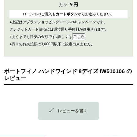
￥
円
月々
ローンでのご購入も
カートボタン
からお進みください。
※上記はアプラスショッピングローンのキャンペーンです。
クレジットカード決済には通常通り手数料が適用されます。
※あくまでも目安の金額です｡詳しくは
※月々のお支払額は3,000円以下に設定出来ません｡
ポートフィノ ハンドワインド 8デイズ IW510106 の
レビュー
レビューを書く