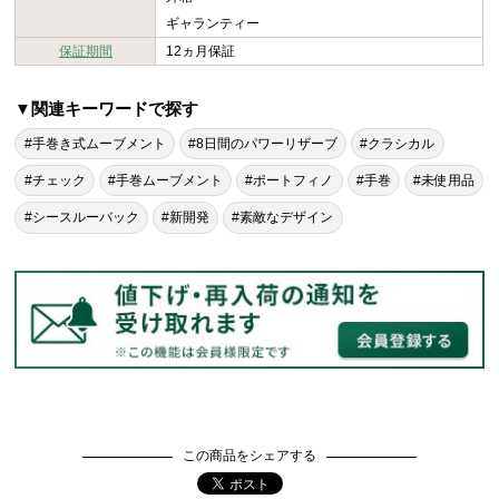
ギャランティー
保証期間
12ヵ月保証
▼関連キーワードで探す
#手巻き式ムーブメント
#8日間のパワーリザーブ
#クラシカル
#チェック
#手巻ムーブメント
#ポートフィノ
#手巻
#未使用品
#シースルーバック
#新開発
#素敵なデザイン
この商品をシェアする