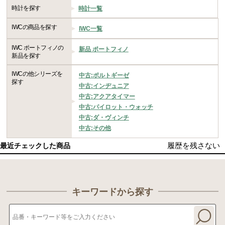
時計を探す
時計一覧
IWCの商品を探す
IWC一覧
IWC ポートフィノの
新品 ポートフィノ
新品を探す
IWCの他シリーズを
中古:ポルトギーゼ
探す
中古:インヂュニア
中古:アクアタイマー
中古:パイロット・ウォッチ
中古:ダ・ヴィンチ
中古:その他
履歴を残さない
最近チェックした商品
キーワードから探す