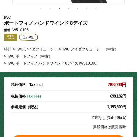
IWC
ポートフィノ ハンドワインド 8デイズ
IW510106
型番
時計
>
IWC アイダブリューシー
>
IWC アイダブリューシー（中古）
>
IWC ポートフィノ（中古）
>
IWC ポートフィノ ハンドワインド 8デイズ IW510106
768,000円
税込価格 Tax incl
698,182円
税抜価格
Tax Free
1,193,500円
参考定価（税込）
在庫なし (Out of Stock)
掲載価格は販売当時