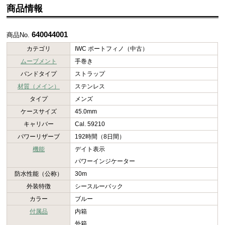
商品情報
640044001
商品No.
カテゴリ
IWC ポートフィノ（中古）
ムーブメント
手巻き
バンドタイプ
ストラップ
材質（メイン）
ステンレス
タイプ
メンズ
ケースサイズ
45.0mm
キャリバー
Cal. 59210
パワーリザーブ
192時間（8日間）
機能
デイト表示
パワーインジケーター
防水性能（公称）
30m
外装特徴
シースルーバック
カラー
ブルー
付属品
内箱
外箱