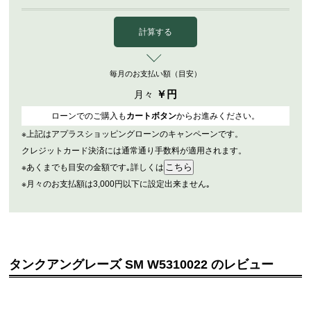
計算する
毎月のお支払い額（目安）
￥
円
月々
ローンでのご購入も
カートボタン
からお進みください。
※上記はアプラスショッピングローンのキャンペーンです。
クレジットカード決済には通常通り手数料が適用されます。
※あくまでも目安の金額です｡詳しくは
※月々のお支払額は3,000円以下に設定出来ません｡
タンクアングレーズ SM W5310022 のレビュー