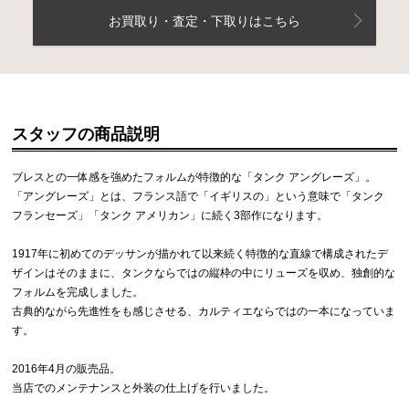
お買取り・査定・下取りはこちら
スタッフの商品説明
ブレスとの一体感を強めたフォルムが特徴的な「タンク アングレーズ」。
「アングレーズ」とは、フランス語で「イギリスの」という意味で「タンク
フランセーズ」「タンク アメリカン」に続く3部作になります。
1917年に初めてのデッサンが描かれて以来続く特徴的な直線で構成されたデ
ザインはそのままに、タンクならではの縦枠の中にリューズを収め、独創的な
フォルムを完成しました。
古典的ながら先進性をも感じさせる、カルティエならではの一本になっていま
す。
2016年4月の販売品。
当店でのメンテナンスと外装の仕上げを行いました。