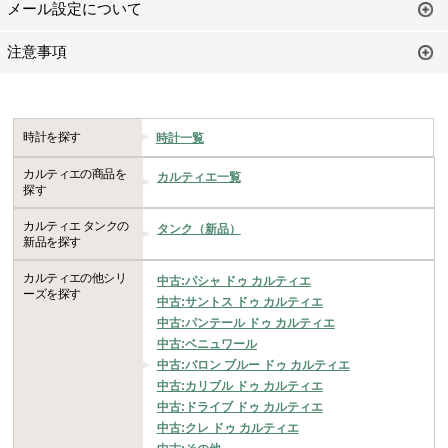
メール設定について
注意事項
時計を探す
時計一覧
カルティエの商品を
カルティエ一覧
探す
カルティエ タンクの
タンク（新品）
新品を探す
カルティエの他シリ
中古:パシャ ドゥ カルティエ
ーズを探す
中古:サントス ドゥ カルティエ
中古:パンテール ドゥ カルティエ
中古:ベニュワール
中古:バロン ブルー ドゥ カルティエ
中古:カリブル ドゥ カルティエ
中古:ドライブ ドゥ カルティエ
中古:クレ ドゥ カルティエ