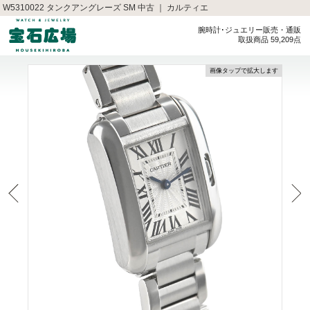
W5310022 タンクアングレーズ SM 中古 ｜ カルティエ
腕時計･ジュエリー販売・通販
取扱商品 59,209点
画像タップで拡大します