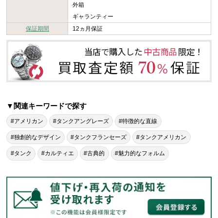
外箱
ギャランティー
保証期間
12ヵ月保証
▼関連キーワードで探す
#アメリカン
#タンクアングレーズ
#特徴的な直線
#独創的なデザイン
#タンクフランセーズ
#タンクアメリカン
#タンク
#カルティエ
#古典的
#魅力的なフォルム