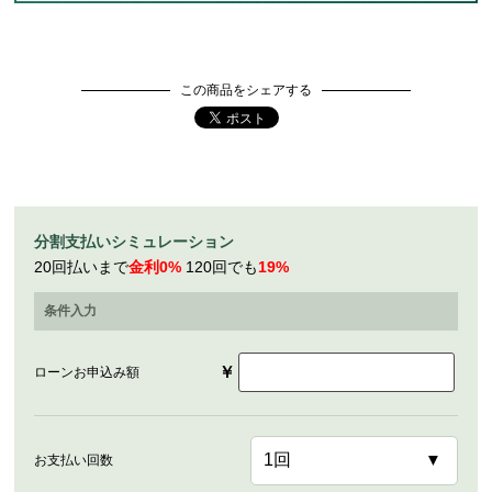
この商品をシェアする
分割支払いシミュレーション
20回払いまで
金利0%
120回でも
19%
条件入力
￥
ローンお申込み額
お支払い回数