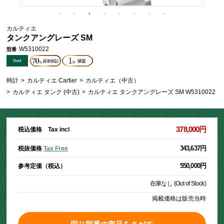
カルティエ
タンクアングレーズ SM
W5310022
型番
時計
>
カルティエ Cartier
>
カルティエ（中古）
>
カルティエ タンク (中古)
>
カルティエ タンクアングレーズ SM W5310022
378,000円
税込価格 Tax incl
343,637円
税抜価格
Tax Free
550,000円
参考定価（税込）
在庫なし (Out of Stock)
掲載価格は販売当時