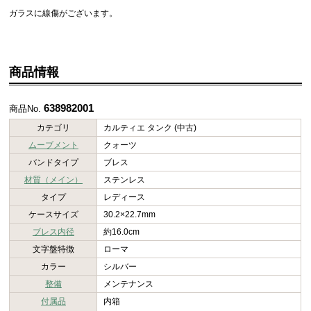
ガラスに線傷がございます。
商品情報
638982001
商品No.
カテゴリ
カルティエ タンク (中古)
ムーブメント
クォーツ
バンドタイプ
ブレス
材質（メイン）
ステンレス
タイプ
レディース
ケースサイズ
30.2×22.7mm
ブレス内径
約16.0cm
文字盤特徴
ローマ
カラー
シルバー
整備
メンテナンス
付属品
内箱