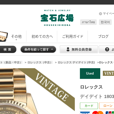
マイペ
ภาษาไทย
한국어
その他
初めての方へ
ご利用ガイド
ブログ
イト（新品・中古）
>
ロレックス（中古）
>
ロレックス デイデイト (中古)
>
ロレックス デ
ロレックス
デイデイト 1803