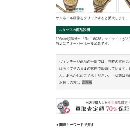
サムネイル画像をクリックすると拡大します。
スタッフの商品説明
1984年頃製造の「Ref.18038」デイデイト
当店にてオーバーホール済みです。
ヴィンテージ商品の一部では、当時の雰囲気
はあえてそのままの状態で販売しています。
ん。あらかじめご了承ください。（状態は画
お探しの方は
こちら
▼関連キーワードで探す