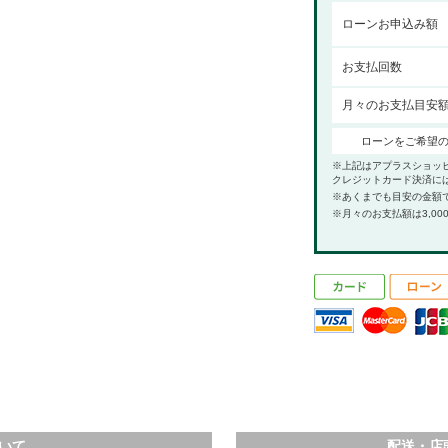
ローンお申込み額
お支払回数
月々のお支払目安
ローンをご希望
※上記はアプラスショッ
クレジットカード決済に
※あくまでも目安の金額
※月々のお支払額は3,00
いて
配送・店