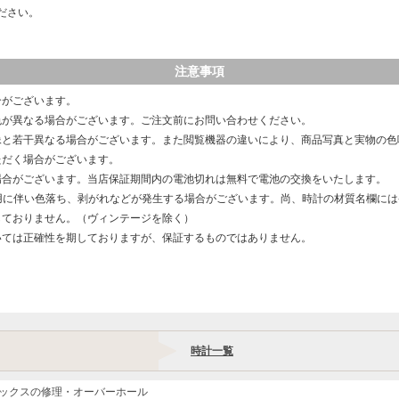
ださい。
注意事項
合がございます。
色が異なる場合がございます。ご注文前にお問い合わせください。
像と若干異なる場合がございます。また閲覧機器の違いにより、商品写真と実物の色
ただく場合がございます。
場合がございます。当店保証期間内の電池切れは無料で電池の交換をいたします。
用に伴い色落ち、剥がれなどが発生する場合がございます。尚、時計の材質名欄に
しておりません。（ヴィンテージを除く）
いては正確性を期しておりますが、保証するものではありません。
時計一覧
ックスの修理・オーバーホール