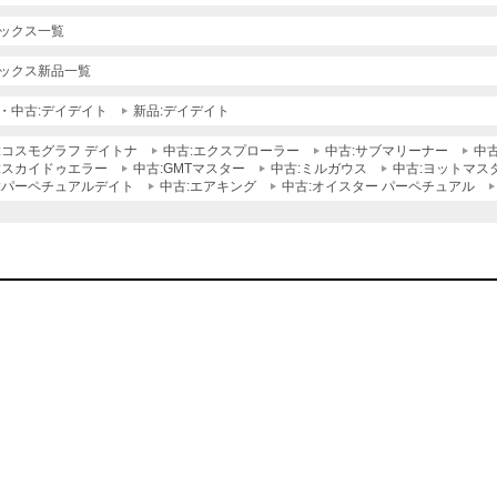
ックス一覧
ックス新品一覧
・中古:デイデイト
新品:デイデイト
:コスモグラフ デイトナ
中古:エクスプローラー
中古:サブマリーナー
中
:スカイドゥエラー
中古:GMTマスター
中古:ミルガウス
中古:ヨットマス
:パーペチュアルデイト
中古:エアキング
中古:オイスター パーペチュアル