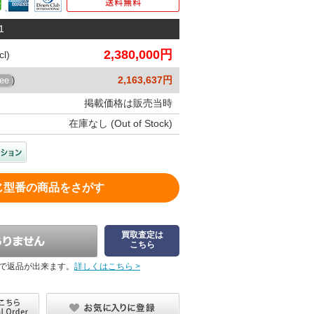
1
2,380,000円
l)
2,163,637円
ree
)
掲載価格は販売当時
在庫なし (Out of Stock)
じ型番の商品をさがす
買取査定は
こちら
で返品が出来ます。
詳しくはこちら >