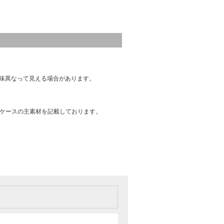
味異なって見える場合があります。
はケースの主素材を記載しております。