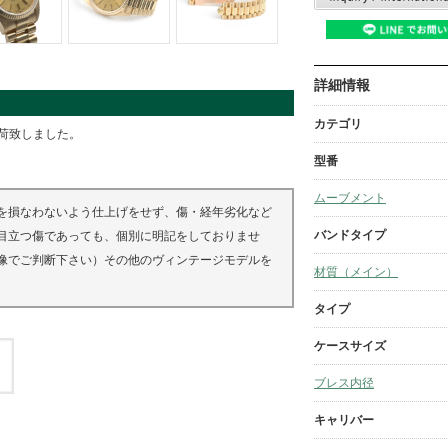
詳細情報
カテゴリ
が入荷致しました。
型番
ムーブメント
を損なわないよう仕上げをせず、傷・経年劣化など
バンドタイプ
目立つ傷であっても、個別に明記をしておりませ
像でご判断下さい）その他のヴィンテージモデルを
材質（メイン）
タイプ
ケースサイズ
ブレス内径
キャリバー