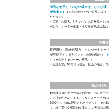
商品を使用していない場合は、どんな理
が出来ます
（お客様都合でのご返品の場合、
ただきます）。
※店頭での購入、時計のブレス調整済みまた
がした、オーダー生産・取り寄せ商品は返品
決済方
銀行振込・現金代引き・クレジットカー
が可能です。
分割払いをご希望の場合は、
す（無金利キャンペーン実施中）。
※合計金額が50万円（税込）以上の場合、
防水性能に
10気圧未満の防水性能の時計は、強い水圧
する可能性があります。マリンスポーツ等に
2000年より前に製造されたモデルや、それ
は、経年変化や構造的な理由により時計に表