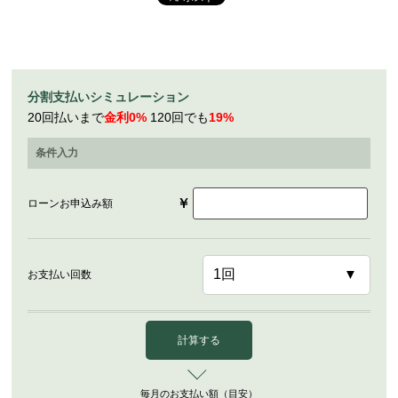
分割支払いシミュレーション
20回払いまで
金利0%
120回でも
19%
条件入力
￥
ローンお申込み額
お支払い回数
計算する
毎月のお支払い額（目安）