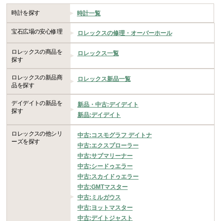
時計を探す
時計一覧
宝石広場の安心修理
ロレックスの修理・オーバーホール
ロレックスの商品を
ロレックス一覧
探す
ロレックスの新品商
ロレックス新品一覧
品を探す
デイデイトの新品を
新品・中古:デイデイト
探す
新品:デイデイト
ロレックスの他シリ
中古:コスモグラフ デイトナ
ーズを探す
中古:エクスプローラー
中古:サブマリーナー
中古:シードゥエラー
中古:スカイドゥエラー
中古:GMTマスター
中古:ミルガウス
中古:ヨットマスター
中古:デイトジャスト