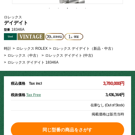
ロレックス
デイデイト
18346A
型番
時計
>
ロレックス ROLEX
>
ロレックス デイデイト（新品・中古）
>
ロレックス（中古）
>
ロレックス デイデイト (中古)
>
ロレックス デイデイト 18346A
3,780,000円
税込価格 Tax incl
3,436,364円
税抜価格
Tax Free
在庫なし (Out of Stock)
掲載価格は販売当時
同じ型番の商品をさがす