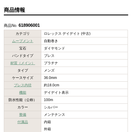
商品情報
618906001
商品No.
カテゴリ
ロレックス デイデイト (中古)
ムーブメント
自動巻き
宝石
ダイヤモンド
バンドタイプ
ブレス
材質（メイン）
プラチナ
タイプ
メンズ
ケースサイズ
36.0mm
ブレス内径
約18.0cm
機能
デイデイト表示
防水性能（公称）
100m
カラー
シルバー
整備
メンテナンス
付属品
内箱
外箱