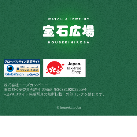
株式会社ユーズカンパニー
東京都公安委員会許可 古物商 第303319202255号
※当WEBサイト掲載写真の無断転載・外部リンクを禁じます。
© housekihiroba