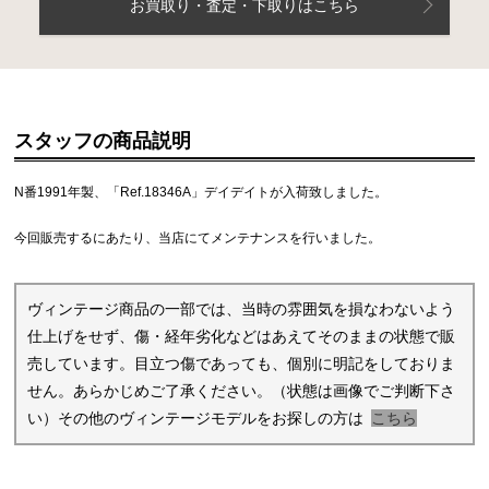
お買取り・査定・下取りはこちら
スタッフの商品説明
N番1991年製、「Ref.18346A」デイデイトが入荷致しました。
今回販売するにあたり、当店にてメンテナンスを行いました。
ヴィンテージ商品の一部では、当時の雰囲気を損なわないよう
仕上げをせず、傷・経年劣化などはあえてそのままの状態で販
売しています。目立つ傷であっても、個別に明記をしておりま
せん。あらかじめご了承ください。（状態は画像でご判断下さ
い）その他のヴィンテージモデルをお探しの方は
こちら