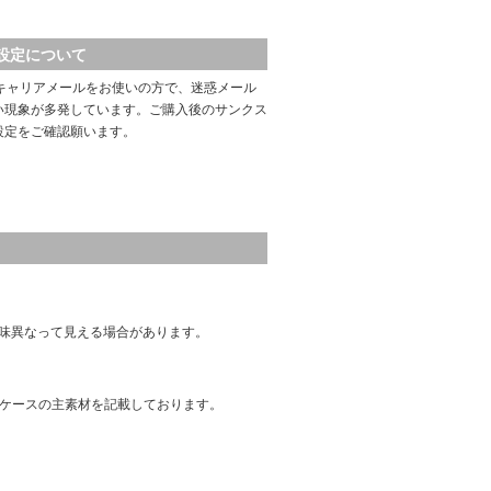
設定について
キャリアメールをお使いの方で、迷惑メール
い現象が多発しています。ご購入後のサンクス
設定をご確認願います。
味異なって見える場合があります。
はケースの主素材を記載しております。