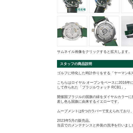
サムネイル画像をクリックすると拡大します。
スタッフの商品説明
ゴルフに特化した時計作りをする「ヤーマン&
こちらはロイヤル オープンをベースに2016
して作られた「ブラジルウォッチ RCB1」。
開催国ブラジルの国旗の緑をダイヤルカラーに
差し色も国旗に由来するイエローです。
ムーブメントは6つのラバーで支えられており
2023年5月の販売品。
当店でのメンテナンスと外装の洗浄を行いまし