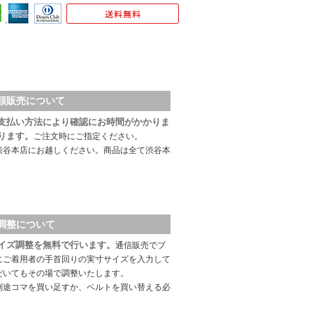
頭販売について
支払い方法により確認にお時間がかかりま
ります。
ご注文時にご指定ください。
渋谷本店にお越しください。商品は全て渋谷本
調整について
イズ調整を無料で行います。
通信販売でブ
にご着用者の手首回りの実寸サイズを入力して
だいてもその場で調整いたします。
別途コマを買い足すか、ベルトを買い替える必