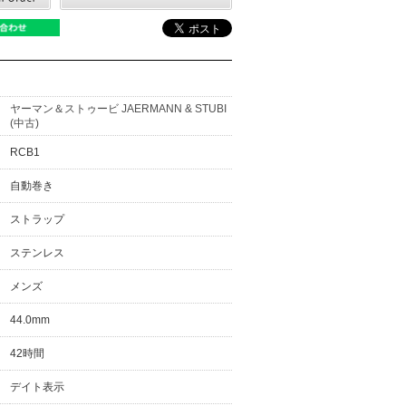
ヤーマン＆ストゥービ JAERMANN & STUBI
(中古)
RCB1
自動巻き
ストラップ
ステンレス
メンズ
44.0mm
42時間
デイト表示