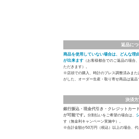
返品につ
商品を使用していない場合は、どんな理
が出来ます
（お客様都合でのご返品の場合、
ただきます）。
※店頭での購入、時計のブレス調整済みまた
がした、オーダー生産・取り寄せ商品は返品
決済方
銀行振込・現金代引き・クレジットカー
が可能です。
分割払いをご希望の場合は、
す（無金利キャンペーン実施中）。
※合計金額が50万円（税込）以上の場合、