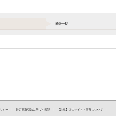
時計一覧
リシー
特定商取引法に基づく表記
【注意】偽のサイト・店舗について