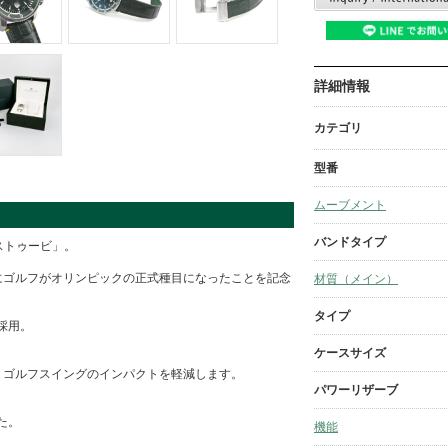
詳細情報
カテゴリ
型番
ムーブメント
バンドタイプ
ストゥービ」。
年にゴルフがオリンピックの正式種目になったことを記念
材質（メイン）
タイプ
採用。
ケースサイズ
、ゴルフスイングのインパクトを軽減します。
パワーリザーブ
た。
機能