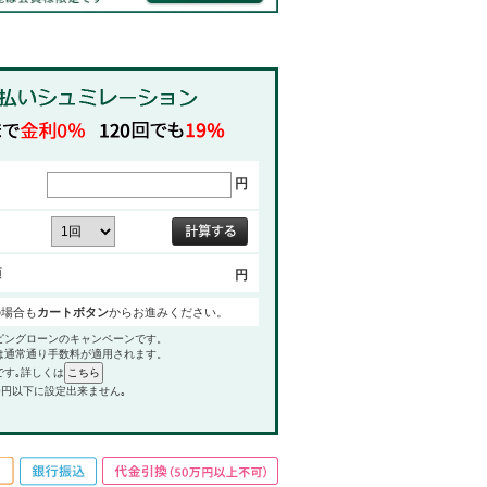
円
額
円
の場合も
カートボタン
からお進みください。
ピングローンのキャンペーンです。
は通常通り手数料が適用されます。
です｡詳しくは
0円以下に設定出来ません｡