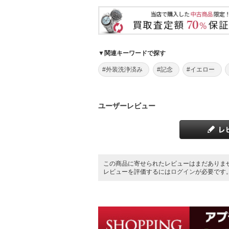
▼関連キーワードで探す
#外装洗浄済み
#記念
#イエロー
ユーザーレビュー
この商品に寄せられたレビューはまだありま
レビューを評価するには
ログイン
が必要です