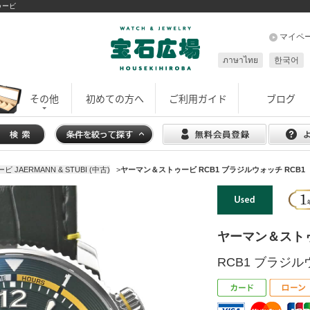
ゥービ
マイペ
ภาษาไทย
한국어
その他
初めての方へ
ご利用ガイド
ブログ
JAERMANN & STUBI (中古)
>
ヤーマン＆ストゥービ RCB1 ブラジルウォッチ RCB1
ヤーマン＆スト
RCB1 ブラジル