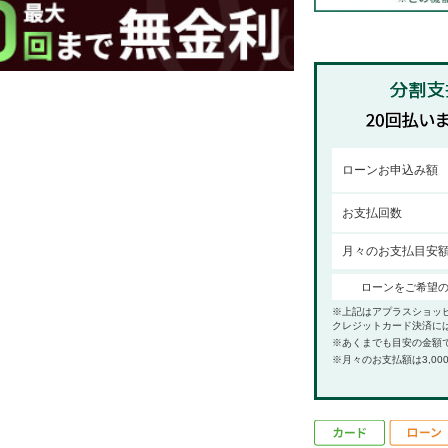
ローンお申込み額
お支払回数
月々のお支払目安
ローンをご希望
※上記はアプラスショッ
クレジットカード決済に
※あくまでも目安の金額
※月々のお支払額は3,00