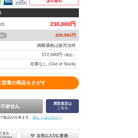
1
230,000円
l)
209,091円
ree
)
掲載価格は販売当時
572,000円
（税込）
在庫なし (Out of Stock)
じ型番の商品をさがす
買取査定は
こちら
で返品が出来ます。
詳しくはこちら >