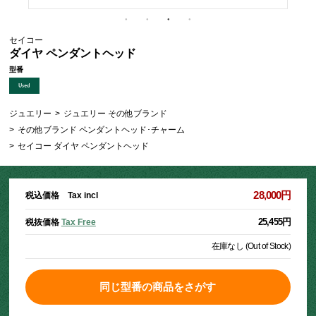
セイコー
ダイヤ ペンダントヘッド
型番
ジュエリー
>
ジュエリー その他ブランド
>
その他ブランド ペンダントヘッド･チャーム
>
セイコー ダイヤ ペンダントヘッド
28,000円
税込価格 Tax incl
25,455円
税抜価格
Tax Free
在庫なし (Out of Stock)
同じ型番の商品をさがす