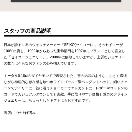
スタッフの商品説明
日本が誇る世界のウォッチメーカー『SEIKO(セイコー)』。そのセイコーが
100%出資し、1903年からあった宝飾部門を1997年にブランドとして設立し
た『セイコージュエリー』。2008年に解散していますが、上質なジュエリー
の数々は今もなおファンの心を掴んでいます。
トータル0.18ctのダイヤモンドで表現された、雪の結晶のような、小さく繊細
ながら神秘的な存在感を放つホワイトゴールド製ペンダントヘッド。細いチェ
ーンでデイリーに、首に沿うチョーカーでエレガントに、レザーやコットンの
コードでカジュアルダウンしても素敵。手に取りやすい価格も魅力のファイン
ジュエリーは、ちょっとしたギフトにもおすすめです。
当店にて仕上げ済み