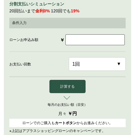
分割支払いシミュレーション
20回払いまで
金利0%
120回でも
19%
条件入力
￥
ローンお申込み額
お支払い回数
計算する
毎月のお支払い額（目安）
￥
円
月々
ローンでのご購入も
カートボタン
からお進みください。
※上記はアプラスショッピングローンのキャンペーンです。