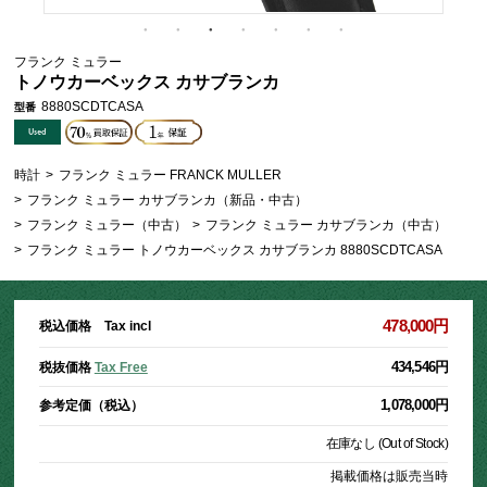
フランク ミュラー
トノウカーベックス カサブランカ
8880SCDTCASA
型番
時計
>
フランク ミュラー FRANCK MULLER
>
フランク ミュラー カサブランカ（新品・中古）
>
フランク ミュラー（中古）
>
フランク ミュラー カサブランカ（中古）
>
フランク ミュラー トノウカーベックス カサブランカ 8880SCDTCASA
478,000円
税込価格 Tax incl
434,546円
税抜価格
Tax Free
1,078,000円
参考定価（税込）
在庫なし (Out of Stock)
掲載価格は販売当時