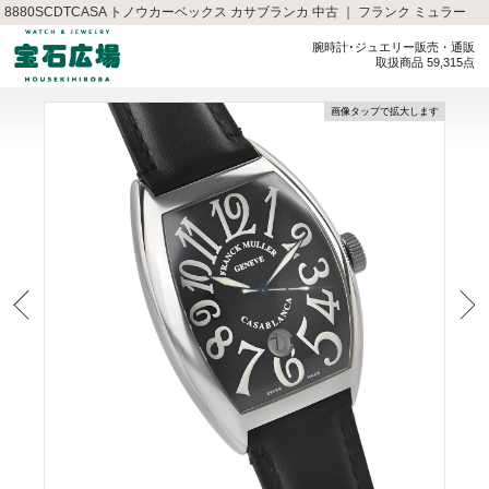
8880SCDTCASA トノウカーベックス カサブランカ 中古 ｜ フランク ミュラー
腕時計･ジュエリー販売・通販
取扱商品 59,315点
画像タップで拡大します