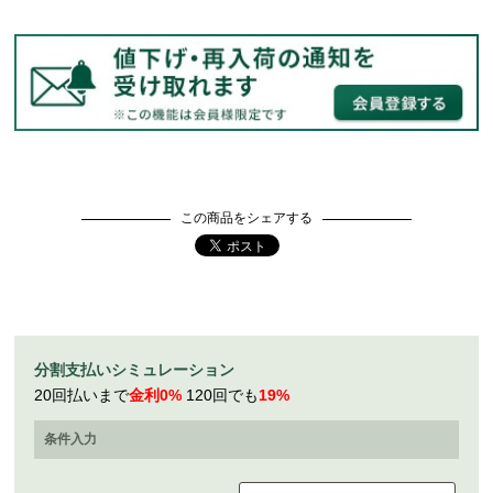
この商品をシェアする
分割支払いシミュレーション
20回払いまで
金利0%
120回でも
19%
条件入力