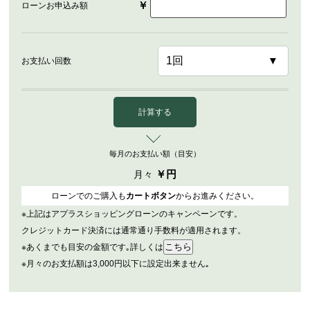
￥
ローンお申込み額
お支払い回数
計算する
毎月のお支払い額（目安）
￥
円
月々
ローンでのご購入も
カートボタン
からお進みください。
※上記はアプラスショッピングローンのキャンペーンです。
クレジットカード決済には通常通り手数料が適用されます。
※あくまでも目安の金額です｡詳しくは
※月々のお支払額は3,000円以下に設定出来ません｡