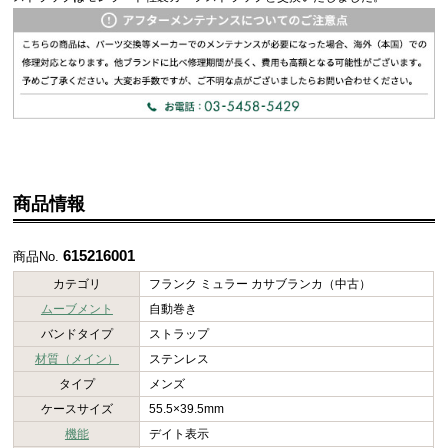
商品情報
615216001
商品No.
カテゴリ
フランク ミュラー カサブランカ（中古）
ムーブメント
自動巻き
バンドタイプ
ストラップ
材質（メイン）
ステンレス
タイプ
メンズ
ケースサイズ
55.5×39.5mm
機能
デイト表示