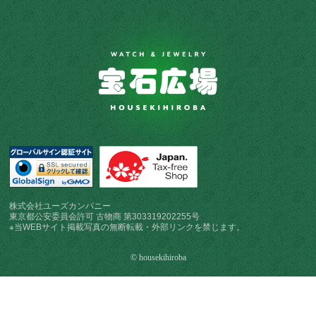
株式会社ユーズカンパニー
東京都公安委員会許可 古物商 第303319202255号
※当WEBサイト掲載写真の無断転載・外部リンクを禁じます。
© housekihiroba