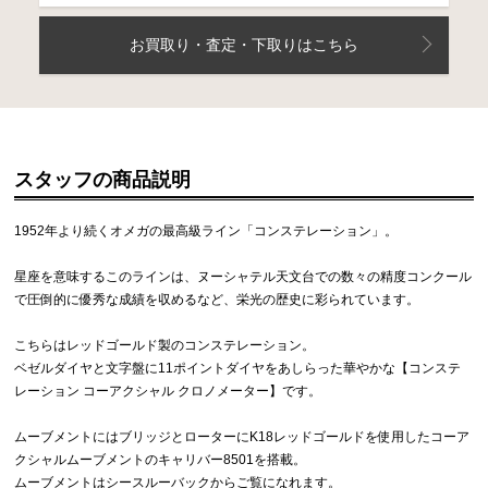
お買取り・査定・下取りはこちら
スタッフの商品説明
1952年より続くオメガの最高級ライン「コンステレーション」。
星座を意味するこのラインは、ヌーシャテル天文台での数々の精度コンクール
で圧倒的に優秀な成績を収めるなど、栄光の歴史に彩られています。
こちらはレッドゴールド製のコンステレーション。
ベゼルダイヤと文字盤に11ポイントダイヤをあしらった華やかな【コンステ
レーション コーアクシャル クロノメーター】です。
ムーブメントにはブリッジとローターにK18レッドゴールドを使用したコーア
クシャルムーブメントのキャリバー8501を搭載。
ムーブメントはシースルーバックからご覧になれます。