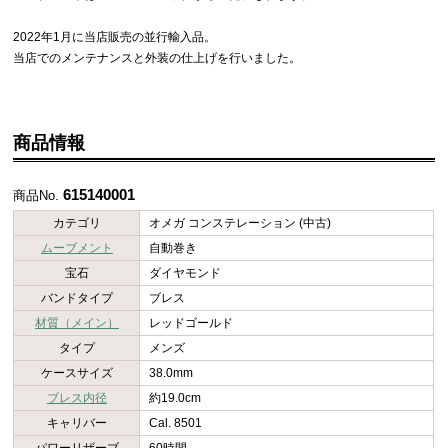
2022年1月に当店販売の並行輸入品。
当店でのメンテナンスと外装の仕上げを行いました。
商品情報
615140001
商品No.
カテゴリ
オメガ コンステレーション (中古)
ムーブメント
自動巻き
宝石
ダイヤモンド
バンドタイプ
ブレス
材質（メイン）
レッドゴールド
タイプ
メンズ
ケースサイズ
38.0mm
ブレス内径
約19.0cm
キャリバー
Cal. 8501