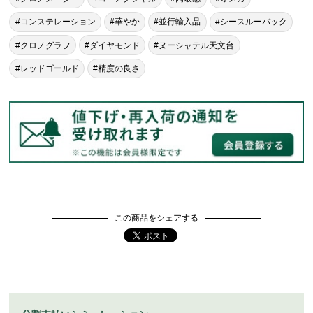
#コンステレーション
#華やか
#並行輸入品
#シースルーバック
#クロノグラフ
#ダイヤモンド
#ヌーシャテル天文台
#レッドゴールド
#精度の良さ
この商品をシェアする