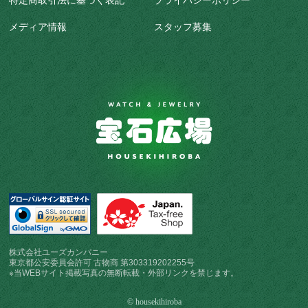
特定商取引法に基づく表記
プライバシーポリシー
メディア情報
スタッフ募集
株式会社ユーズカンパニー
東京都公安委員会許可 古物商 第303319202255号
※当WEBサイト掲載写真の無断転載・外部リンクを禁じます。
© housekihiroba