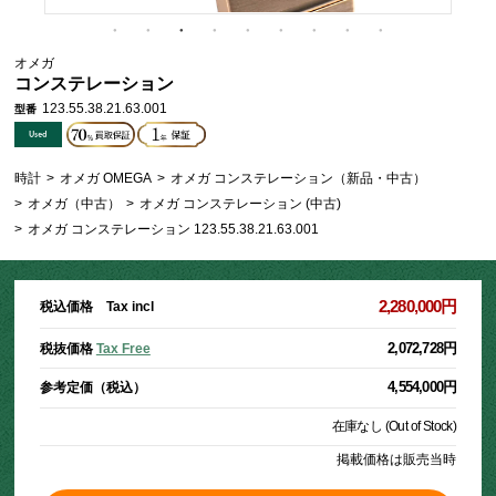
オメガ
コンステレーション
123.55.38.21.63.001
型番
時計
>
オメガ OMEGA
>
オメガ コンステレーション（新品・中古）
>
オメガ（中古）
>
オメガ コンステレーション (中古)
>
オメガ コンステレーション 123.55.38.21.63.001
2,280,000円
税込価格 Tax incl
2,072,728円
税抜価格
Tax Free
4,554,000円
参考定価（税込）
在庫なし (Out of Stock)
掲載価格は販売当時