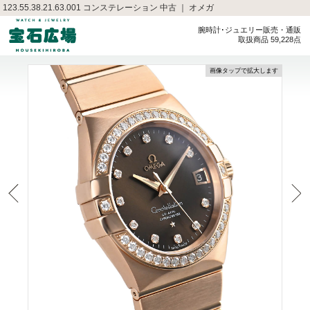
123.55.38.21.63.001 コンステレーション 中古 ｜ オメガ
腕時計･ジュエリー販売・通販
取扱商品 59,228点
画像タップで拡大します