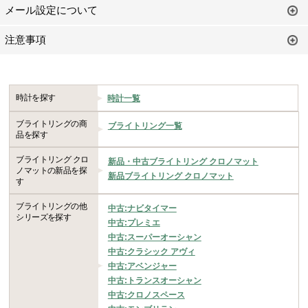
メール設定について
注意事項
時計を探す
時計一覧
ブライトリングの商
ブライトリング一覧
品を探す
ブライトリング クロ
新品・中古ブライトリング クロノマット
ノマットの新品を探
新品ブライトリング クロノマット
す
ブライトリングの他
中古:ナビタイマー
シリーズを探す
中古:プレミエ
中古:スーパーオーシャン
中古:クラシック アヴィ
中古:アベンジャー
中古:トランスオーシャン
中古:クロノスペース