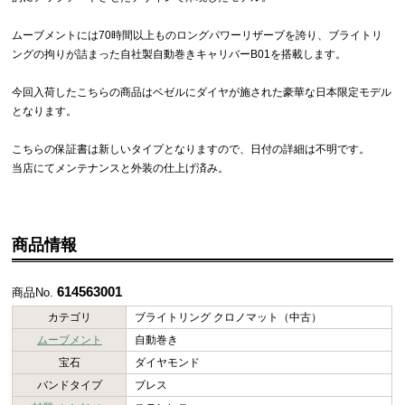
ムーブメントには70時間以上ものロングパワーリザーブを誇り、ブライトリ
ングの拘りが詰まった自社製自動巻きキャリバーB01を搭載します。
今回入荷したこちらの商品はベゼルにダイヤが施された豪華な日本限定モデル
となります。
こちらの保証書は新しいタイプとなりますので、日付の詳細は不明です。
当店にてメンテナンスと外装の仕上げ済み。
商品情報
614563001
商品No.
カテゴリ
ブライトリング クロノマット（中古）
ムーブメント
自動巻き
宝石
ダイヤモンド
バンドタイプ
ブレス