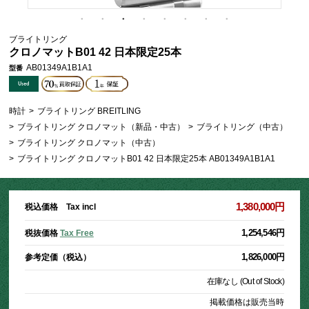
ブライトリング
クロノマットB01 42 日本限定25本
AB01349A1B1A1
型番
時計
>
ブライトリング BREITLING
>
ブライトリング クロノマット（新品・中古）
>
ブライトリング（中古）
>
ブライトリング クロノマット（中古）
>
ブライトリング クロノマットB01 42 日本限定25本 AB01349A1B1A1
1,380,000円
税込価格 Tax incl
1,254,546円
税抜価格
Tax Free
1,826,000円
参考定価（税込）
在庫なし (Out of Stock)
掲載価格は販売当時