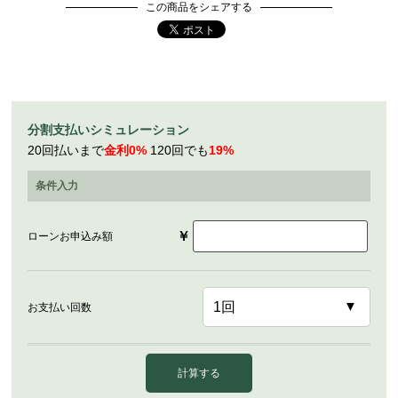
この商品をシェアする
分割支払いシミュレーション
20回払いまで
金利0%
120回でも
19%
条件入力
￥
ローンお申込み額
お支払い回数
計算する