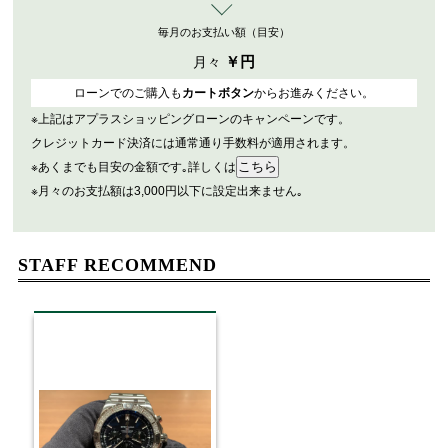
毎月のお支払い額（目安）
￥
円
月々
ローンでのご購入も
カートボタン
からお進みください。
※上記はアプラスショッピングローンのキャンペーンです。
クレジットカード決済には通常通り手数料が適用されます。
※あくまでも目安の金額です｡詳しくは
※月々のお支払額は3,000円以下に設定出来ません｡
STAFF RECOMMEND