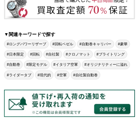
▼関連キーワードで探す
#ロングパワーリザーブ
#回転ベゼル
#自動巻キャリバー
#豪華
#日本限定
#回転
#自社製
#クロノマット
#ブライトリング
#自動巻
#限定モデル
#イタリア空軍
#オリジナリティーに溢れ
#ライダータブ
#現代的
#空軍
#自社製自動巻