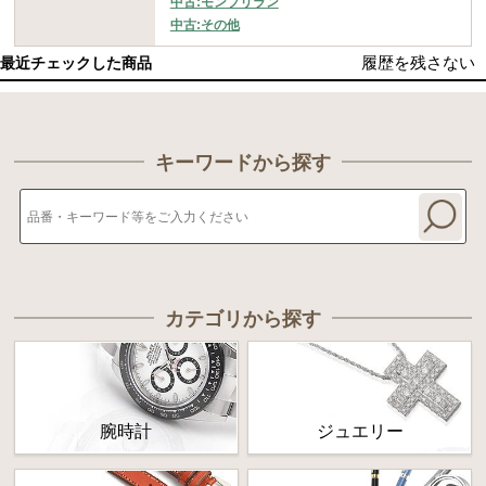
中古:モンブリラン
中古:その他
履歴を残さない
最近チェックした商品
キーワードから探す
カテゴリから探す
腕時計
ジュエリー