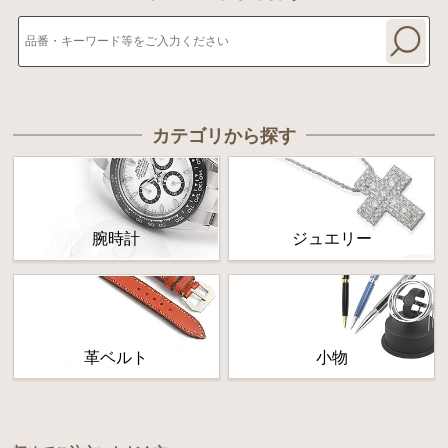
カテゴリから探す
腕時計
ジュエリー
革ベルト
小物