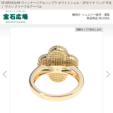
VCARA41149 ヴィンテージアルハンブラ ホワイトシェル・1Pダイヤ リング 中古
｜ ヴァン クリーフ＆アーペル
腕時計･ジュエリー販売・通販
取扱商品 59,218点
画像タップで拡大します