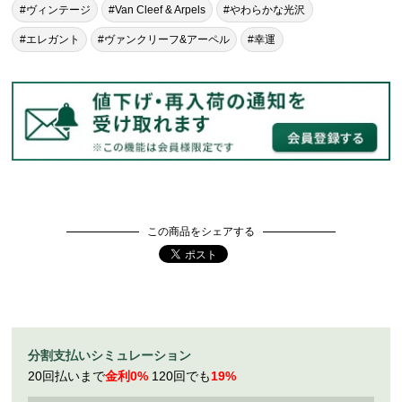
#ヴィンテージ
#Van Cleef & Arpels
#やわらかな光沢
#エレガント
#ヴァンクリーフ&アーペル
#幸運
この商品をシェアする
分割支払いシミュレーション
20回払いまで
金利0%
120回でも
19%