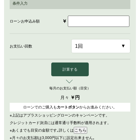
条件入力
￥
ローンお申込み額
お支払い回数
計算する
毎月のお支払い額（目安）
￥
円
月々
ローンでのご購入も
カートボタン
からお進みください。
※上記はアプラスショッピングローンのキャンペーンです。
クレジットカード決済には通常通り手数料が適用されます。
※あくまでも目安の金額です｡詳しくは
※月々のお支払額は3,000円以下に設定出来ません｡