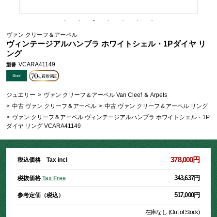
ヴァン クリーフ＆アーペル
ヴィンテージアルハンブラ ホワイトシェル・1Pダイヤ リ
ング
VCARA41149
型番
ジュエリー
>
ヴァン クリーフ＆アーペル Van Cleef ＆ Arpels
>
中古 ヴァン クリーフ＆アーペル
>
中古 ヴァン クリーフ＆アーペル リング
>
ヴァン クリーフ＆アーペル ヴィンテージアルハンブラ ホワイトシェル・1P
ダイヤ リング VCARA41149
378,000円
税込価格 Tax incl
343,637円
税抜価格
Tax Free
517,000円
参考定価（税込）
在庫なし (Out of Stock)