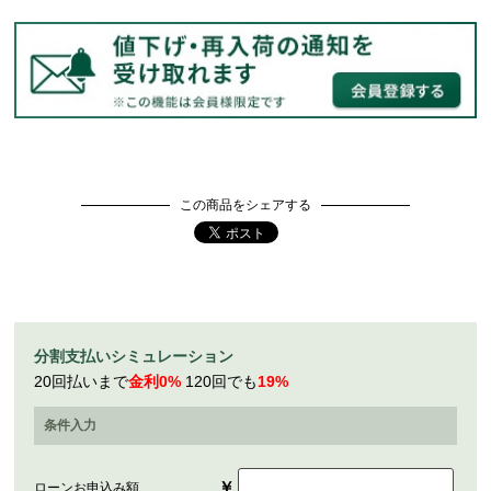
この商品をシェアする
分割支払いシミュレーション
20回払いまで
金利0%
120回でも
19%
条件入力
￥
ローンお申込み額