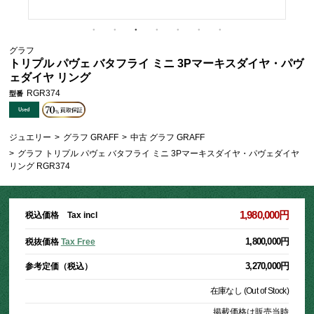
グラフ
トリプル パヴェ バタフライ ミニ 3Pマーキスダイヤ・パヴ
ェダイヤ リング
RGR374
型番
ジュエリー
>
グラフ GRAFF
>
中古 グラフ GRAFF
>
グラフ トリプル パヴェ バタフライ ミニ 3Pマーキスダイヤ・パヴェダイヤ
リング RGR374
1,980,000円
税込価格 Tax incl
1,800,000円
税抜価格
Tax Free
3,270,000円
参考定価（税込）
在庫なし (Out of Stock)
掲載価格は販売当時