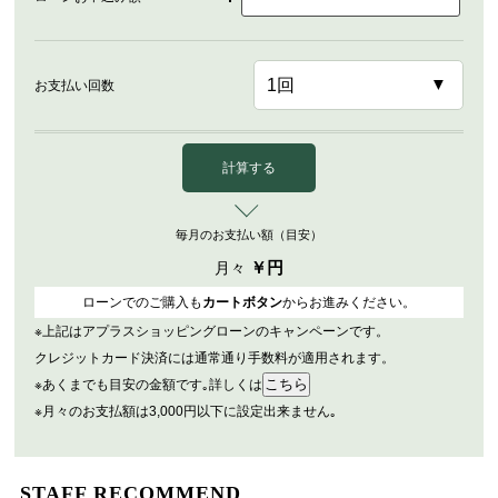
お支払い回数
計算する
毎月のお支払い額（目安）
￥
円
月々
ローンでのご購入も
カートボタン
からお進みください。
※上記はアプラスショッピングローンのキャンペーンです。
クレジットカード決済には通常通り手数料が適用されます。
※あくまでも目安の金額です｡詳しくは
※月々のお支払額は3,000円以下に設定出来ません｡
STAFF RECOMMEND