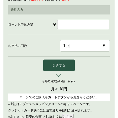
条件入力
￥
ローンお申込み額
お支払い回数
計算する
毎月のお支払い額（目安）
￥
円
月々
ローンでのご購入も
カートボタン
からお進みください。
※上記はアプラスショッピングローンのキャンペーンです。
クレジットカード決済には通常通り手数料が適用されます。
※あくまでも目安の金額です｡詳しくは