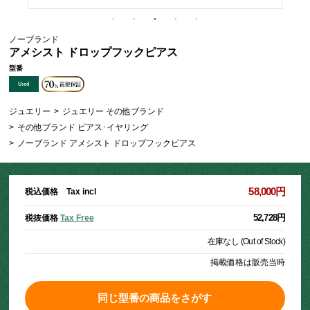
ノーブランド
アメシスト ドロップフックピアス
型番
ジュエリー
>
ジュエリー その他ブランド
>
その他ブランド ピアス･イヤリング
>
ノーブランド アメシスト ドロップフックピアス
58,000円
税込価格 Tax incl
52,728円
税抜価格
Tax Free
在庫なし (Out of Stock)
掲載価格は販売当時
同じ型番の商品をさがす