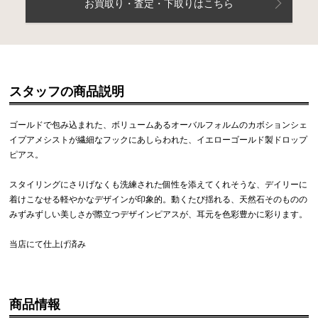
お買取り・査定・下取りはこちら
スタッフの商品説明
ゴールドで包み込まれた、ボリュームあるオーバルフォルムのカボションシェ
イプアメシストが繊細なフックにあしらわれた、イエローゴールド製ドロップ
ピアス。
スタイリングにさりげなくも洗練された個性を添えてくれそうな、デイリーに
着けこなせる軽やかなデザインが印象的。動くたび揺れる、天然石そのものの
みずみずしい美しさが際立つデザインピアスが、耳元を色彩豊かに彩ります。
当店にて仕上げ済み
商品情報