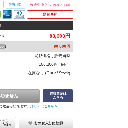
1
88,000円
l)
80,000円
ree
)
掲載価格は販売当時
156,200円
（税込）
在庫なし (Out of Stock)
買取査定は
こちら
で返品が出来ます。
詳しくはこちら >