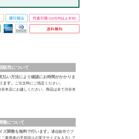
頭販売について
支払い方法により確認にお時間がかかりま
ります。
ご注文時にご指定ください。
渋谷本店にお越しください。商品は全て渋谷本
調整について
イズ調整を無料で行います。
通信販売でブ
にご着用者の手首回りの実寸サイズを入力して