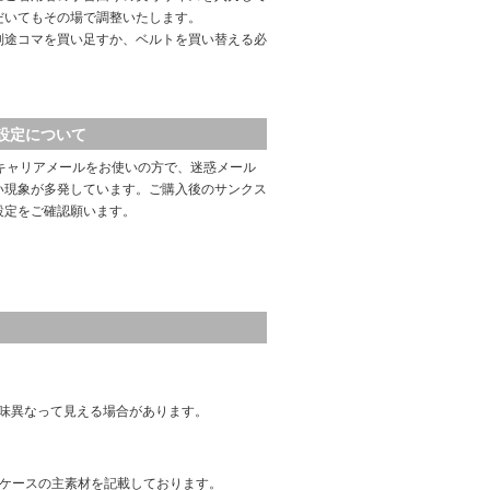
だいてもその場で調整いたします。
別途コマを買い足すか、ベルトを買い替える必
設定について
キャリアメールをお使いの方で、迷惑メール
い現象が多発しています。ご購入後のサンクス
設定をご確認願います。
味異なって見える場合があります。
はケースの主素材を記載しております。