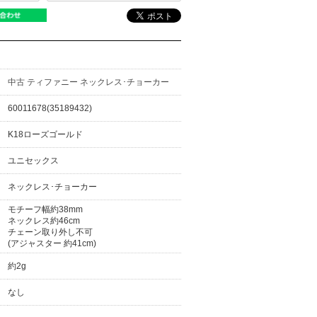
中古 ティファニー ネックレス･チョーカー
60011678(35189432)
K18ローズゴールド
ユニセックス
ネックレス･チョーカー
モチーフ幅約38mm
ネックレス約46cm
チェーン取り外し不可
(アジャスター 約41cm)
約2g
なし