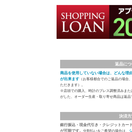
返品につ
商品を使用していない場合は、どんな理
が出来ます
（お客様都合でのご返品の場合、
ただきます）。
※店頭での購入、時計のブレス調整済みまた
がした、オーダー生産・取り寄せ商品は返品
決済方
銀行振込・現金代引き・クレジットカー
が可能です。
分割払いをご希望の場合は、