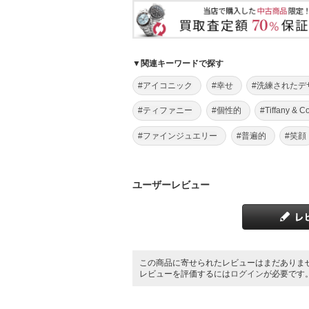
▼関連キーワードで探す
#アイコニック
#幸せ
#洗練されたデ
#ティファニー
#個性的
#Tiffany & Co
#ファインジュエリー
#普遍的
#笑顔
ユーザーレビュー
この商品に寄せられたレビューはまだありま
レビューを評価するには
ログイン
が必要です