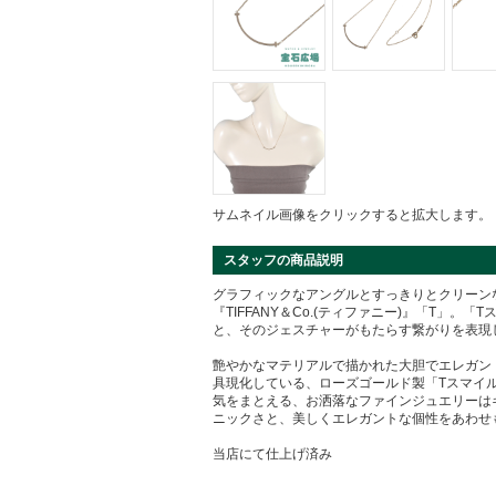
サムネイル画像をクリックすると拡大します。
スタッフの商品説明
グラフィックなアングルとすっきりとクリーン
『TIFFANY＆Co.(ティファニー)』「T」
と、そのジェスチャーがもたらす繋がりを表現
艶やかなマテリアルで描かれた大胆でエレガン
具現化している、ローズゴールド製「Tスマイ
気をまとえる、お洒落なファインジュエリーは
ニックさと、美しくエレガントな個性をあわせ
当店にて仕上げ済み