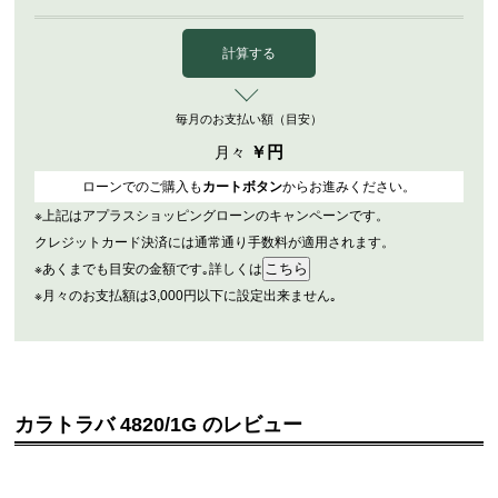
計算する
毎月のお支払い額（目安）
￥
円
月々
ローンでのご購入も
カートボタン
からお進みください。
※上記はアプラスショッピングローンのキャンペーンです。
クレジットカード決済には通常通り手数料が適用されます。
※あくまでも目安の金額です｡詳しくは
※月々のお支払額は3,000円以下に設定出来ません｡
カラトラバ 4820/1G のレビュー