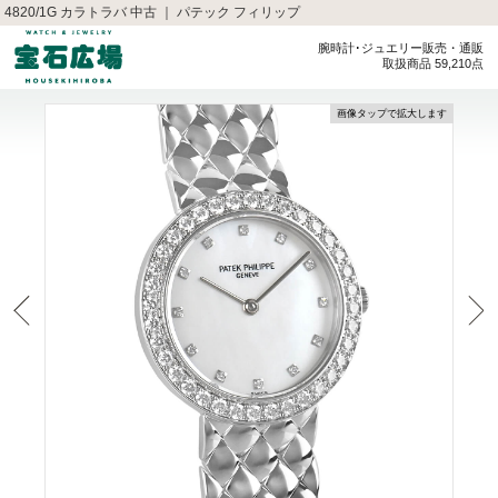
4820/1G カラトラバ 中古 ｜ パテック フィリップ
腕時計･ジュエリー販売・通販
取扱商品 59,210点
画像タップで拡大します