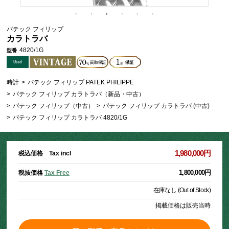
パテック フィリップ
カラトラバ
4820/1G
型番
時計
>
パテック フィリップ PATEK PHILIPPE
>
パテック フィリップ カラトラバ（新品・中古）
>
パテック フィリップ（中古）
>
パテック フィリップ カラトラバ (中古)
>
パテック フィリップ カラトラバ 4820/1G
1,980,000円
税込価格 Tax incl
1,800,000円
税抜価格
Tax Free
在庫なし (Out of Stock)
掲載価格は販売当時