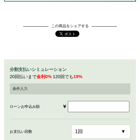
この商品をシェアする
分割支払いシミュレーション
20回払いまで
金利0%
120回でも
19%
条件入力
￥
ローンお申込み額
お支払い回数