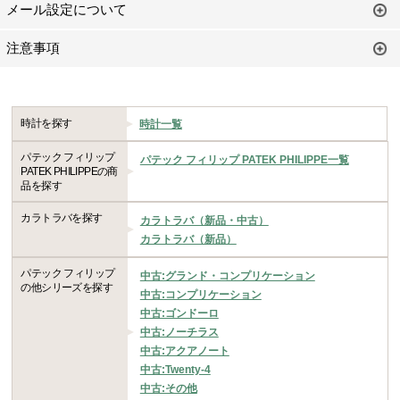
メール設定について
注意事項
時計を探す
時計一覧
パテック フィリップ
パテック フィリップ PATEK PHILIPPE一覧
PATEK PHILIPPEの商
品を探す
カラトラバを探す
カラトラバ（新品・中古）
カラトラバ（新品）
パテック フィリップ
中古:グランド・コンプリケーション
の他シリーズを探す
中古:コンプリケーション
中古:ゴンドーロ
中古:ノーチラス
中古:アクアノート
中古:Twenty-4
中古:その他