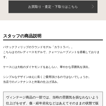
お買取り・査定・下取りはこちら
スタッフの商品説明
パテックフィリップのラウンドモデル「カラトラバ」。
こちらはそのレディースモデルで、クォーツムーブメントを搭載しておりま
す。
ケースには大粒のダイヤモンドをあしらい、華やかな雰囲気を演出。
シンプルなデザインゆえに長くご愛用頂けるのではないでしょうか。
当店でのメンテナンスと外装の仕上げ済み。
ヴィンテージ商品の一部では、当時の雰囲気を損なわないよう
仕上げをせず、傷・経年劣化などはあえてそのままの状態で販