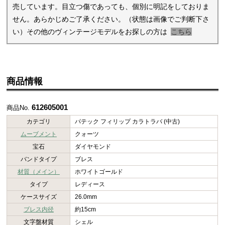
売しています。目立つ傷であっても、個別に明記をしておりま
せん。あらかじめご了承ください。（状態は画像でご判断下さ
い）その他のヴィンテージモデルをお探しの方は
こちら
商品情報
612605001
商品No.
カテゴリ
パテック フィリップ カラトラバ (中古)
ムーブメント
クォーツ
宝石
ダイヤモンド
バンドタイプ
ブレス
材質（メイン）
ホワイトゴールド
タイプ
レディース
ケースサイズ
26.0mm
ブレス内径
約15cm
文字盤材質
シェル