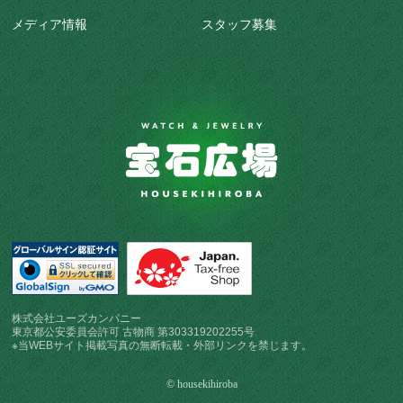
メディア情報
スタッフ募集
株式会社ユーズカンパニー
東京都公安委員会許可 古物商 第303319202255号
※当WEBサイト掲載写真の無断転載・外部リンクを禁じます。
© housekihiroba