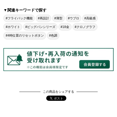
▼関連キーワードで探す
#フライバック機能
#再設計
#薄型
#ウブロ
#高級感
#ホワイト
#ビッグバンシリーズ
#18金
#クロノグラフ
#4時位置のリセットボタン
#色調
この商品をシェアする