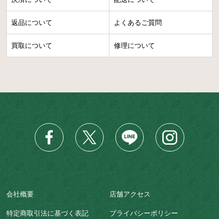
返品について
よくあるご質問
買取について
修理について
会社概要
店舗アクセス
特定商取引法に基づく表記
プライバシーポリシー