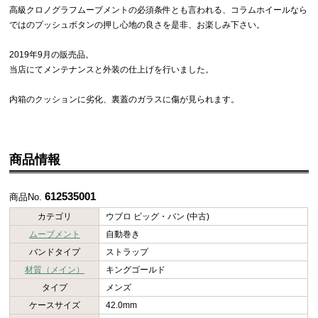
高級クロノグラフムーブメントの必須条件とも言われる、コラムホイールなら
ではのプッシュボタンの押し心地の良さを是非、お楽しみ下さい。
2019年9月の販売品。
当店にてメンテナンスと外装の仕上げを行いました。
内箱のクッションに劣化、裏蓋のガラスに傷が見られます。
商品情報
612535001
商品No.
カテゴリ
ウブロ ビッグ・バン (中古)
ムーブメント
自動巻き
バンドタイプ
ストラップ
材質（メイン）
キングゴールド
タイプ
メンズ
ケースサイズ
42.0mm