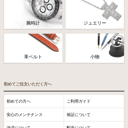
腕時計
ジュエリー
革ベルト
小物
初めてご注文いただく方へ
初めての方へ
ご利用ガイド
安心のメンテナンス
保証について
決済について
配送について