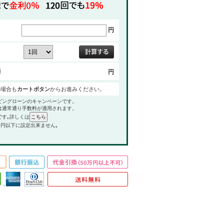
円
額
円
の場合も
カートボタン
からお進みください。
ピングローンのキャンペーンです。
は通常通り手数料が適用されます。
です｡詳しくは
0円以下に設定出来ません｡