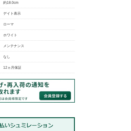
約18.0cm
デイト表示
ローマ
ホワイト
メンテナンス
なし
12ヵ月保証