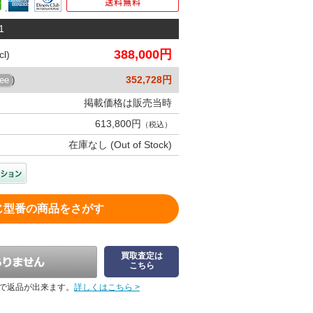
1
388,000円
l)
352,728円
ree
)
掲載価格は販売当時
613,800円
（税込）
在庫なし (Out of Stock)
じ型番の商品をさがす
買取査定は
こちら
で返品が出来ます。
詳しくはこちら >