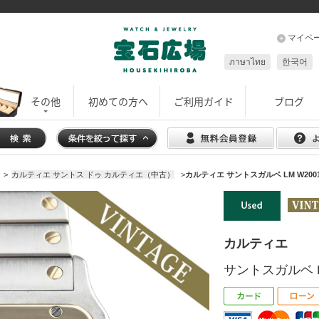
マイペ
ภาษาไทย
한국어
その他
初めての方へ
ご利用ガイド
ブログ
>
カルティエ サントス ドゥ カルティエ（中古）
>
カルティエ サントスガルベ LM W2001
カルティエ
サントスガルベ LM