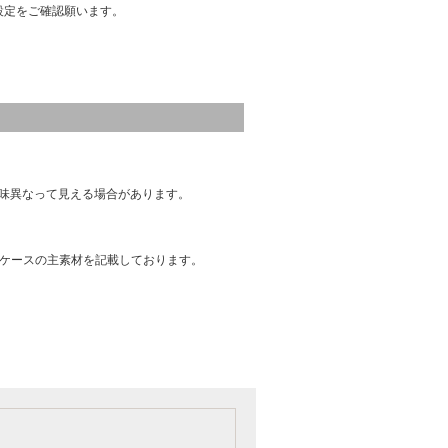
設定をご確認願います。
味異なって見える場合があります。
はケースの主素材を記載しております。