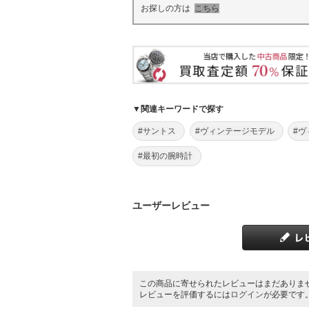
お探しの方は
こちら
▼関連キーワードで探す
#サントス
#ヴィンテージモデル
#ヴ
#最初の腕時計
ユーザーレビュー
この商品に寄せられたレビューはまだありま
レビューを評価するには
ログイン
が必要です