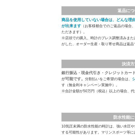
返品につ
商品を使用していない場合は、どんな理
が出来ます
（お客様都合でのご返品の場合、
ただきます）。
※店頭での購入、時計のブレス調整済みまた
がした、オーダー生産・取り寄せ商品は返品
決済方
銀行振込・現金代引き・クレジットカー
が可能です。
分割払いをご希望の場合は、
す（無金利キャンペーン実施中）。
※合計金額が50万円（税込）以上の場合、
防水性能に
10気圧未満の防水性能の時計は、強い水圧
する可能性があります。マリンスポーツ等に