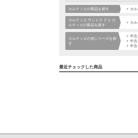
カルティエの商品を探す
カル
カルティエ サントス ドゥ カ
カル
ルティエの新品を探す
中古
カルティエの他シリーズを探
中古
す
中古
最近チェックした商品