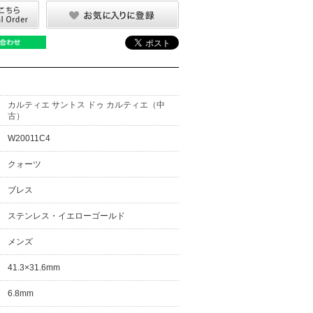
カルティエ サントス ドゥ カルティエ（中
古）
W20011C4
クォーツ
ブレス
ステンレス・イエローゴールド
メンズ
41.3×31.6mm
6.8mm