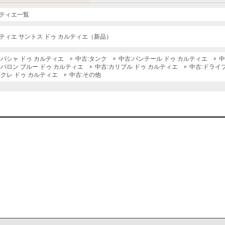
ティエ一覧
ティエ サントス ドゥ カルティエ（新品）
:パシャ ドゥ カルティエ
中古:タンク
中古:パンテール ドゥ カルティエ
中
:バロン ブルー ドゥ カルティエ
中古:カリブル ドゥ カルティエ
中古:ドライ
:クレ ドゥ カルティエ
中古:その他