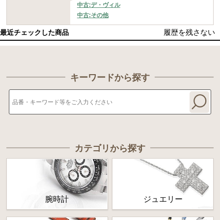
中古:デ・ヴィル
中古:その他
履歴を残さない
最近チェックした商品
キーワードから探す
カテゴリから探す
腕時計
ジュエリー