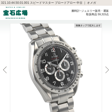
321.10.44.50.01.001 スピードマスター ブロードアロー 中古 ｜ オメガ
腕時計･ジュエリー販売・通販
取扱商品 59,315点
画像タップで拡大します