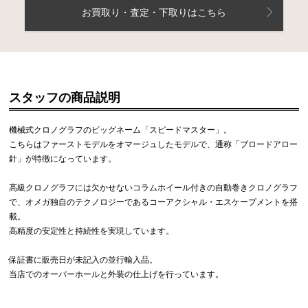
お買取り・査定・下取りはこちら
スタッフの商品説明
機械式クロノグラフのビッグネーム「スピードマスター」。
こちらはファーストモデルをオマージュしたモデルで、通称「ブロードアロー
針」が特徴になっています。
高級クロノグラフには欠かせないコラムホイール付きの自動巻きクロノグラフ
で、オメガ独自のテクノロジーであるコーアクシャル・エスケープメントを搭
載。
高精度の安定性と持続性を実現しています。
保証書に販売日が未記入の並行輸入品。
当店でのオーバーホールと外装の仕上げを行っています。