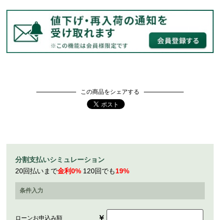
この商品をシェアする
分割支払いシミュレーション
20回払いまで
金利0%
120回でも
19%
条件入力
￥
ローンお申込み額