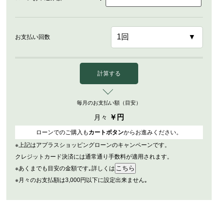
お支払い回数
計算する
毎月のお支払い額（目安）
￥
円
月々
ローンでのご購入も
カートボタン
からお進みください。
※上記はアプラスショッピングローンのキャンペーンです。
クレジットカード決済には通常通り手数料が適用されます。
※あくまでも目安の金額です｡詳しくは
※月々のお支払額は3,000円以下に設定出来ません｡