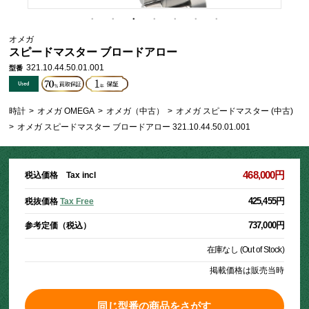
オメガ
スピードマスター ブロードアロー
321.10.44.50.01.001
型番
時計
>
オメガ OMEGA
>
オメガ（中古）
>
オメガ スピードマスター (中古)
>
オメガ スピードマスター ブロードアロー 321.10.44.50.01.001
468,000円
税込価格 Tax incl
425,455円
税抜価格
Tax Free
737,000円
参考定価（税込）
在庫なし (Out of Stock)
掲載価格は販売当時
同じ型番の商品をさがす