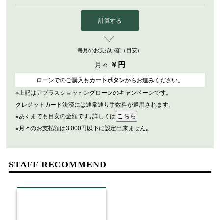
計算する
毎月のお支払い額（目安）
￥
円
月々
ローンでのご購入も
カートボタン
からお進みください。
※上記はアプラスショッピングローンのキャンペーンです。
クレジットカード決済には通常通り手数料が適用されます。
※あくまでも目安の金額です｡詳しくは
※月々のお支払額は3,000円以下に設定出来ません｡
STAFF RECOMMEND