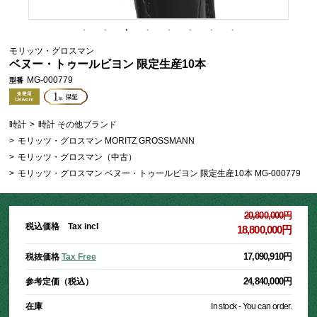
モリッツ・グロスマン
ベヌー・トゥールビヨン 限定生産10本
MG-000779
型番
時計
>
時計 その他ブランド
>
モリッツ・グロスマン MORITZ GROSSMANN
>
モリッツ・グロスマン（中古）
>
モリッツ・グロスマン ベヌー・トゥールビヨン 限定生産10本 MG-000779
20,800,000円
税込価格 Tax incl
18,800,000円
17,090,910円
税抜価格
Tax Free
24,840,000円
参考定価（税込）
在庫
In stock - You can order.