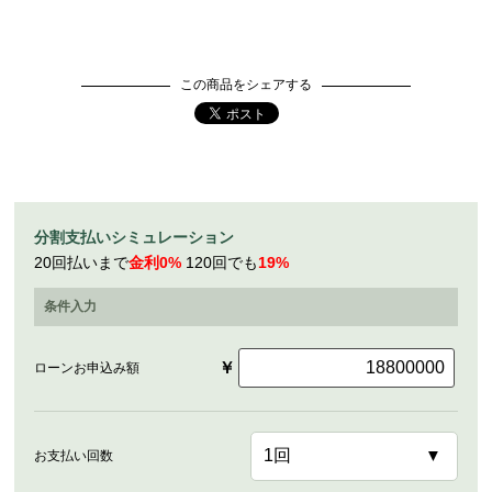
この商品をシェアする
分割支払いシミュレーション
20回払いまで
金利0%
120回でも
19%
条件入力
￥
ローンお申込み額
お支払い回数