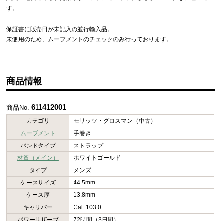
す。
保証書に販売日が未記入の並行輸入品。
未使用のため、ムーブメントのチェックのみ行っております。
商品情報
611412001
商品No.
カテゴリ
モリッツ・グロスマン（中古）
ムーブメント
手巻き
バンドタイプ
ストラップ
材質（メイン）
ホワイトゴールド
タイプ
メンズ
ケースサイズ
44.5mm
ケース厚
13.8mm
キャリバー
Cal. 103.0
パワーリザーブ
72時間（3日間）