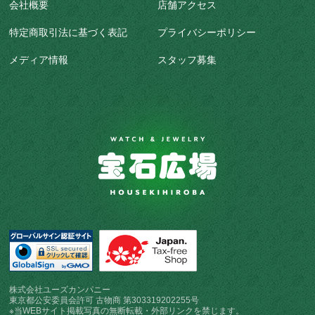
会社概要
店舗アクセス
特定商取引法に基づく表記
プライバシーポリシー
メディア情報
スタッフ募集
株式会社ユーズカンパニー
東京都公安委員会許可 古物商 第303319202255号
※当WEBサイト掲載写真の無断転載・外部リンクを禁じます。