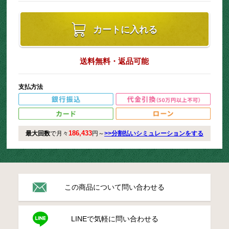
カートに入れる
送料無料・返品可能
支払方法
186,433
最大回数
で月々
円～
>>分割払いシミュレーションをする
この商品について問い合わせる
LINEで気軽に問い合わせる