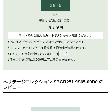
計算する
毎月のお支払い額（目安）
￥
円
月々
ローンでのご購入も
カートボタン
からお進みください。
※上記はアプラスショッピングローンのキャンペーンです。
クレジットカード決済には通常通り手数料が適用されます。
※あくまでも目安の金額です｡詳しくは
※月々のお支払額は3,000円以下に設定出来ません｡
ヘリテージコレクション SBGR251 9S65-00B0 の
レビュー