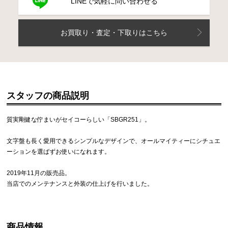
LINEで気軽に問い合わせる
お買取り・査定・下取りはこちら
スタッフの商品説明
質実剛健な佇まいがセイコーらしい「SBGR251」。
文字盤も長く愛用できるシンプルなデザインで、オールマイティーにシチュエ
ーションを選ばずお使いになれます。
2019年11月の販売品。
当店でのメンテナンスと外装の仕上げを行いました。
商品情報