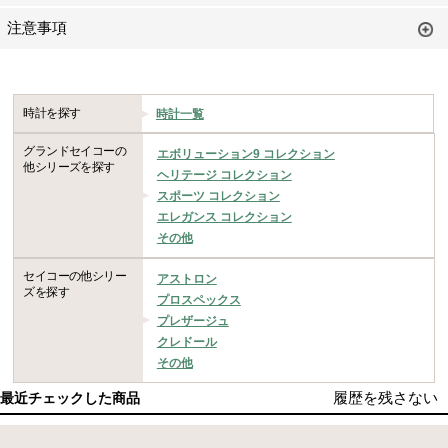
注意事項
時計を探す
時計一覧
グランドセイコーの
エボリューション9 コレクション
他シリーズを探す
ヘリテージ コレクション
スポーツ コレクション
エレガンス コレクション
その他
セイコーの他シリー
アストロン
ズを探す
プロスペックス
プレザージュ
クレドール
その他
履歴を残さない
最近チェックした商品