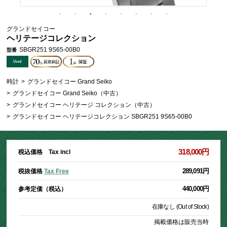
グランドセイコー
ヘリテージコレクション
SBGR251 9S65-00B0
型番
時計
>
グランドセイコー Grand Seiko
>
グランドセイコー Grand Seiko（中古）
>
グランドセイコー ヘリテージ コレクション（中古）
>
グランドセイコー ヘリテージコレクション SBGR251 9S65-00B0
318,000円
税込価格 Tax incl
289,091円
税抜価格
Tax Free
440,000円
参考定価（税込）
在庫なし (Out of Stock)
掲載価格は販売当時