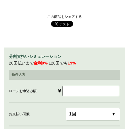
この商品をシェアする
分割支払いシミュレーション
20回払いまで
金利0%
120回でも
19%
条件入力
￥
ローンお申込み額
お支払い回数