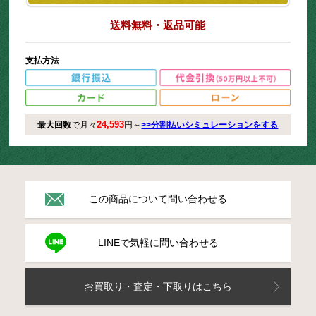
送料無料・返品可能
支払方法
24,593
最大回数
で月々
円～
>>分割払いシミュレーションをする
この商品について問い合わせる
LINEで気軽に問い合わせる
お買取り・査定・下取りはこちら