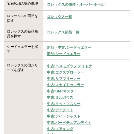
宝石広場の安心修理
ロレックスの修理・オーバーホール
ロレックスの商品を
ロレックス一覧
探す
ロレックスの新品商
ロレックス新品一覧
品を探す
シードゥエラーを探
新品・中古:シードゥエラー
す
新品:シードゥエラー
ロレックスの他シリ
中古:コスモグラフ デイトナ
ーズを探す
中古:エクスプローラー
中古:サブマリーナー
中古:スカイドゥエラー
中古:GMTマスター
中古:ミルガウス
中古:ヨットマスター
中古:デイデイト
中古:デイトジャスト
中古:パーペチュアルデイト
中古:エアキング