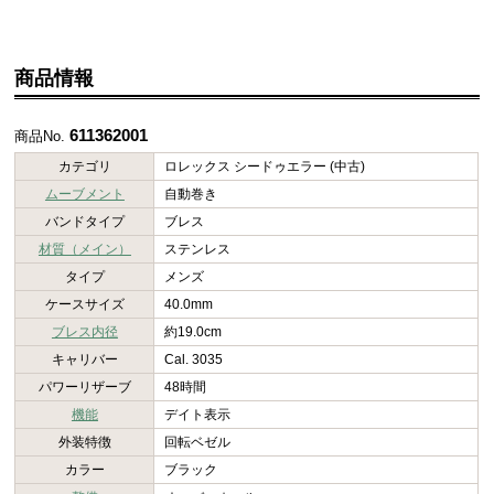
商品情報
611362001
商品No.
カテゴリ
ロレックス シードゥエラー (中古)
ムーブメント
自動巻き
バンドタイプ
ブレス
材質（メイン）
ステンレス
タイプ
メンズ
ケースサイズ
40.0mm
ブレス内径
約19.0cm
キャリバー
Cal. 3035
パワーリザーブ
48時間
機能
デイト表示
外装特徴
回転ベゼル
カラー
ブラック