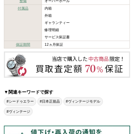
整備
オーバーホール
付属品
内箱
外箱
ギャランティー
修理明細
サービス保証書
保証期間
12ヵ月保証
▼関連キーワードで探す
#シードゥエラー
#日本正規品
#ヴィンテージモデル
#ヴィンテージ