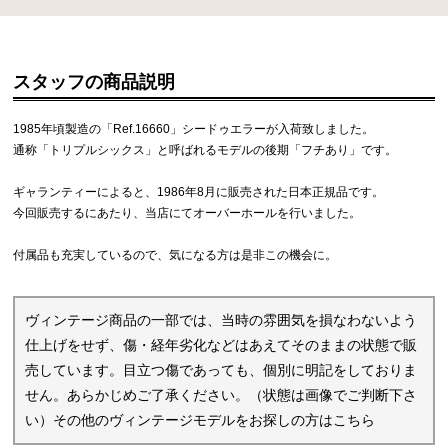
スタッフの商品説明
1985年頃製造の「Ref.16660」シードゥエラーが入荷致しました。
通称「トリプルシックス」と呼ばれるモデルの後期「フチあり」です。
ギャランティーによると、1986年8月に販売された日本正規品です。
今回販売するにあたり、当店にてオーバーホールを行いました。
付属品も充実しているので、気になる方は是非この機会に。
ヴィンテージ商品の一部では、当時の雰囲気を損なわないよう
仕上げをせず、傷・経年劣化などはあえてそのままの状態で販
売しています。目立つ傷であっても、個別に明記をしておりま
せん。あらかじめご了承ください。（状態は画像でご判断下さ
い）その他のヴィンテージモデルをお探しの方は
こちら