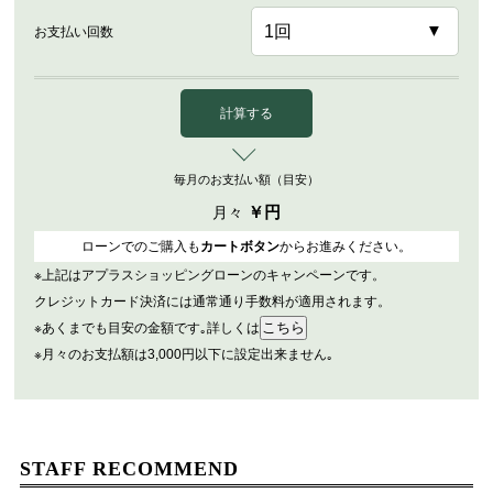
お支払い回数
計算する
毎月のお支払い額（目安）
￥
円
月々
ローンでのご購入も
カートボタン
からお進みください。
※上記はアプラスショッピングローンのキャンペーンです。
クレジットカード決済には通常通り手数料が適用されます。
※あくまでも目安の金額です｡詳しくは
※月々のお支払額は3,000円以下に設定出来ません｡
STAFF RECOMMEND