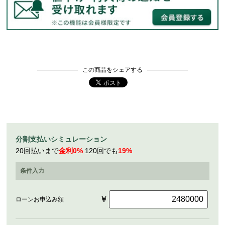
この商品をシェアする
分割支払いシミュレーション
20回払いまで
金利0%
120回でも
19%
条件入力
￥
ローンお申込み額