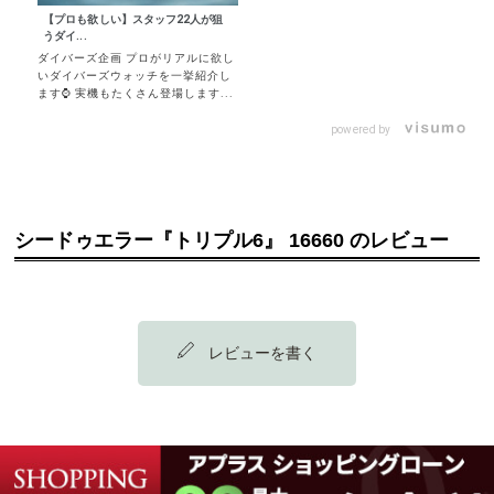
【プロも欲しい】スタッフ22人が狙
うダイ...
ダイバーズ企画 プロがリアルに欲し
いダイバーズウォッチを一挙紹介し
ます⌚️ 実機もたくさん登場します...
powered by
シードゥエラー『トリプル6』 16660 のレビュー
レビューを書く