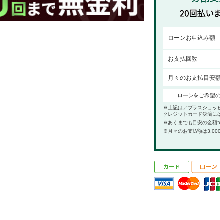
ローンお申込み額
お支払回数
月々のお支払目安
ローンをご希望
※上記はアプラスショッ
クレジットカード決済に
※あくまでも目安の金額
※月々のお支払額は3,00