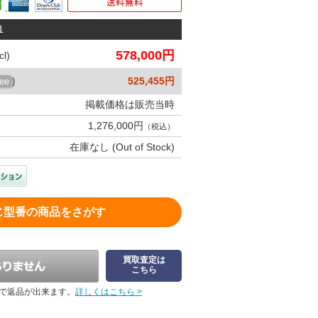
1
578,000円
l)
525,455円
ree
)
掲載価格は販売当時
1,276,000円
（税込）
在庫なし (Out of Stock)
じ型番の商品をさがす
買取査定は
こちら
で返品が出来ます。
詳しくはこちら >