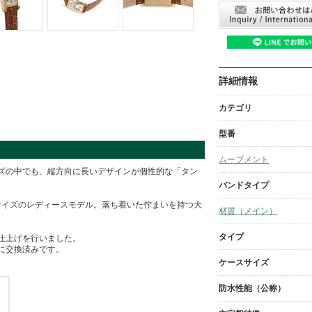
詳細情報
カテゴリ
型番
ムーブメント
ズの中でも、縦方向に長いデザインが個性的な「タン
バンドタイプ
サイズのレディースモデル。落ち着いた佇まいを持つ大
材質（メイン）
タイプ
仕上げを行いました。
に交換済みです。
ケースサイズ
防水性能（公称）