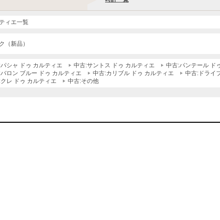
ティエ一覧
ク（新品）
:パシャ ドゥ カルティエ
中古:サントス ドゥ カルティエ
中古:パンテール ド
:バロン ブルー ドゥ カルティエ
中古:カリブル ドゥ カルティエ
中古:ドライ
:クレ ドゥ カルティエ
中古:その他