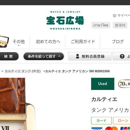
マイペ
ภาษาไทย
한국어
その他
初めての方へ
ご利用ガイド
ブログ
>
カルティエ タンク (中古)
>
カルティエ タンク アメリカン SM W2601556
カルティエ
タンク アメリカン 