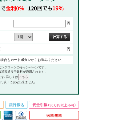
円
額
円
の場合も
カートボタン
からお進みください。
ピングローンのキャンペーンです。
は通常通り手数料が適用されます。
です｡詳しくは
0円以下に設定出来ません｡