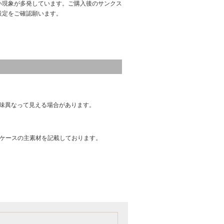
い現象が多発しています。ご購入後のサンクス
設定をご確認願います。
味異なって見える場合があります。
はケースの主素材を記載しております。