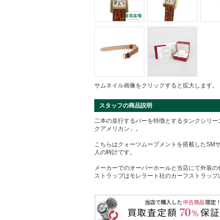
サムネイル画像をクリックすると拡大します。
スタッフの商品説明
二本の並行するバーを特徴とするタンクシリー
クアメリカン」。
こちらはクォーツムーブメントを搭載したSM
人の時計です。
メーカーでのオーバーホールと当店にて外装の
ストラップはモレラート社のカーフストラップ