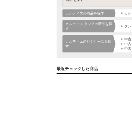
カルティエの商品を探す
カル
カルティエ タンクの新品を探
タン
す
中古
カルティエの他シリーズを探
中古
す
中古
最近チェックした商品