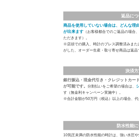
返品につ
商品を使用していない場合は、どんな理
が出来ます
（お客様都合でのご返品の場合、
ただきます）。
※店頭での購入、時計のブレス調整済みまた
がした、オーダー生産・取り寄せ商品は返品
決済方
銀行振込・現金代引き・クレジットカー
が可能です。
分割払いをご希望の場合は、
す（無金利キャンペーン実施中）。
※合計金額が50万円（税込）以上の場合、
防水性能に
10気圧未満の防水性能の時計は、強い水圧