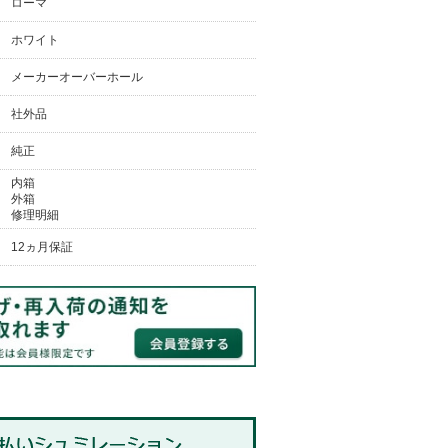
ローマ
ホワイト
メーカーオーバーホール
社外品
純正
内箱
外箱
修理明細
12ヵ月保証