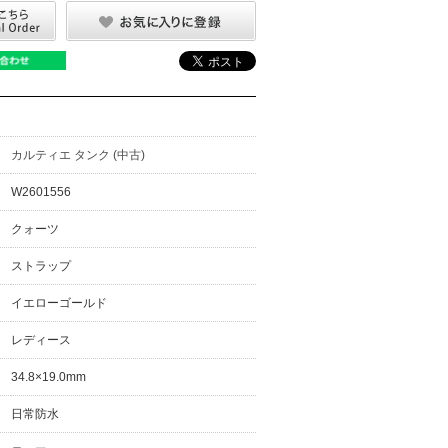
カルティエ タンク (中古)
W2601556
クォーツ
ストラップ
イエローゴールド
レディース
34.8×19.0mm
日常防水