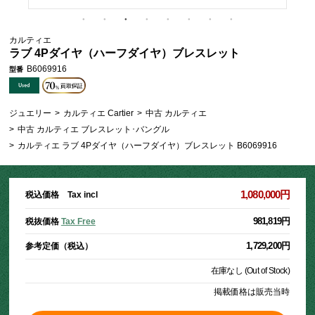
カルティエ
ラブ 4Pダイヤ（ハーフダイヤ）ブレスレット
B6069916
型番
ジュエリー
>
カルティエ Cartier
>
中古 カルティエ
>
中古 カルティエ ブレスレット･バングル
>
カルティエ ラブ 4Pダイヤ（ハーフダイヤ）ブレスレット B6069916
1,080,000円
税込価格 Tax incl
981,819円
税抜価格
Tax Free
1,729,200円
参考定価（税込）
在庫なし (Out of Stock)
掲載価格は販売当時