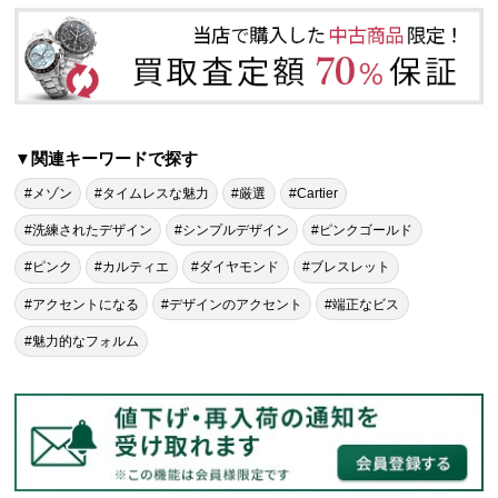
▼関連キーワードで探す
#メゾン
#タイムレスな魅力
#厳選
#Cartier
#洗練されたデザイン
#シンプルデザイン
#ピンクゴールド
#ピンク
#カルティエ
#ダイヤモンド
#ブレスレット
#アクセントになる
#デザインのアクセント
#端正なビス
#魅力的なフォルム