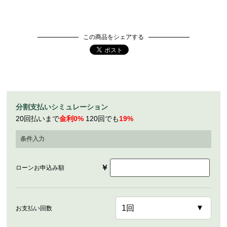
この商品をシェアする
分割支払いシミュレーション
20回払いまで
金利0%
120回でも
19%
条件入力
￥
ローンお申込み額
お支払い回数