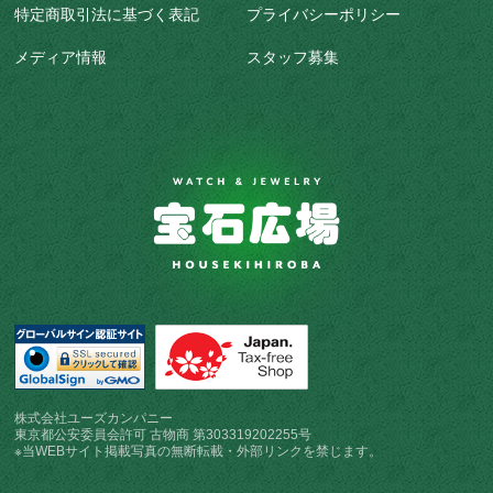
特定商取引法に基づく表記
プライバシーポリシー
メディア情報
スタッフ募集
株式会社ユーズカンパニー
東京都公安委員会許可 古物商 第303319202255号
※当WEBサイト掲載写真の無断転載・外部リンクを禁じます。