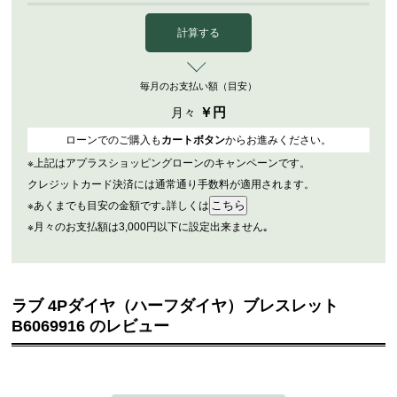
計算する
毎月のお支払い額（目安）
￥
円
月々
ローンでのご購入も
カートボタン
からお進みください。
※上記はアプラスショッピングローンのキャンペーンです。
クレジットカード決済には通常通り手数料が適用されます。
※あくまでも目安の金額です｡詳しくは
※月々のお支払額は3,000円以下に設定出来ません｡
ラブ 4Pダイヤ（ハーフダイヤ）ブレスレット
B6069916 のレビュー