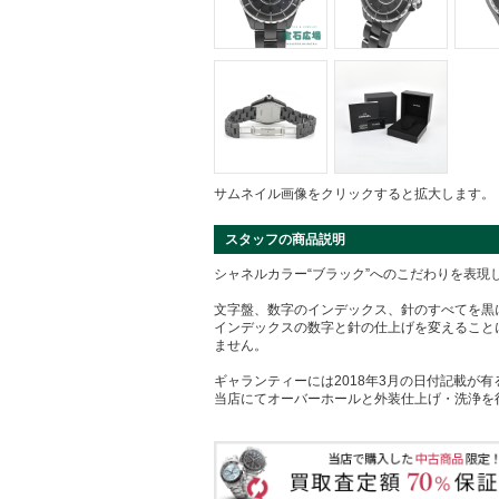
サムネイル画像をクリックすると拡大します。
スタッフの商品説明
シャネルカラー“ブラック”へのこだわりを表現し
文字盤、数字のインデックス、針のすべてを黒
インデックスの数字と針の仕上げを変えること
ません。
ギャランティーには2018年3月の日付記載が
当店にてオーバーホールと外装仕上げ・洗浄を