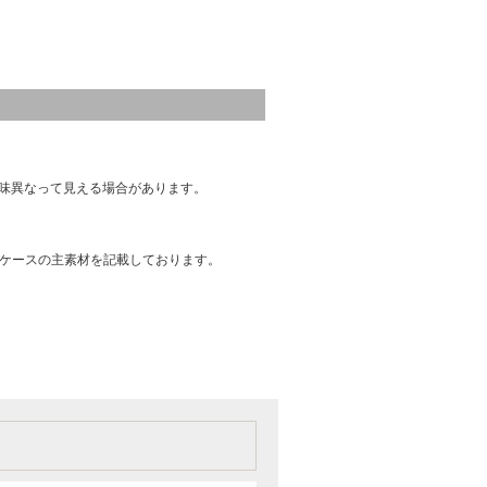
味異なって見える場合があります。
はケースの主素材を記載しております。