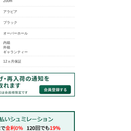
200m
アラビア
ブラック
オーバーホール
内箱
外箱
ギャランティー
12ヵ月保証