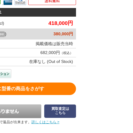
1
418,000円
l)
380,000円
ree
)
掲載価格は販売当時
682,000円
（税込）
在庫なし (Out of Stock)
じ型番の商品をさがす
買取査定は
こちら
で返品が出来ます。
詳しくはこちら >