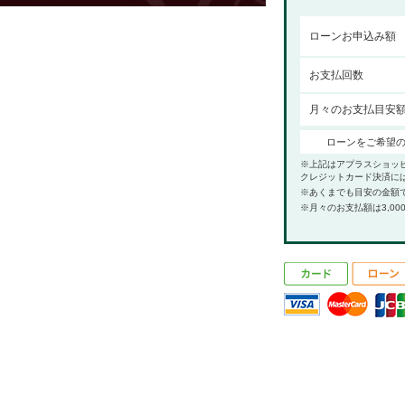
ローンお申込み額
お支払回数
月々のお支払目安
ローンをご希望
※上記はアプラスショッ
クレジットカード決済に
※あくまでも目安の金額
※月々のお支払額は3,00