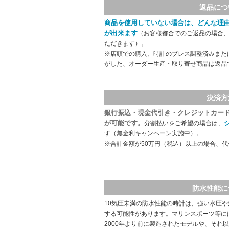
返品につ
商品を使用していない場合は、どんな理
が出来ます
（お客様都合でのご返品の場合、
ただきます）。
※店頭での購入、時計のブレス調整済みまた
がした、オーダー生産・取り寄せ商品は返品
決済方
銀行振込・現金代引き・クレジットカー
が可能です。
分割払いをご希望の場合は、
す（無金利キャンペーン実施中）。
※合計金額が50万円（税込）以上の場合、
防水性能に
10気圧未満の防水性能の時計は、強い水圧
する可能性があります。マリンスポーツ等に
2000年より前に製造されたモデルや、それ