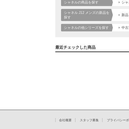
シャネルの商品を探す
シャ
シャネル J12 メンズの新品を
新品
探す
シャネルの他シリーズを探す
中古
最近チェックした商品
会社概要
スタッフ募集
プライバシーポ