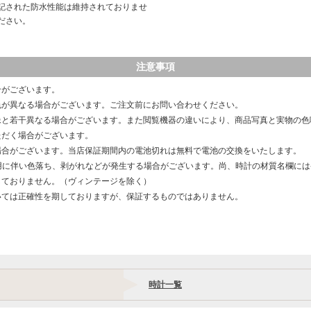
記された防水性能は維持されておりませ
ださい。
注意事項
合がございます。
色が異なる場合がございます。ご注文前にお問い合わせください。
像と若干異なる場合がございます。また閲覧機器の違いにより、商品写真と実物の色
ただく場合がございます。
場合がございます。当店保証期間内の電池切れは無料で電池の交換をいたします。
用に伴い色落ち、剥がれなどが発生する場合がございます。尚、時計の材質名欄に
しておりません。（ヴィンテージを除く）
いては正確性を期しておりますが、保証するものではありません。
時計一覧