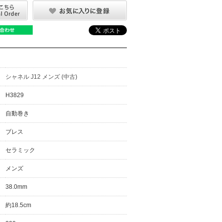
シャネル J12 メンズ (中古)
H3829
自動巻き
ブレス
セラミック
メンズ
38.0mm
約18.5cm