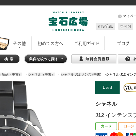
マイペ
ภาษาไทย
한국어
その他
初めての方へ
ご利用ガイド
ブログ
ズ（新品・中古）
>
シャネル（中古）
>
シャネル J12 メンズ (中古)
>
シャネル J12 インテ
シャネル
J12 インテンスブ