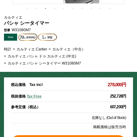
カルティエ
パシャ シータイマー
W31080M7
型番
時計
>
カルティエ Cartier
>
カルティエ（中古）
>
カルティエ パシャ ドゥ カルティエ (中古)
>
カルティエ パシャ シータイマー W31080M7
278,000円
税込価格 Tax incl
252,728円
税抜価格
Tax Free
607,200円
参考定価（税込）
在庫なし (Out of Stock)
掲載価格は販売当時