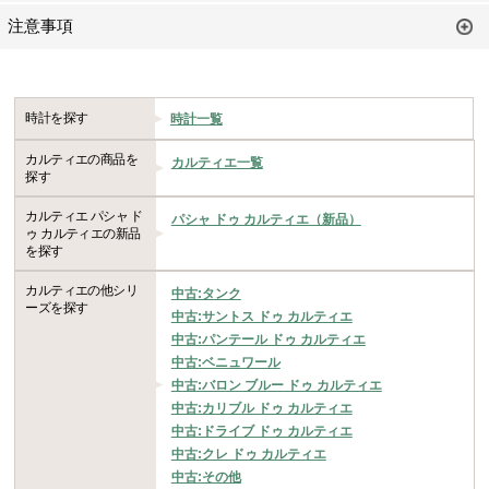
注意事項
時計を探す
時計一覧
カルティエの商品を
カルティエ一覧
探す
カルティエ パシャ ド
パシャ ドゥ カルティエ（新品）
ゥ カルティエの新品
を探す
カルティエの他シリ
中古:タンク
ーズを探す
中古:サントス ドゥ カルティエ
中古:パンテール ドゥ カルティエ
中古:ベニュワール
中古:バロン ブルー ドゥ カルティエ
中古:カリブル ドゥ カルティエ
中古:ドライブ ドゥ カルティエ
中古:クレ ドゥ カルティエ
中古:その他