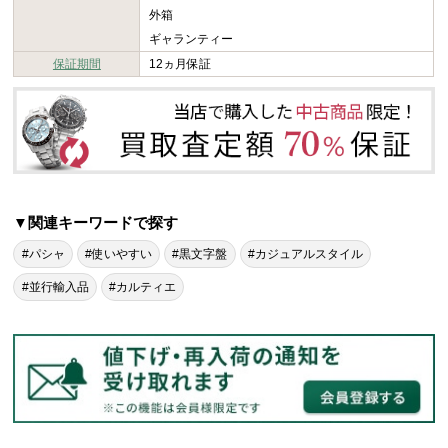
外箱
ギャランティー
保証期間
12ヵ月保証
▼関連キーワードで探す
#パシャ
#使いやすい
#黒文字盤
#カジュアルスタイル
#並行輸入品
#カルティエ