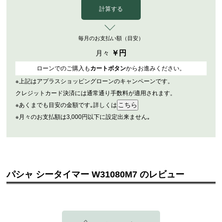
計算する
毎月のお支払い額（目安）
￥
円
月々
ローンでのご購入も
カートボタン
からお進みください。
※上記はアプラスショッピングローンのキャンペーンです。
クレジットカード決済には通常通り手数料が適用されます。
※あくまでも目安の金額です｡詳しくは
※月々のお支払額は3,000円以下に設定出来ません｡
パシャ シータイマー W31080M7 のレビュー