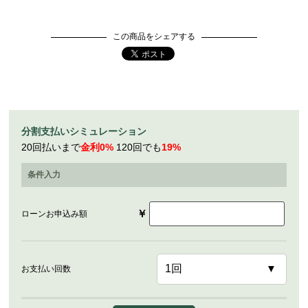
この商品をシェアする
分割支払いシミュレーション
20回払いまで
金利0%
120回でも
19%
条件入力
￥
ローンお申込み額
お支払い回数