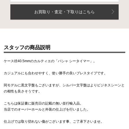
お買取り・査定・下取りはこちら
スタッフの商品説明
ケース径40.5mmのカルティエの「パシャ シータイマー」。
カジュアルにも合わせやすく、使い勝手の良いブレスタイプです。
同モデルに黒文字盤もございますが、シルバー文字盤はよりビジネスシーンと
の相性も良さそうです。
こちらは保証書に販売日の記載の無い並行輸入品。
当店でのオーバーホールと外装の仕上げを行いました。
仕上げでは取り切れない傷がございます事、ご了承下さいませ。