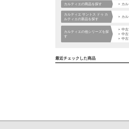
カルティエの商品を探す
カル
カルティエ サントス ドゥ カ
カル
ルティエの新品を探す
中古
カルティエの他シリーズを探
中古
す
中古
最近チェックした商品