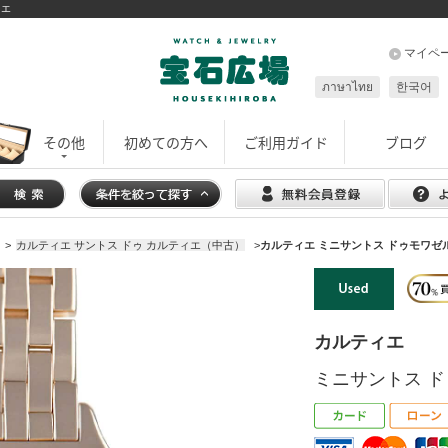
ィエ
マイペ
ภาษาไทย
한국어
その他
初めての方へ
ご利用ガイド
ブログ
>
カルティエ サントス ドゥ カルティエ（中古）
>
カルティエ ミニサントス ドゥモワゼル W
カルティエ
ミニサントス ドゥ