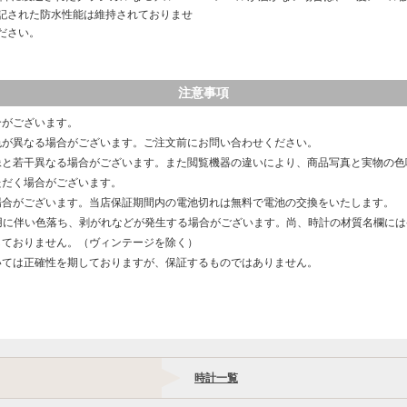
記された防水性能は維持されておりませ
ださい。
注意事項
合がございます。
色が異なる場合がございます。ご注文前にお問い合わせください。
像と若干異なる場合がございます。また閲覧機器の違いにより、商品写真と実物の色
ただく場合がございます。
場合がございます。当店保証期間内の電池切れは無料で電池の交換をいたします。
用に伴い色落ち、剥がれなどが発生する場合がございます。尚、時計の材質名欄に
しておりません。（ヴィンテージを除く）
いては正確性を期しておりますが、保証するものではありません。
時計一覧