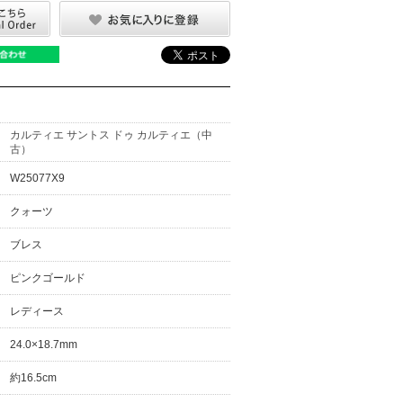
カルティエ サントス ドゥ カルティエ（中
古）
W25077X9
クォーツ
ブレス
ピンクゴールド
レディース
24.0×18.7mm
約16.5cm