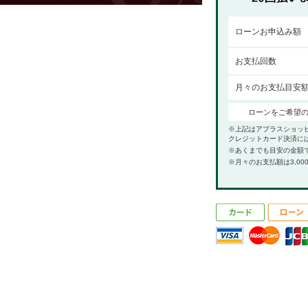
ローンお申込み額
お支払回数
月々のお支払目安
ローンをご希望
※上記はアプラスショッ
クレジットカード決済に
※あくまでも目安の金額
※月々のお支払額は3,00