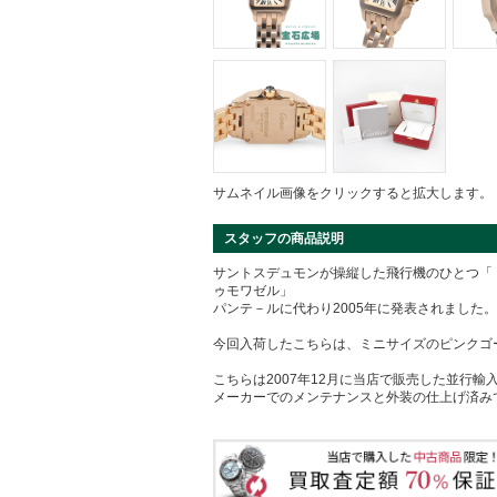
サムネイル画像をクリックすると拡大します。
スタッフの商品説明
サントスデュモンが操縦した飛行機のひとつ「
ゥモワゼル」
パンテ－ルに代わり2005年に発表されました。
今回入荷したこちらは、ミニサイズのピンクゴ
こちらは2007年12月に当店で販売した並行輸
メーカーでのメンテナンスと外装の仕上げ済み