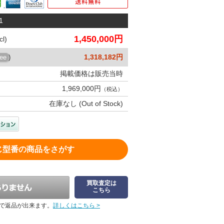
1
1,450,000円
l)
1,318,182円
ree
)
掲載価格は販売当時
1,969,000円
（税込）
在庫なし (Out of Stock)
じ型番の商品をさがす
買取査定は
こちら
で返品が出来ます。
詳しくはこちら >