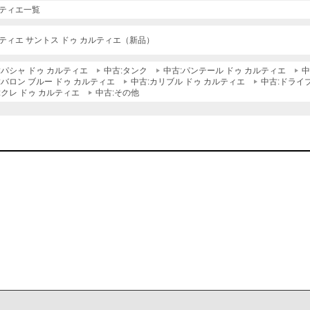
ティエ一覧
ティエ サントス ドゥ カルティエ（新品）
:パシャ ドゥ カルティエ
中古:タンク
中古:パンテール ドゥ カルティエ
中
:バロン ブルー ドゥ カルティエ
中古:カリブル ドゥ カルティエ
中古:ドライ
:クレ ドゥ カルティエ
中古:その他