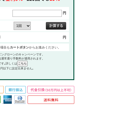
円
額
円
の場合も
カートボタン
からお進みください。
ピングローンのキャンペーンです。
は通常通り手数料が適用されます。
です｡詳しくは
0円以下に設定出来ません｡