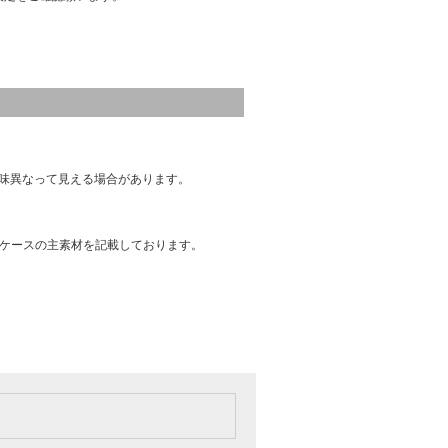
味異なって見える場合があります。
はケースの主素材を記載しております。