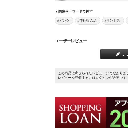
▼関連キーワードで探す
#ピンク
#並行輸入品
#サントス
ユーザーレビュー
この商品に寄せられたレビューはまだありま
レビューを評価するには
ログイン
が必要です