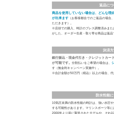
返品につ
商品を使用していない場合は、どんな理
が出来ます
（お客様都合でのご返品の場合、
ただきます）。
※店頭での購入、時計のブレス調整済みまた
がした、オーダー生産・取り寄せ商品は返品
決済方
銀行振込・現金代引き・クレジットカー
が可能です。
分割払いをご希望の場合は、
す（無金利キャンペーン実施中）。
※合計金額が50万円（税込）以上の場合、
防水性能に
10気圧未満の防水性能の時計は、強い水圧
する可能性があります。マリンスポーツ等に
2000年より前に製造されたモデルや、それ