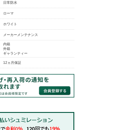
日常防水
ローマ
ホワイト
メーカーメンテナンス
内箱
外箱
ギャランティー
12ヵ月保証