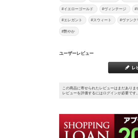
#イエローゴールド
#ヴィンテージ
#
#エレガント
#スウィート
#ヴァンク
#艷やか
ユーザーレビュー
この商品に寄せられたレビューはまだありま
レビューを評価するには
ログイン
が必要です