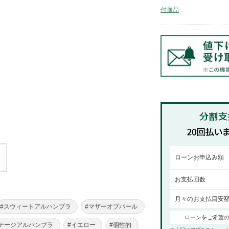
付属品
ローンお申込み額
お支払回数
月々のお支払目安
#スウィートアルハンブラ
#マザーオブパール
ローンをご希望
テージアルハンブラ
#イエロー
#個性的