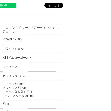
中古 ヴァン クリーフ＆アーペル ネックレス･
チョーカー
VCARF69100
ホワイトシェル
K18イエローゴールド
レディース
ネックレス･チョーカー
モチーフ約9mm
ネックレス約40cm
チェーン取り外し不可
(アジャスター 約38cm)
約2g