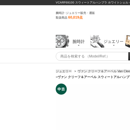
VCARF69100 スウィートアルハンブラ ホワイトシェ
腕時計･ジュエリー販売・通販
60,019点
取扱商品
腕時計
ジュエリー
ジュエリー
>
ヴァン クリーフ＆アーペル Van Cleef ＆
>
ヴァン クリーフ＆アーペル スウィートアルハンブラ 