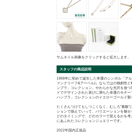
サムネイル画像をクリックすると拡大します。
スタッフの商品説明
1968年に初めて誕生した幸運のシンボル「アルハン
ァンクリーフ&アーペル)』ならではの独創性
ンブラ」コレクション。やわらかな光沢を放つ
ドでデザインされた喜びに満ちた幸運のモチー
ハンブラ」コレクションのイエローゴールド製
たくさんつけてもしつこくなく、むしろ“素敵
ションで揃えていって、バリエーションを魅せ
どのタイミングで、どのカラーで迎えるかを考
にあふれたコレクションジュエリーです。
2022年国内正規品