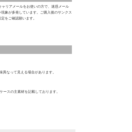
キャリアメールをお使いの方で、迷惑メール
い現象が多発しています。ご購入後のサンクス
設定をご確認願います。
味異なって見える場合があります。
はケースの主素材を記載しております。