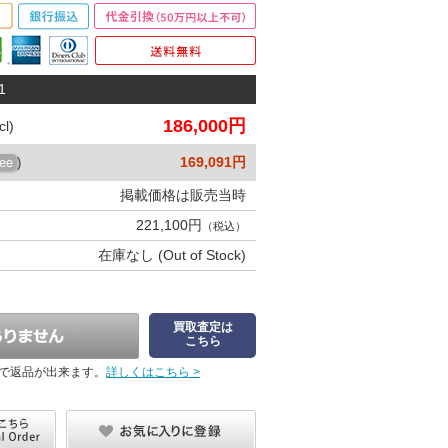
1
186,000円
l)
169,091円
ree
)
掲載価格は販売当時
221,100円
（税込）
在庫なし (Out of Stock)
買取査定は
こちら
で返品が出来ます。
詳しくはこちら >