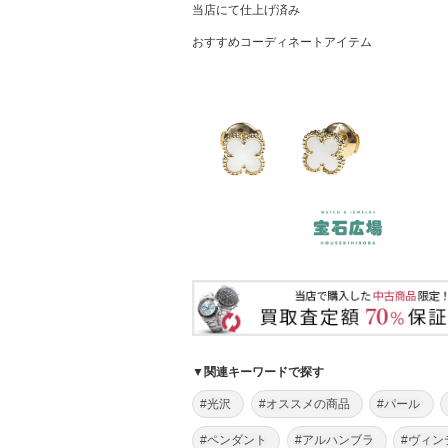
当店にて仕上げ済み
おすすめコーディネートアイテム
▼関連キーワードで探す
#光沢
#オススメの商品
#パール
#ペンダント
#アルハンブラ
#ヴィン