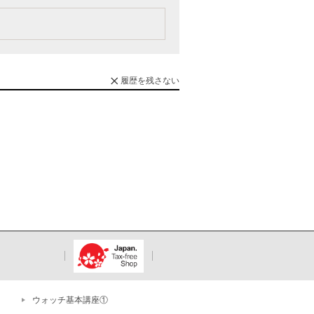
履歴を残さない
ウォッチ基本講座①