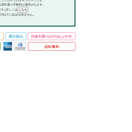
ピングローンのキャンペーンです。
は通常通り手数料が適用されます。
です｡詳しくは
0円以下に設定出来ません｡