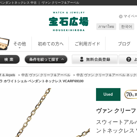
ル ペンダントネックレス 中古 ｜ ヴァン クリーフ＆アーペル
マイペ
ภาษาไทย
한국어
その他
初めての方へ
ご利用ガイド
ブログ
 Arpels
>
中古 ヴァン クリーフ＆アーペル
>
中古 ヴァン クリーフ＆アーペル ネッ
ホワイトシェル ペンダントネックレス VCARF69100
ヴァン クリー
スウィートアル
ントネックレス V