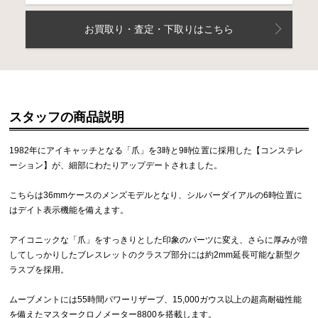
お買取り・査定・下取りはこちら
スタッフの商品説明
1982年にアイキャッチとなる「爪」を3時と9時位置に採用した【コンステレ
ーション】が、細部にわたりアップデートされました。
こちらは36mmケースのメンズモデルとなり、シルバーダイアルの6時位置に
はデイト表示機能を備えます。
アイコニックな「爪」をすっきりとした印象のパーツに変え、さらに厚みが増
してしっかりしたブレスレットのクラスプ部分には約2mm延長可能な新型ク
ラスプを採用。
ムーブメントには55時間パワーリザーブ、15,000ガウス以上の超高耐磁性能
を備えたマスタークロノメーター8800を搭載します。