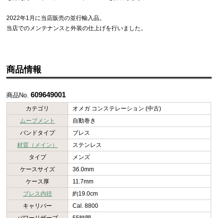
2022年1月に当店販売の並行輸入品。
当店でのメンテナンスと外装の仕上げを行いました。
商品情報
609649001
商品No.
カテゴリ
オメガ コンステレーション (中古)
ムーブメント
自動巻き
バンドタイプ
ブレス
材質（メイン）
ステンレス
タイプ
メンズ
ケースサイズ
36.0mm
ケース厚
11.7mm
ブレス内径
約19.0cm
キャリバー
Cal. 8800