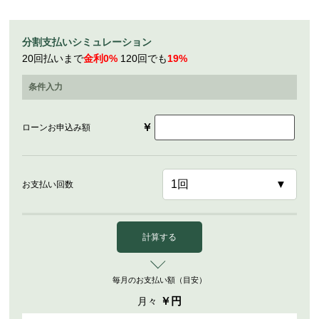
分割支払いシミュレーション
20回払いまで
金利0%
120回でも
19%
条件入力
￥
ローンお申込み額
お支払い回数
計算する
毎月のお支払い額（目安）
￥
円
月々