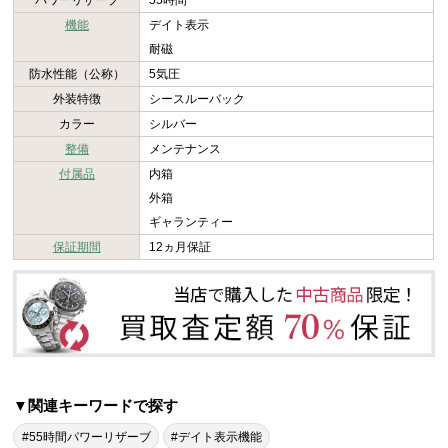
パワーリザーブ
55時間
機能
デイト表示
耐磁
防水性能（公称）
5気圧
外装特徴
シースルーバック
カラー
シルバー
整備
メンテナンス
付属品
内箱
外箱
ギャランティー
保証期間
12ヵ月保証
▼関連キーワードで探す
#55時間パワーリザーブ
#デイト表示機能