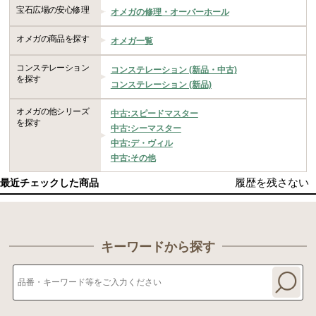
宝石広場の安心修理
オメガの修理・オーバーホール
オメガの商品を探す
オメガ一覧
コンステレーション
コンステレーション (新品・中古)
を探す
コンステレーション (新品)
オメガの他シリーズ
中古:スピードマスター
を探す
中古:シーマスター
中古:デ・ヴィル
中古:その他
履歴を残さない
最近チェックした商品
キーワードから探す