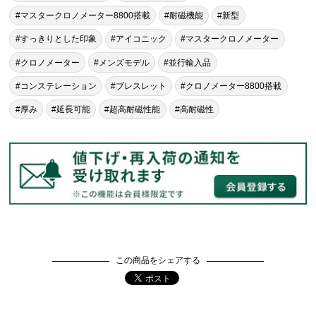
#マスタークロノメーター8800搭載
#耐磁機能
#新型
#すっきりとした印象
#アイコニック
#マスタークロノメーター
#クロノメーター
#メンズモデル
#並行輸入品
#コンステレーション
#ブレスレット
#クロノメーター8800搭載
#厚み
#延長可能
#超高耐磁性能
#高耐磁性
この商品をシェアする