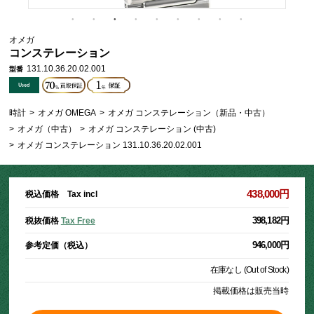
オメガ
コンステレーション
131.10.36.20.02.001
型番
時計
>
オメガ OMEGA
>
オメガ コンステレーション（新品・中古）
>
オメガ（中古）
>
オメガ コンステレーション (中古)
>
オメガ コンステレーション 131.10.36.20.02.001
438,000円
税込価格 Tax incl
398,182円
税抜価格
Tax Free
946,000円
参考定価（税込）
在庫なし (Out of Stock)
掲載価格は販売当時