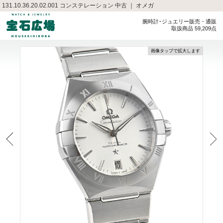
131.10.36.20.02.001 コンステレーション 中古 ｜ オメガ
腕時計･ジュエリー販売・通販
取扱商品 59,209点
画像タップで拡大します