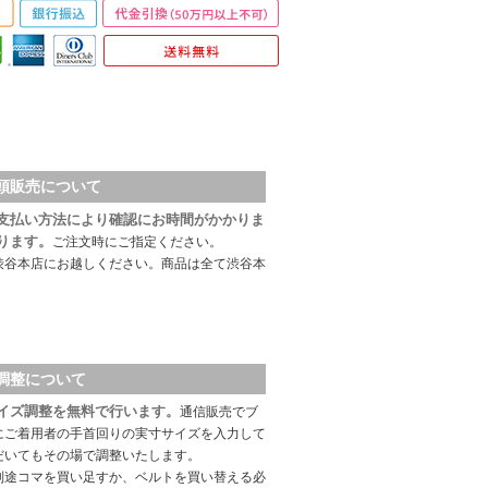
頭販売について
支払い方法により確認にお時間がかかりま
ります。
ご注文時にご指定ください。
渋谷本店にお越しください。商品は全て渋谷本
調整について
イズ調整を無料で行います。
通信販売でブ
にご着用者の手首回りの実寸サイズを入力して
だいてもその場で調整いたします。
別途コマを買い足すか、ベルトを買い替える必