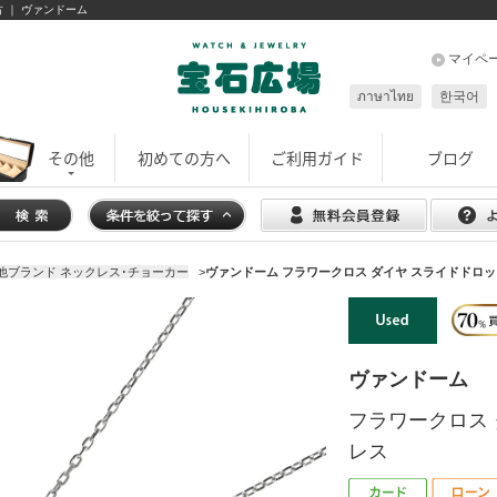
 ｜ ヴァンドーム
マイペ
ภาษาไทย
한국어
その他
初めての方へ
ご利用ガイド
ブログ
他ブランド ネックレス･チョーカー
>
ヴァンドーム フラワークロス ダイヤ スライドドロ
ヴァンドーム
フラワークロス
レス