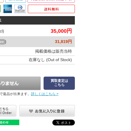
1
35,000円
l)
31,819円
ree
)
掲載価格は販売当時
在庫なし (Out of Stock)
買取査定は
こちら
で返品が出来ます。
詳しくはこちら >