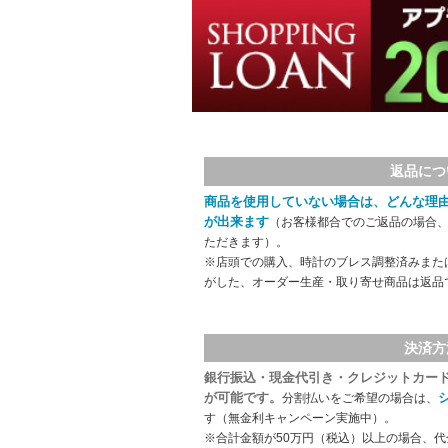
返品につ
商品を使用していない場合は、どんな理
が出来ます
（お客様都合でのご返品の場合、
ただきます）。
※店頭での購入、時計のブレス調整済みまた
がした、オーダー生産・取り寄せ商品は返品
決済方
銀行振込・現金代引き・クレジットカー
が可能です。
分割払いをご希望の場合は、
す（無金利キャンペーン実施中）。
※合計金額が50万円（税込）以上の場合、