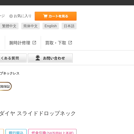
ージ
お気に入り
繁體中文
简体中文
English
日本語
腕時計修理
買取・下取
ップネックレス
 ダイヤ スライドドロップネック