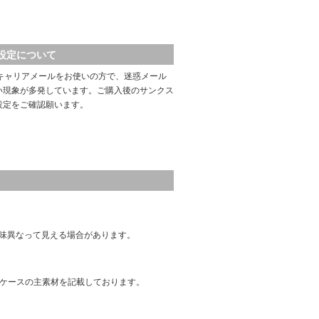
設定について
キャリアメールをお使いの方で、迷惑メール
い現象が多発しています。ご購入後のサンクス
設定をご確認願います。
味異なって見える場合があります。
はケースの主素材を記載しております。