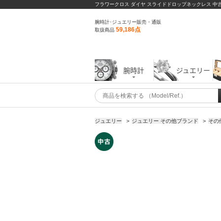
フラワークロス ダイヤ スライドドロップネックレス 中古
腕時計･ジュエリー販売・通販
59,186点
取扱商品
腕時計
ジュエリー
ジュエリー
>
ジュエリー その他ブランド
>
その