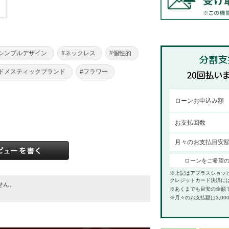
#シンプルデザイン
#ネックレス
#個性的
#ドメスティックブランド
#フラワー
ローンお申込み額
お支払回数
月々のお支払目安
ローンをご希望
※上記はアプラスショッ
クレジットカード決済に
せん。
※あくまでも目安の金額
。
※月々のお支払額は3,00