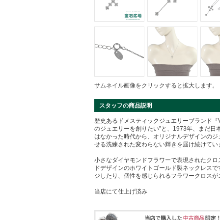
サムネイル画像をクリックすると拡大します。
スタッフの商品説明
歴史あるドメスティックジュエリーブランド『Ven
のジュエリーを創りたい”と、1973年、まだ
はなかった時代から、オリジナルデザインのジ
せる洗練された変わらない輝きを届け続けてい
小さなダイヤモンドフラワーで表現されたクロ
ドデザインのホワイトゴールド製ネックレスで
ジしたり、個性を感じられるフラワークロスが
当店にて仕上げ済み