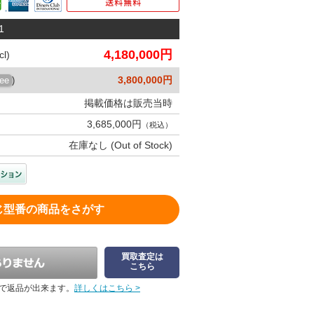
1
4,180,000円
l)
3,800,000円
ree
)
掲載価格は販売当時
3,685,000円
（税込）
在庫なし (Out of Stock)
じ型番の商品をさがす
買取査定は
こちら
で返品が出来ます。
詳しくはこちら >