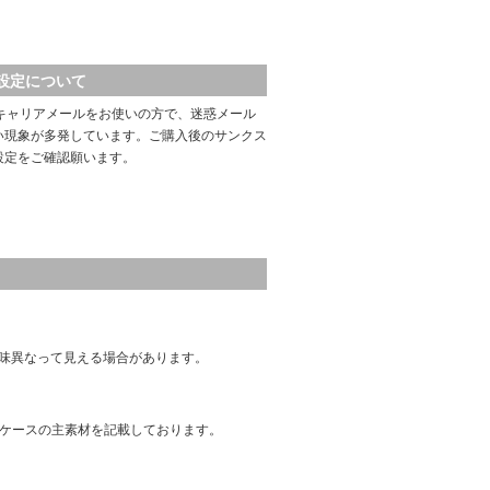
設定について
キャリアメールをお使いの方で、迷惑メール
い現象が多発しています。ご購入後のサンクス
設定をご確認願います。
味異なって見える場合があります。
はケースの主素材を記載しております。