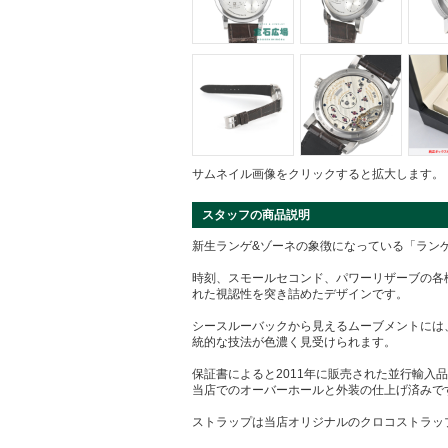
サムネイル画像をクリックすると拡大します。
スタッフの商品説明
新生ランゲ&ゾーネの象徴になっている「ランゲ
時刻、スモールセコンド、パワーリザーブの各
れた視認性を突き詰めたデザインです。
シースルーバックから見えるムーブメントには、
統的な技法が色濃く見受けられます。
保証書によると2011年に販売された並行輸入
当店でのオーバーホールと外装の仕上げ済みで
ストラップは当店オリジナルのクロコストラッ