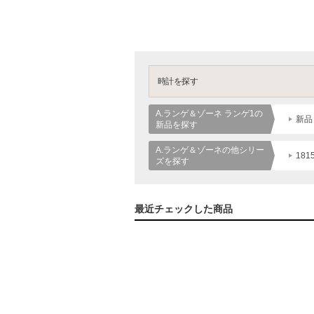
時計を探す
A.ランゲ＆ゾーネ ランゲ1の
新品
新品を探す
A.ランゲ＆ゾーネの他シリー
181
ズを探す
最近チェックした商品