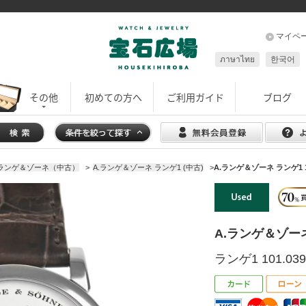
マイペ
ภาษาไทย
한국어
その他
初めての方へ
ご利用ガイド
ブログ
.ランゲ＆ゾーネ（中古）
>
A.ランゲ＆ゾーネ ランゲ1 (中古)
>
A.ランゲ＆ゾーネ ランゲ1 10
A.ランゲ＆ゾー
ランゲ1 101.039