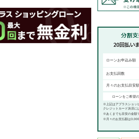
ローンお申込み額
お支払回数
月々のお支払目安
ローンをご希望
※上記はアプラスショッ
クレジットカード決済に
※あくまでも目安の金額
※月々のお支払額は3,00