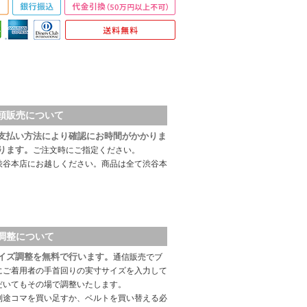
頭販売について
支払い方法により確認にお時間がかかりま
ります。
ご注文時にご指定ください。
渋谷本店にお越しください。商品は全て渋谷本
調整について
イズ調整を無料で行います。
通信販売でブ
にご着用者の手首回りの実寸サイズを入力して
だいてもその場で調整いたします。
別途コマを買い足すか、ベルトを買い替える必