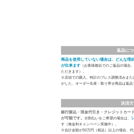
返品につ
商品を使用していない場合は、どんな理
が出来ます
（お客様都合でのご返品の場合、
ただきます）。
※店頭での購入、時計のブレス調整済みまた
がした、オーダー生産・取り寄せ商品は返品
決済方
銀行振込・現金代引き・クレジットカー
が可能です。
分割払いをご希望の場合は、
す（無金利キャンペーン実施中）。
※合計金額が50万円（税込）以上の場合、