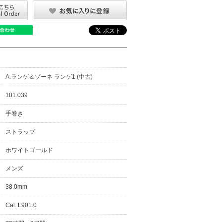
A.ランゲ＆ゾーネ ランゲ1 (中古)
101.039
手巻き
ストラップ
ホワイトゴールド
メンズ
38.0mm
Cal. L901.0