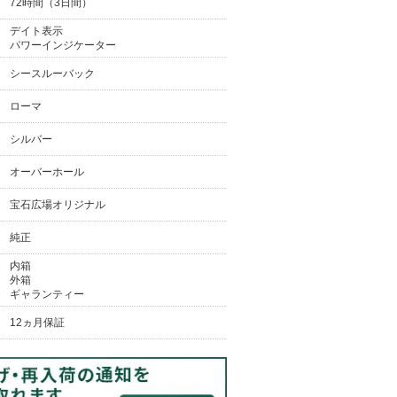
72時間（3日間）
デイト表示
パワーインジケーター
シースルーバック
ローマ
シルバー
オーバーホール
宝石広場オリジナル
純正
内箱
外箱
ギャランティー
12ヵ月保証