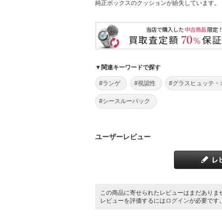
純正ボックスのクッションが紛失しています。
▼関連キーワードで探す
#ランゲ
#視認性
#グラスヒュッテ・
#シースルーバック
ユーザーレビュー
この商品に寄せられたレビューはまだありま
レビューを評価するには
ログイン
が必要です