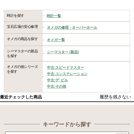
時計を探す
時計一覧
宝石広場の安心修理
オメガの修理・オーバーホール
オメガの商品を探す
オメガ一覧
シーマスターの新品
シーマスター (新品)
を探す
オメガの他シリーズ
中古:スピードマスター
を探す
中古:コンステレーション
中古:デ･ビル
中古:その他
履歴を残さない
最近チェックした商品
キーワードから探す