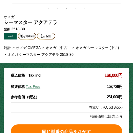
オメガ
シーマスター アクアテラ
2518-30
型番
時計
>
オメガ OMEGA
>
オメガ（中古）
>
オメガ シーマスター (中古)
>
オメガ シーマスター アクアテラ 2518-30
168,000円
税込価格 Tax incl
152,728円
税抜価格
Tax Free
231,000円
参考定価（税込）
在庫なし (Out of Stock)
掲載価格は販売当時
同じ型番の商品をさがす