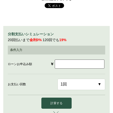
分割支払いシミュレーション
20回払いまで
金利0%
120回でも
19%
条件入力
￥
ローンお申込み額
お支払い回数
計算する