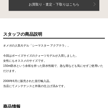
お買取り・査定・下取りはこちら
スタッフの商品説明
オメガの人気モデル「シーマスター アクアテラ」。
今回はボーイズサイズのクォーツモデルが入荷しました。
女性にもオススメのサイズです。
150m防水という余裕を持った防水性能で、急な雨なども気にせずご使用いた
だけます。
2008年6月に販売された並行輸入品。
当店にてメンテナンスと外装の仕上げ済みです。
商品情報