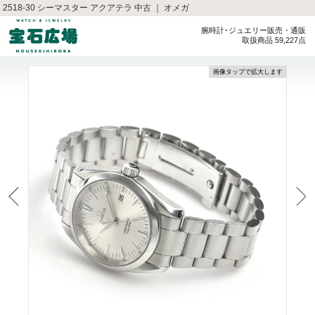
2518-30 シーマスター アクアテラ 中古 ｜ オメガ
腕時計･ジュエリー販売・通販
取扱商品 59,227点
画像タップで拡大します