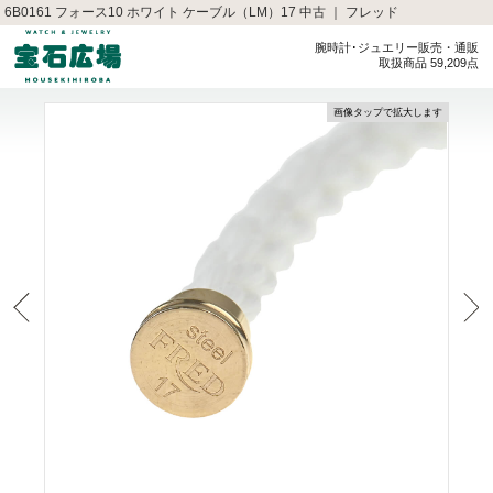
6B0161 フォース10 ホワイト ケーブル（LM）17 中古 ｜ フレッド
腕時計･ジュエリー販売・通販
取扱商品 59,209点
画像タップで拡大します