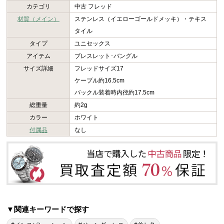
カテゴリ
中古 フレッド
材質（メイン）
ステンレス（イエローゴールドメッキ）・テキス
タイル
タイプ
ユニセックス
アイテム
ブレスレット･バングル
サイズ詳細
フレッドサイズ17
ケーブル約16.5cm
バックル装着時内径約17.5cm
総重量
約2g
カラー
ホワイト
付属品
なし
▼関連キーワードで探す