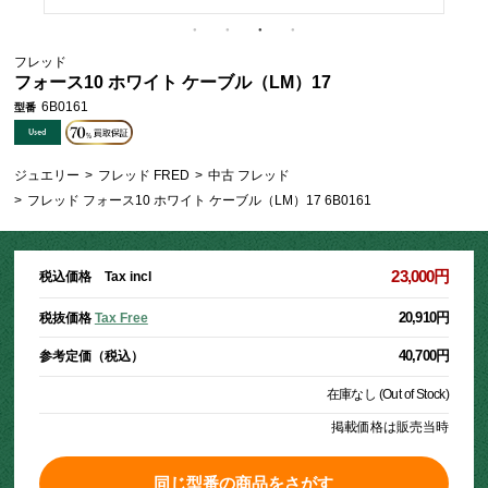
フレッド
フォース10 ホワイト ケーブル（LM）17
6B0161
型番
ジュエリー
>
フレッド FRED
>
中古 フレッド
>
フレッド フォース10 ホワイト ケーブル（LM）17 6B0161
23,000円
税込価格 Tax incl
20,910円
税抜価格
Tax Free
40,700円
参考定価（税込）
在庫なし (Out of Stock)
掲載価格は販売当時
同じ型番の商品をさがす