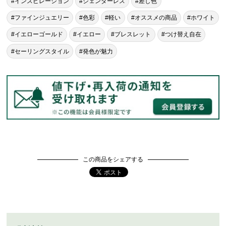
#インスピレーション
#ジェンダーレス
#差し色
#ファインジュエリー
#色彩
#軽い
#オススメの商品
#ホワイト
#イエローゴールド
#イエロー
#ブレスレット
#つけ替え自在
#セーリングスタイル
#発色が魅力
この商品をシェアする