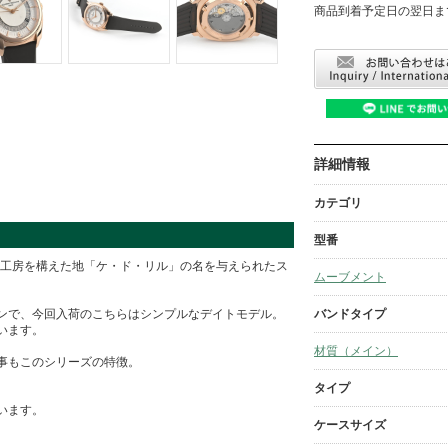
商品到着予定日の翌日ま
詳細情報
カテゴリ
型番
計工房を構えた地「ケ・ド・リル」の名を与えられたス
ムーブメント
バンドタイプ
ンで、今回入荷のこちらはシンプルなデイトモデル。
います。
材質（メイン）
事もこのシリーズの特徴。
タイプ
います。
ケースサイズ