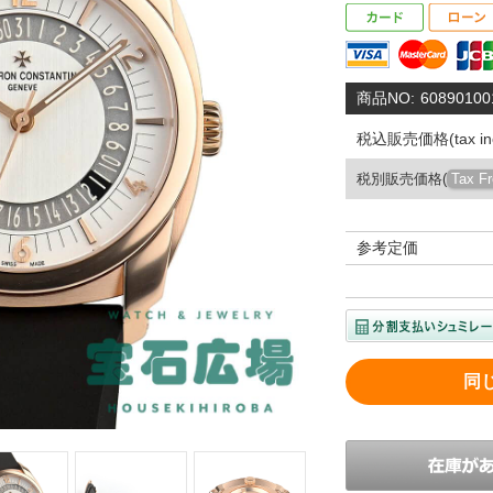
商品NO:
60890100
税込販売価格(tax inc
税別販売価格(
Tax F
参考定価
同