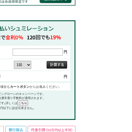
円
額
円
の場合も
カートボタン
からお進みください。
ピングローンのキャンペーンです。
は通常通り手数料が適用されます。
です｡詳しくは
0円以下に設定出来ません｡