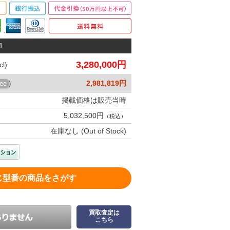
1
3,280,000円
l)
2,981,819円
ree
)
掲載価格は販売当時
5,032,500円
（税込）
在庫なし (Out of Stock)
じ型番の商品をさがす
買取査定は
こちら