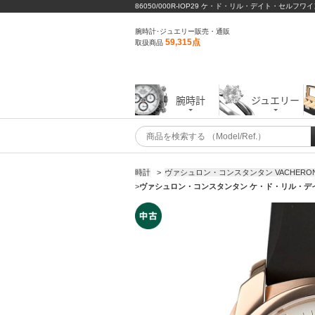
86050/000R-IOP29 ケ・ド・リル・デイト・セル
腕時計･ジュエリー販売・通販
59,315点
取扱商品
腕時計
ジュエリー
時計
>
ヴァシュロン・コンスタンタン VACHERON 
>
ヴァシュロン・コンスタンタン ケ・ド・リル・デイト・セ