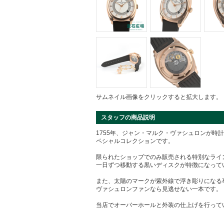
サムネイル画像をクリックすると拡大します。
スタッフの商品説明
1755年、ジャン・マルク・ヴァシュロンが時
ペシャルコレクションです。
限られたショップでのみ販売される特別なライ
一日ずつ移動する黒いディスクが特徴になって
また、太陽のマークが紫外線で浮き彫りになる
ヴァシュロンファンなら見逃せない一本です。
当店でオーバーホールと外装の仕上げを行って