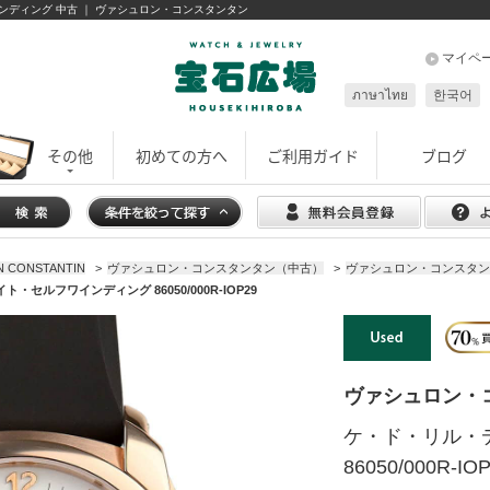
フワインディング 中古 ｜ ヴァシュロン・コンスタンタン
マイペ
ภาษาไทย
한국어
その他
初めての方へ
ご利用ガイド
ブログ
CONSTANTIN
>
ヴァシュロン・コンスタンタン（中古）
>
ヴァシュロン・コンスタンタ
ルフワインディング 86050/000R-IOP29
ヴァシュロン・
ケ・ド・リル・
86050/000R-IO