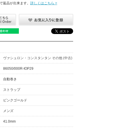
で返品が出来ます。
詳しくはこちら >
ヴァシュロン・コンスタンタン その他 (中古)
86050/000R-IOP29
自動巻き
ストラップ
ピンクゴールド
メンズ
41.0mm