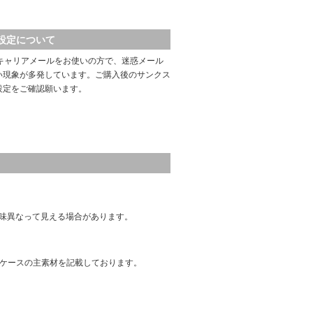
設定について
キャリアメールをお使いの方で、迷惑メール
い現象が多発しています。ご購入後のサンクス
設定をご確認願います。
味異なって見える場合があります。
はケースの主素材を記載しております。