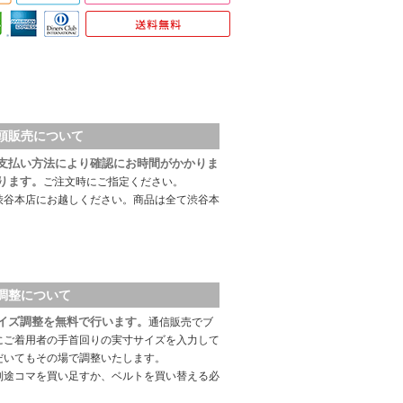
頭販売について
支払い方法により確認にお時間がかかりま
ります。
ご注文時にご指定ください。
渋谷本店にお越しください。商品は全て渋谷本
調整について
イズ調整を無料で行います。
通信販売でブ
にご着用者の手首回りの実寸サイズを入力して
だいてもその場で調整いたします。
別途コマを買い足すか、ベルトを買い替える必