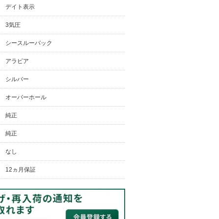
デイト表示
3気圧
シースルーバック
アラビア
シルバー
オーバーホール
純正
純正
なし
12ヵ月保証