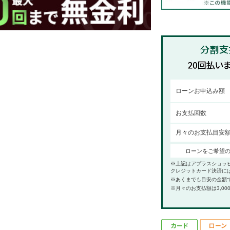
ローンお申込み額
お支払回数
月々のお支払目安
ローンをご希望
※上記はアプラスショッ
クレジットカード決済に
※あくまでも目安の金額
※月々のお支払額は3,00