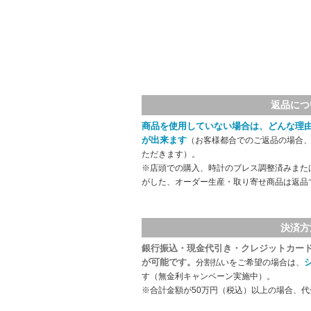
返品につ
商品を使用していない場合は、どんな理
が出来ます
（お客様都合でのご返品の場合、
ただきます）。
※店頭での購入、時計のブレス調整済みまた
がした、オーダー生産・取り寄せ商品は返品
決済方
銀行振込・現金代引き・クレジットカー
が可能です。
分割払いをご希望の場合は、
す（無金利キャンペーン実施中）。
※合計金額が50万円（税込）以上の場合、