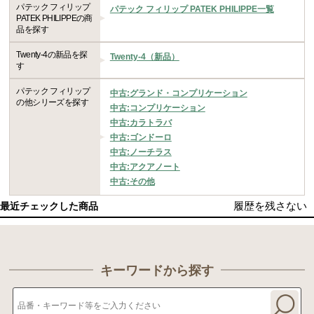
パテック フィリップ
パテック フィリップ PATEK PHILIPPE一覧
PATEK PHILIPPEの商
品を探す
Twenty-4の新品を探
Twenty-4（新品）
す
パテック フィリップ
中古:グランド・コンプリケーション
の他シリーズを探す
中古:コンプリケーション
中古:カラトラバ
中古:ゴンドーロ
中古:ノーチラス
中古:アクアノート
中古:その他
履歴を残さない
最近チェックした商品
キーワードから探す