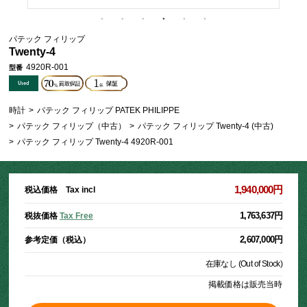
パテック フィリップ
Twenty-4
4920R-001
型番
時計
>
パテック フィリップ PATEK PHILIPPE
>
パテック フィリップ（中古）
>
パテック フィリップ Twenty-4 (中古)
>
パテック フィリップ Twenty-4 4920R-001
1,940,000円
税込価格 Tax incl
1,763,637円
税抜価格
Tax Free
2,607,000円
参考定価（税込）
在庫なし (Out of Stock)
掲載価格は販売当時