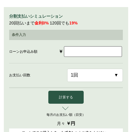
分割支払いシミュレーション
20回払いまで
金利0%
120回でも
19%
条件入力
￥
ローンお申込み額
お支払い回数
計算する
毎月のお支払い額（目安）
￥
円
月々