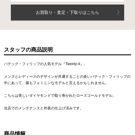
お買取り・査定・下取りはこちら
スタッフの商品説明
パテック・フィリップの人気モデル『Twenty-4』。
メンズとレディースのデザインが共通することの多いパテック・フィリップの
中にあって、最もフェミニンなモデルと言えるかもしれません。
こちらは美しいダイヤモンドで取り巻かれたローズゴールドモデル。
当店でのメンテナンスと外装の仕上げ済みです。
商品情報