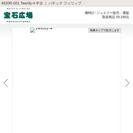
4920R-001 Twenty-4 中古 ｜ パテック フィリップ
腕時計･ジュエリー販売・通販
取扱商品 59,190点
画像タップで拡大します