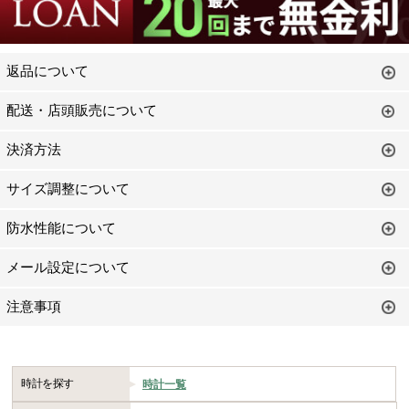
返品について
配送・店頭販売について
決済方法
サイズ調整について
防水性能について
メール設定について
注意事項
時計を探す
時計一覧