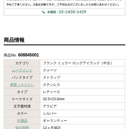
商品情報
608845001
商品No.
カテゴリ
フランク ミュラー ロングアイランド（中古）
ムーブメント
クォーツ
バンドタイプ
ストラップ
材質（メイン）
ステンレス
タイプ
レディース
ケースサイズ
32.5×23.0mm
文字盤特徴
アラビア
カラー
シルバー
付属品
ギャランティー
保証期間
12ヵ月保証