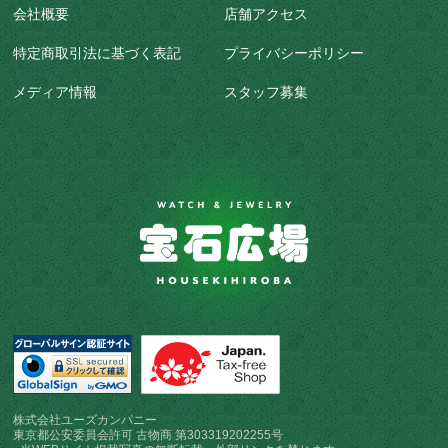
会社概要
店舗アクセス
特定商取引法に基づく表記
プライバシーポリシー
メディア情報
スタッフ募集
株式会社ユーズカンパニー
東京都公安委員会許可 古物商 第303319202255号