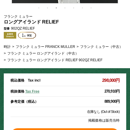
フランク ミュラー
ロングアイランド RELIEF
902QZ RELIEF
型番
時計
>
フランク ミュラー FRANCK MULLER
>
フランク ミュラー（中古）
>
フランク ミュラー ロングアイランド（中古）
>
フランク ミュラー ロングアイランド RELIEF 902QZ RELIEF
298,000円
税込価格 Tax incl
270,910円
税抜価格
Tax Free
889,900円
参考定価（税込）
在庫なし (Out of Stock)
掲載価格は販売当時