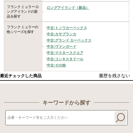
フランク ミュラー ロ
ロングアイランド（新品）
ングアイランドの新
品を探す
フランク ミュラーの
中古:トノウカーベックス
他シリーズを探す
中古:カサブランカ
中古:グランド カーベックス
中古:ヴァンガード
中古:マスタースクエア
中古:コンキスタドール
中古:その他
履歴を残さない
最近チェックした商品
キーワードから探す