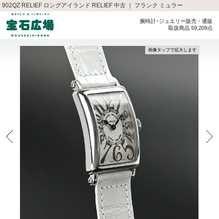
902QZ RELIEF ロングアイランド RELIEF 中古 ｜ フランク ミュラー
腕時計･ジュエリー販売・通販
取扱商品 59,209点
画像タップで拡大します