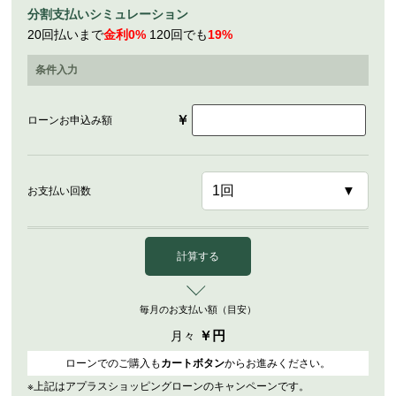
分割支払いシミュレーション
20回払いまで
金利0%
120回でも
19%
条件入力
￥
ローンお申込み額
お支払い回数
計算する
毎月のお支払い額（目安）
￥
円
月々
ローンでのご購入も
カートボタン
からお進みください。
※上記はアプラスショッピングローンのキャンペーンです。