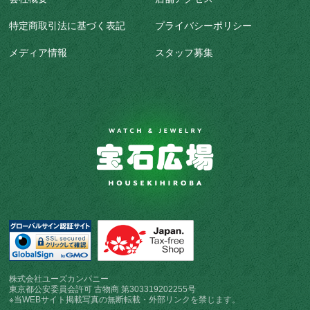
特定商取引法に基づく表記
プライバシーポリシー
メディア情報
スタッフ募集
株式会社ユーズカンパニー
東京都公安委員会許可 古物商 第303319202255号
※当WEBサイト掲載写真の無断転載・外部リンクを禁じます。