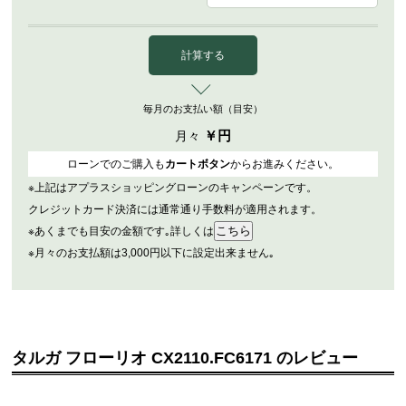
計算する
毎月のお支払い額（目安）
￥
円
月々
ローンでのご購入も
カートボタン
からお進みください。
※上記はアプラスショッピングローンのキャンペーンです。
クレジットカード決済には通常通り手数料が適用されます。
※あくまでも目安の金額です｡詳しくは
※月々のお支払額は3,000円以下に設定出来ません｡
タルガ フローリオ CX2110.FC6171 のレビュー