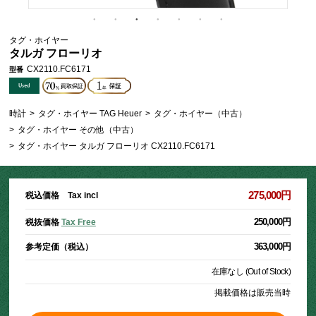
タグ・ホイヤー
タルガ フローリオ
CX2110.FC6171
型番
時計
>
タグ・ホイヤー TAG Heuer
>
タグ・ホイヤー（中古）
>
タグ・ホイヤー その他（中古）
>
タグ・ホイヤー タルガ フローリオ CX2110.FC6171
275,000円
税込価格 Tax incl
250,000円
税抜価格
Tax Free
363,000円
参考定価（税込）
在庫なし (Out of Stock)
掲載価格は販売当時