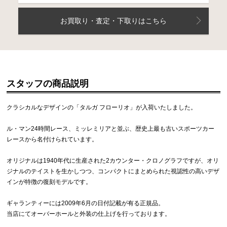
お買取り・査定・下取りはこちら
スタッフの商品説明
クラシカルなデザインの「タルガ フローリオ」が入荷いたしました。
ル・マン24時間レース、ミッレミリアと並ぶ、歴史上最も古いスポーツカー
レースから名付けられています。
オリジナルは1940年代に生産された2カウンター・クロノグラフですが、オリ
ジナルのテイストを生かしつつ、コンパクトにまとめられた視認性の高いデザ
インが特徴の復刻モデルです。
ギャランティーには2009年6月の日付記載が有る正規品。
当店にてオーバーホールと外装の仕上げを行っております。