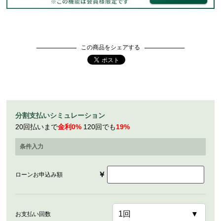
この商品をシェアする
分割支払いシミュレーション
20回払いまで
金利0%
120回でも
19%
条件入力
￥
ローンお申込み額
お支払い回数