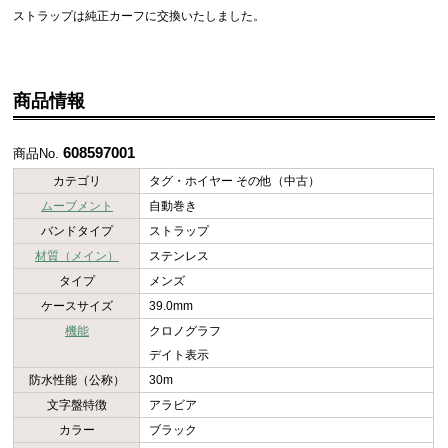
ストラップは純正カーフに交換いたしました。
商品情報
608597001
商品No.
カテゴリ
タグ・ホイヤー その他（中古）
ムーブメント
自動巻き
バンドタイプ
ストラップ
材質（メイン）
ステンレス
タイプ
メンズ
ケースサイズ
39.0mm
機能
クロノグラフ
デイト表示
防水性能（公称）
30m
文字盤特徴
アラビア
カラー
ブラック